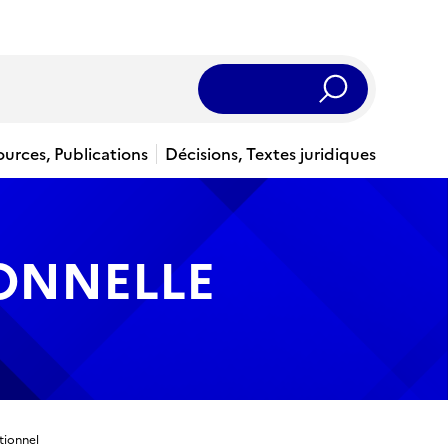
Rechercher
ources, Publications
Décisions, Textes juridiques
IONNELLE
tionnel