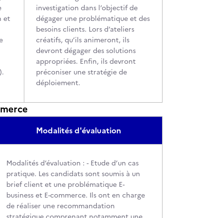
e
investigation dans l’objectif de
n et
dégager une problématique et des
besoins clients. Lors d’ateliers
e
créatifs, qu’ils animeront, ils
devront dégager des solutions
appropriées. Enfin, ils devront
).
préconiser une stratégie de
déploiement.
mmerce
Modalités d'évaluation
Modalités d’évaluation : - Etude d’un cas
pratique. Les candidats sont soumis à un
brief client et une problématique E-
business et E-commerce. Ils ont en charge
de réaliser une recommandation
stratégique comprenant notamment une