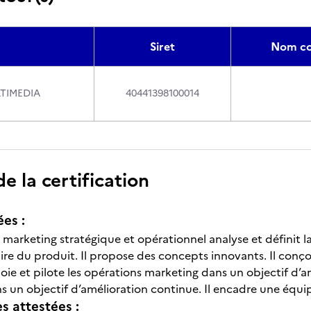
Siret
Nom co
LTIMEDIA
40441398100014
 la certification
ées :
 marketing stratégique et opérationnel analyse et définit l
ire du produit. Il propose des concepts innovants. Il conço
loie et pilote les opérations marketing dans un objectif d’am
 un objectif d’amélioration continue. Il encadre une équip
 attestées :