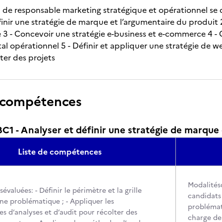
on de responsable marketing stratégique et opérationnel se 
inir une stratégie de marque et l’argumentaire du produit 2 
e 3 - Concevoir une stratégie e-business et e-commerce 4 -
al opérationnel 5 - Définir et appliquer une stratégie de w
ter des projets
 compétences
 - Analyser et définir une stratégie de marque 
Liste de compétences
Modalitésd
aluées: - Définir le périmètre et la grille
candidats 
ne problématique ; - Appliquer les
problémat
s d’analyses et d’audit pour récolter des
charge de 