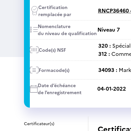
Certification
RNCP36460 
remplacée par
Nomenclature
Niveau 7
du niveau de qualification
320 :
Spécial
Code(s) NSF
312 :
Commer
34093 :
Mark
Formacode(s)
Date d’échéance
04-01-2022
de l’enregistrement
Certificateur(s)
Certifica