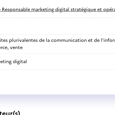
-
Responsable marketing digital stratégique et opér
ites plurivalentes de la communication et de l'info
ce, vente
eting digital
teur(s)