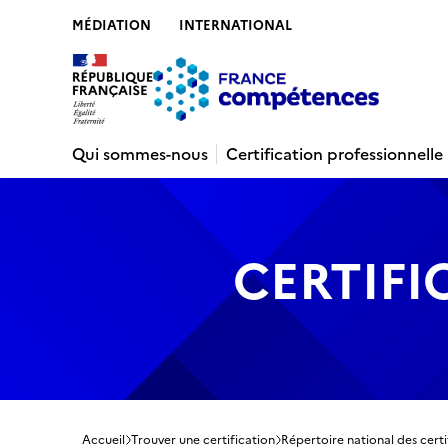
MÉDIATION
INTERNATIONAL
Contenu
Recherche
Menu
Pied de 
Qui sommes-nous
Certification professionnelle
CERTIFI
Accueil
Trouver une certification
Répertoire national des certi