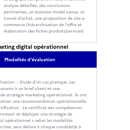
analyse détaillée, des conclusions
pertinentes, un business model canva, un
tunnel d’achat, une proposition de site e-
commerce (hiérarchisation de l’offre et
élaboration des fiches produits/services)
ting digital opérationnel
Modalités d'évaluation
luation : - Etude d’un cas pratique. Les
soumis à un brief client et une
de stratégie marketing opérationnel. Ils ont
éaliser une recommandation opérationnelle.
tification : Le certificat des compétences
oncevoir et déployer une stratégie de
al opérationnel » selon les modalités
crites, sera délivré à chaque candidat/e à