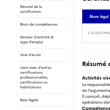
Résumé de la
certification
Nom légal
Blocs de compétences
L ECOLE MU
Secteur d’activité et
type d’emploi
Voie d’accès
Résumé de
Liens avec d’autres
certifications
Activités vis
professionnelles,
certifications ou
Le responsable
habilitations
de l’argumenta
Il conçoit, dép
Base légale
opérations dans
Compétences