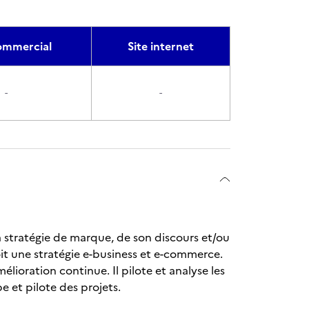
mmercial
Site internet
-
-
a stratégie de marque, de son discours et/ou
it une stratégie e-business et e-commerce.
élioration continue. Il pilote et analyse les
e et pilote des projets.