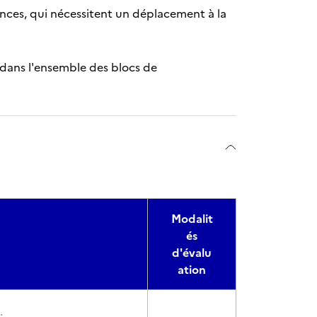
tances, qui nécessitent un déplacement à la
 dans l'ensemble des blocs de
Modalit
és
d'évalu
ation