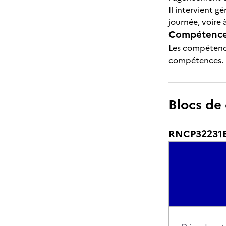
Il intervient 
journée, voire 
Compétences
Les compétence
compétences.
Blocs de
RNCP32231BC