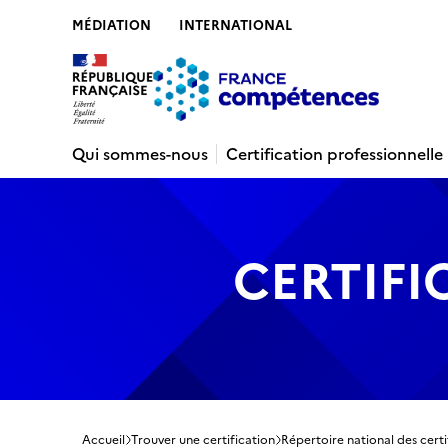
MÉDIATION
INTERNATIONAL
Contenu
Recherche
Menu
Pied de 
Qui sommes-nous
Certification professionnelle
CERTIFI
Accueil
Trouver une certification
Répertoire national des certi