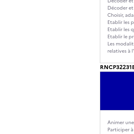
Décoder et 
Décoder et 
Choisir, ada
Etablir les
Etablir les
Etablir le 
Les modalit
relatives à
RNCP32231BC0
Animer une
Participer à