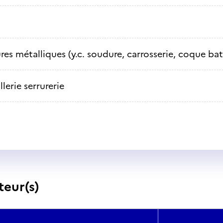
res métalliques (y.c. soudure, carrosserie, coque bat
lerie serrurerie
teur(s)