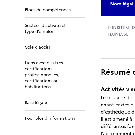
Nom légal
Blocs de compétences
Secteur d’activité et
MINISTERE 
type d’emploi
JEUNESSE
Voie d’accès
Liens avec d’autres
certifications
Résumé de
professionnelles,
certifications ou
habilitations
Activités vis
Le titulaire de
Base légale
chantier des o
d'esthétique 
Pour plus d’informations
Il est amené à 
différentes fam
l'agencement 