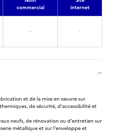
Nom
Site
commercial
internet
-
-
fabrication et de la mise en oeuvre sur
hermiques, de sécurité, d'accessibilité et
ravaux neufs, de rénovation ou d'entretien sur
serie métallique et sur l'enveloppe et