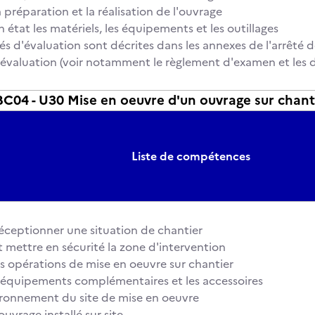
 préparation et la réalisation de l'ouvrage
 état les matériels, les équipements et les outillages
és d'évaluation sont décrites dans les annexes de l'arrêté d
 l'évaluation (voir notamment le règlement d'examen et les d
04 - U30 Mise en oeuvre d'un ouvrage sur chant
Liste de compétences
réceptionner une situation de chantier
t mettre en sécurité la zone d'intervention
s opérations de mise en oeuvre sur chantier
es équipements complémentaires et les accessoires
ironnement du site de mise en oeuvre
ouvrage installé sur site