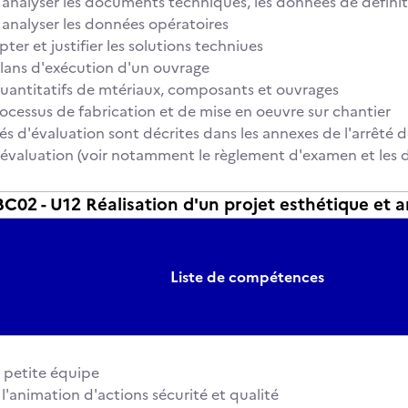
analyser les documents techniques, les données de défini
analyser les données opératoires
pter et justifier les solutions techniues
 plans d'exécution d'un ouvrage
 quantitatifs de mtériaux, composants et ouvrages
processus de fabrication et de mise en oeuvre sur chantier
és d'évaluation sont décrites dans les annexes de l'arrêté d
 l'évaluation (voir notamment le règlement d'examen et les d
2 - U12 Réalisation d'un projet esthétique et a
Liste de compétences
 petite équipe
 l'animation d'actions sécurité et qualité