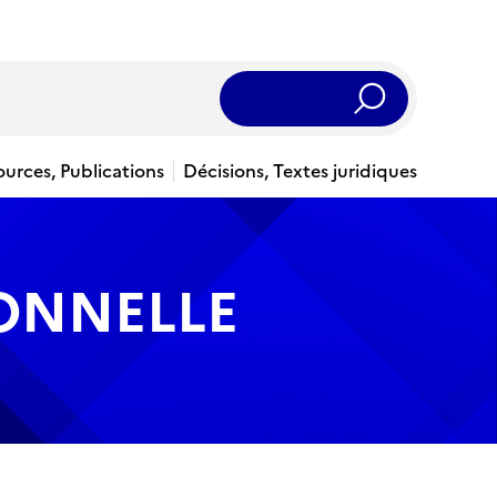
Rechercher
ources, Publications
Décisions, Textes juridiques
IONNELLE