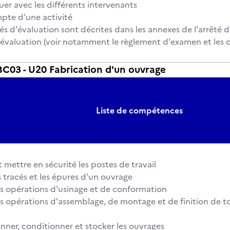
 avec les différents intervenants
pte d'une activité
és d'évaluation sont décrites dans les annexes de l'arrêté d
 l'évaluation (voir notamment le règlement d'examen et les d
03 - U20 Fabrication d'un ouvrage
Liste de compétences
 mettre en sécurité les postes de travail
s tracés et les épures d'un ouvrage
s opérations d'usinage et de conformation
s opérations d'assemblage, de montage et de finition de t
ner, conditionner et stocker les ouvrages