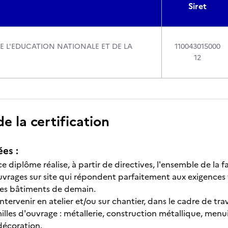
Siret
DE L'EDUCATION NATIONALE ET DE LA
110043015000
12
 la certification
ées :
 ce diplôme réalise, à partir de directives, l'ensemble de la 
uvrages sur site qui répondent parfaitement aux exigences t
des bâtiments de demain.
intervenir en atelier et/ou sur chantier, dans le cadre de t
illes d'ouvrage : métallerie, construction métallique, menui
décoration.