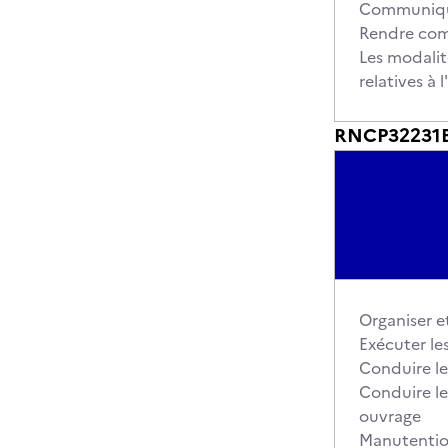
Communiquer
Rendre com
Les modalit
relatives à
RNCP32231BC
Organiser et
Exécuter le
Conduire le
Conduire le
ouvrage
Manutention