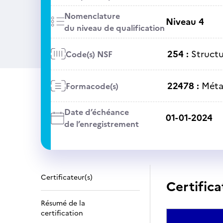
Nomenclature
Niveau 4
du niveau de qualification
254 :
Structu
Code(s) NSF
22478 :
Métal
Formacode(s)
Date d’échéance
01-01-2024
de l’enregistrement
Certificateur(s)
Certifica
Résumé de la
certification