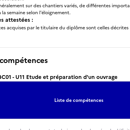
généralement sur des chantiers variés, de différentes impor
à la semaine selon l'éloignement.
 attestées :
s acquises par le titulaire du diplôme sont celles décrites
 compétences
01 - U11 Etude et préparation d'un ouvrage
Liste de compétences