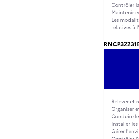
Contrôler la
Maintenir en
Les modalit
relatives à
RNCP32231BC
Relever et 
Organiser e
Conduire le
Installer l
Gérer l'env
Contrôler l'