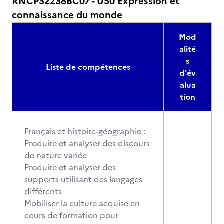
RNCP32238BC07 - U50 Expression et
connaissance du monde
Mod
alité
s
Liste de compétences
d'év
alua
tion
Français et histoire-géographie :
Produire et analyser des discours
de nature variée
Produire et analyser des
supports utilisant des langages
différents
Mobiliser la culture acquise en
cours de formation pour