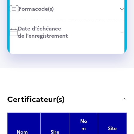
Formacode(s)
Date d’échéance
de l’enregistrement
Certificateur(s)
No
m
Site
Nom
Sire