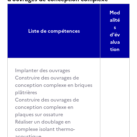
Mod
alité
s
Liste de compétences
d'év
alua
tion
Implanter des ouvrages
Construire des ouvrages de
conception complexe en briques
plâtrières
Construire des ouvrages de
conception complexe en
plaques sur ossature
Réaliser un doublage en
complexe isolant thermo-
acoustique