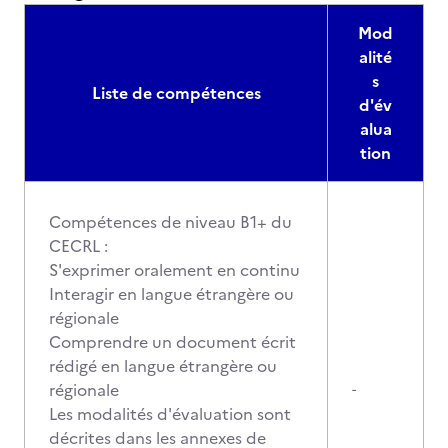
Mod
alité
s
Liste de compétences
d'év
alua
tion
Compétences de niveau B1+ du
CECRL :
S'exprimer oralement en continu
Interagir en langue étrangère ou
régionale
Comprendre un document écrit
rédigé en langue étrangère ou
régionale
-
Les modalités d'évaluation sont
décrites dans les annexes de