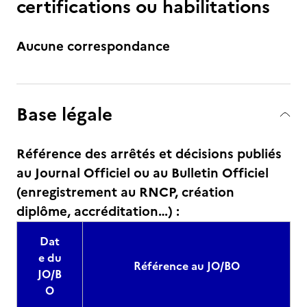
certifications ou habilitations
Aucune correspondance
Base légale
Référence des arrêtés et décisions publiés
au Journal Officiel ou au Bulletin Officiel
(enregistrement au RNCP, création
diplôme, accréditation…) :
Dat
e du
Référence au JO/BO
JO/B
O