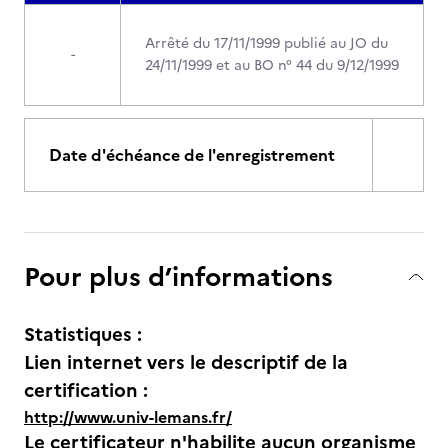
Arrêté du 17/11/1999 publié au JO du
-
24/11/1999 et au BO n° 44 du 9/12/1999
Date d'échéance de l'enregistrement
Pour plus d’informations
Statistiques :
Lien internet vers le descriptif de la
certification :
http://www.univ-lemans.fr/
Le certificateur n'habilite aucun organisme