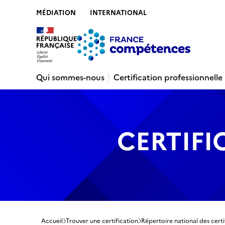
MÉDIATION
INTERNATIONAL
Contenu
Recherche
Menu
Pied de 
Qui sommes-nous
Certification professionnelle
CERTIFI
Accueil
Trouver une certification
Répertoire national des certi