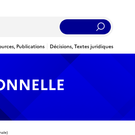
Rechercher
ources, Publications
Décisions, Textes juridiques
IONNELLE
nale)