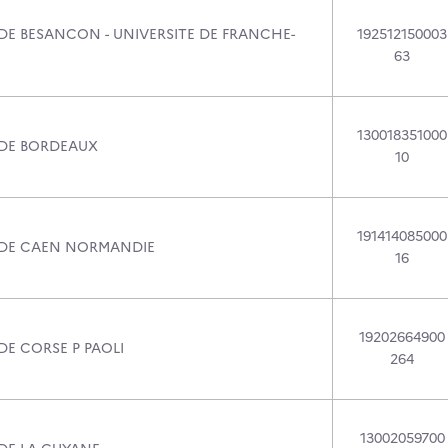
 DE BESANCON - UNIVERSITE DE FRANCHE-
192512150003
63
130018351000
 DE BORDEAUX
10
191414085000
 DE CAEN NORMANDIE
16
19202664900
DE CORSE P PAOLI
264
13002059700