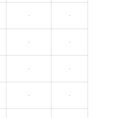
-
-
-
-
-
-
-
-