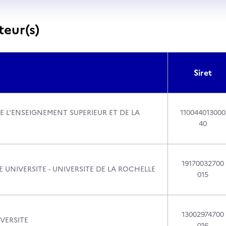
teur(s)
Siret
E L'ENSEIGNEMENT SUPERIEUR ET DE LA
110044013000
40
19170032700
 UNIVERSITE - UNIVERSITE DE LA ROCHELLE
015
13002974700
VERSITE
016