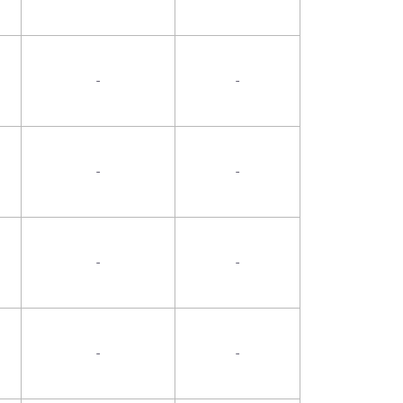
-
-
-
-
-
-
-
-