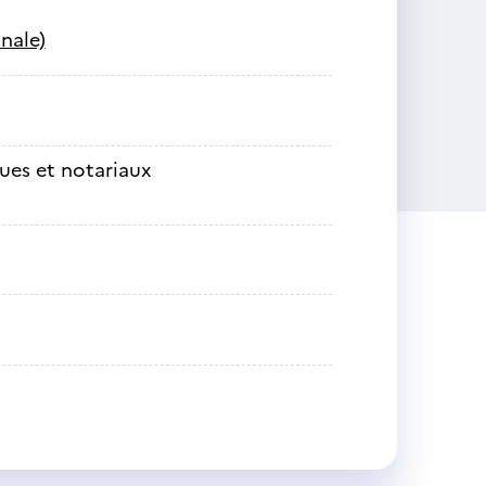
nale)
ques et notariaux