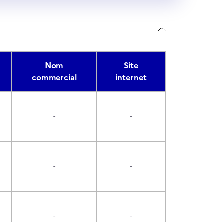
Nom
Site
commercial
internet
-
-
-
-
-
-