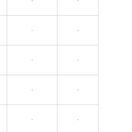
-
-
-
-
-
-
-
-
-
-