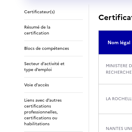
Certificateur(s)
Certifica
Résumé de la
certification
Nom légal
Blocs de compétences
Secteur d’activité et
MINISTERE D
type d’emploi
RECHERCHE
Voie d’accès
LA ROCHELLE
Liens avec d’autres
certifications
professionnelles,
certifications ou
habilitations
NANTES UNI