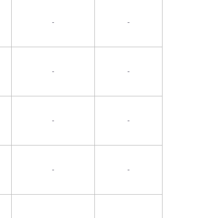
-
-
-
-
-
-
-
-