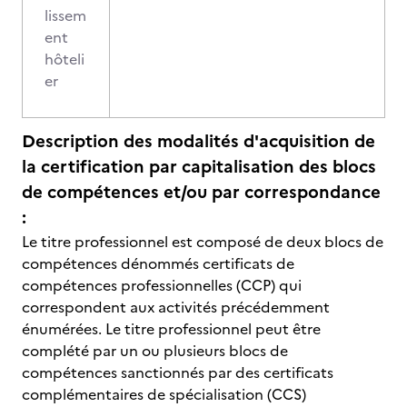
lissem
ent
hôteli
er
Description des modalités d'acquisition de
la certification par capitalisation des blocs
de compétences et/ou par correspondance
:
Le titre professionnel est composé de deux blocs de
compétences dénommés certificats de
compétences professionnelles (CCP) qui
correspondent aux activités précédemment
énumérées. Le titre professionnel peut être
complété par un ou plusieurs blocs de
compétences sanctionnés par des certificats
complémentaires de spécialisation (CCS)