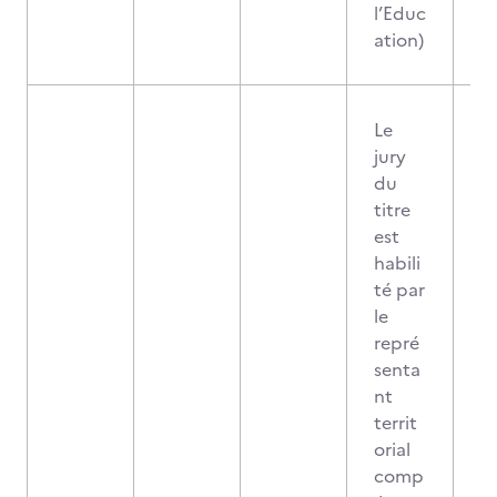
l’Educ
ation)
Le
jury
du
titre
est
habili
té par
le
repré
senta
nt
territ
orial
comp