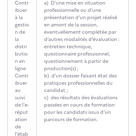
Contr
a) D’une mise en situation
ibuer
professionnelle ou d’une
à la
présentation d’un projet réalisé
gestio
en amont de la session,
n de
éventuellement complétée par
la
d’autres modalités d’évaluation :
distri
entretien technique,
butio
questionnaire professionnel,
n en
questionnement à partir de
ligne
production(s) ;
Contr
b) d’un dossier faisant état des
ibuer
pratiques professionnelles du
au
candidat ;
suivi
c) des résultats des évaluations
de l'e-
passées en cours de formation
réput
pour les candidats issus d’un
ation
parcours de formation.
de
l'étab