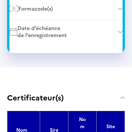
Formacode(s)
Date d’échéance
de l’enregistrement
Certificateur(s)
No
m
Site
Nom
Sire