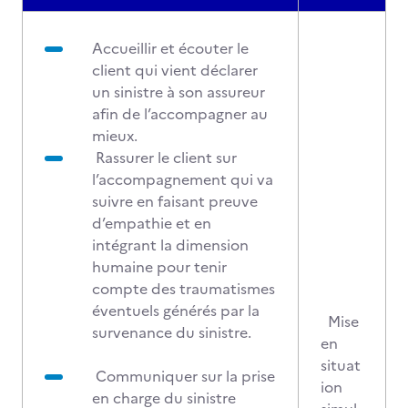
Accueillir et écouter le
client qui vient déclarer
un sinistre à son assureur
afin de l’accompagner au
mieux.
Rassurer le client sur
l’accompagnement qui va
suivre en faisant preuve
d’empathie et en
intégrant la dimension
humaine pour tenir
compte des traumatismes
éventuels générés par la
Mise
survenance du sinistre.
en
situat
Communiquer sur la prise
ion
en charge du sinistre