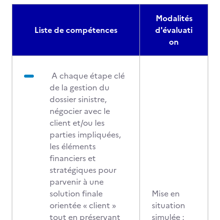
Modalités
Liste de compétences
d'évaluati
on
A chaque étape clé
de la gestion du
dossier sinistre,
négocier avec le
client et/ou les
parties impliquées,
les éléments
financiers et
stratégiques pour
parvenir à une
solution finale
Mise en
orientée « client »
situation
tout en préservant
simulée :