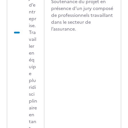
Soutenance du projet en
d’e
présence d’un jury composé
ntr
de professionnels travaillant
epr
dans le secteur de
ise.
l’assurance.
Tra
vail
ler
en
éq
uip
e
plu
ridi
sci
plin
aire
en
tan