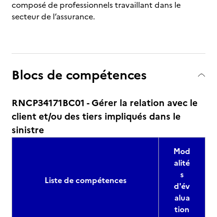
composé de professionnels travaillant dans le
secteur de l’assurance.
Blocs de compétences
RNCP34171BC01 - Gérer la relation avec le
client et/ou des tiers impliqués dans le
sinistre
Mod
alité
s
Liste de compétences
d'év
alua
tion