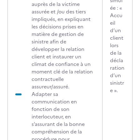
simul
auprès de la victime
ée : «
assurée et /ou des tiers
Accu
impliqués, en expliquant
eil
les décisions prises en
d’un
matière de gestion de
client
sinistre afin de
lors
développer la relation
de la
client et instaurer un
décla
climat de confiance à un
ration
moment clé de la relation
d’un
contractuelle
sinistr
assureur/assuré.
e ».
Adapter sa
communication en
fonction de son
interlocuteur, en
s’assurant de la bonne
compréhension de la
procédure pour