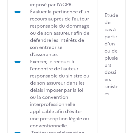
imposé par l’ACPR.
Évaluer la pertinence d’un
Etude
recours auprès de l’auteur
de
responsable du dommage
cas à
ou de son assureur afin de
partir
défendre les intérêts de
d’un
son entreprise
ou de
d’assurance.
plusie
Exercer, le recours à
urs
l’encontre de l’auteur
dossi
responsable du sinistre ou
ers
de son assureur dans les
sinistr
délais imposer par la loi
es.
ou la convention
interprofessionnelle
applicable afin d’éviter
une prescription légale ou
conventionnelle.
Traiter une réclamation