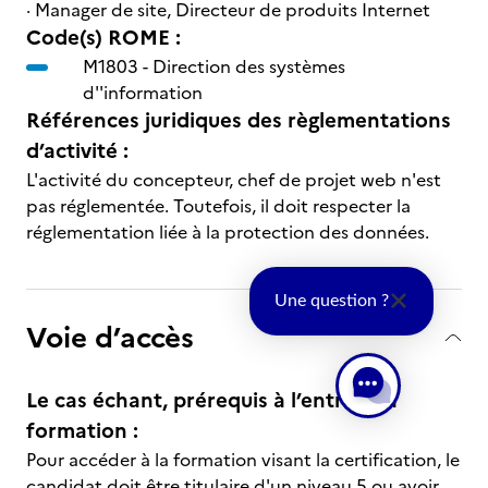
· Manager de site, Directeur de produits Internet
Code(s) ROME :
M1803 -
Direction des systèmes
d''information
Références juridiques des règlementations
d’activité :
L'activité du concepteur, chef de projet web n'est
pas réglementée. Toutefois, il doit respecter la
réglementation liée à la protection des données.
Une question ?
Voie d’accès
Le cas échant, prérequis à l’entrée en
formation :
Pour accéder à la formation visant la certification, le
candidat doit être titulaire d'un niveau 5 ou avoir