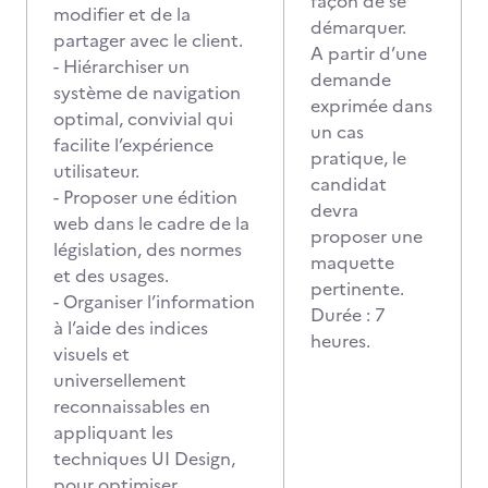
façon de se
modifier et de la
démarquer.
partager avec le client.
A partir d’une
- Hiérarchiser un
demande
système de navigation
exprimée dans
optimal, convivial qui
un cas
facilite l’expérience
pratique, le
utilisateur.
candidat
- Proposer une édition
devra
web dans le cadre de la
proposer une
législation, des normes
maquette
et des usages.
pertinente.
- Organiser l’information
Durée : 7
à l’aide des indices
heures.
visuels et
universellement
reconnaissables en
appliquant les
techniques UI Design,
pour optimiser