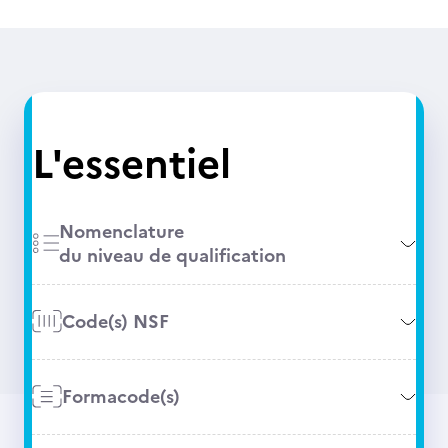
L'essentiel
Nomenclature
du niveau de qualification
Code(s) NSF
Formacode(s)