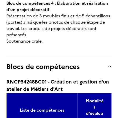
Bloc de compétences 4 : Élaboration et réalisation
d'un projet décoratif
Présentation de 3 meubles finis et de 5 échantillons
(portes) ainsi que les photos de chaque étape de
travail. Les croquis de projets décoratifs sont
présentés.
Soutenance orale.
Blocs de compétences
RNCP34248BC01 - Création et gestion d'un
atelier de Métiers d'Art
Modalité
s
Liste de compétences
d'évalua