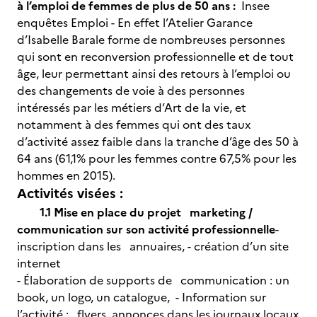
à l’emploi de femmes de plus de 50 ans :
Insee
enquêtes Emploi - En effet l’Atelier Garance
d’Isabelle Barale forme de nombreuses personnes
qui sont en reconversion professionnelle et de tout
âge, leur permettant ainsi des retours à l’emploi ou
des changements de voie à des personnes
intéressés par les métiers d’Art de la vie, et
notamment à des femmes qui ont des taux
d’activité assez faible dans la tranche d’âge des 50 à
64 ans (61,1% pour les femmes contre 67,5% pour les
hommes en 2015).
Activités visées :
1.1 Mise en place du projet marketing /
communication sur son activité professionnelle
-
inscription dans les annuaires, - création d’un site
internet
- Élaboration de supports de communication : un
book, un logo, un catalogue, - Information sur
l’activité : flyers, annonces dans les journaux locaux