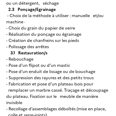
ou un détergent, séchage
2.3 Ponçage/Egrainage
- Choix de la méthode à utiliser : manuelle et/ou
machine ·
- Choix du grain du papier de verre
- Réalisation du ponçage ou égrainage
- Création de chanfreins sur les pieds
- Polissage des arrêtes
3.1 Restauration/s
- Rebouchage
- Pose d’un flipot ou d’un mastic
- Pose d’un enduit de lissage ou de bouchage
- Suppression des rayures et des petits trous
- Fabrication et pose d’un plateau bois pour
remplacer un marbre cassé. Traçage et découpage
du plateau. Fixation sur le meuble de manière
invisible
- Recollage d’assemblages déboîtés (mise en place,
colle et serre-joints)