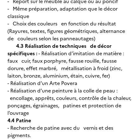
- Report sur le meuble au calque ou au poncif
- Même préparation, adaptation que le décor
classique
- Choix des couleurs en fonction du résultat
(Rayures, textes, figures géométriques, alternance
de couleurs selon les panneautages)
4.3 Réalisation de techniques de décor
spécifiques :
- Réalisation d’imitation de matière :
faux cuir, faux porphyre, fausse rouille, fausse
dorure, effet marbré, métallisation à froid (zinc,
laiton, bronze, aluminium, étain, cuivre, fer)
- Réalisation d’un Arte Povera
- Réalisation d’une peinture à la colle de peau :
encollage, apprêts, couleurs, contrôle de la chaleur,
ponçages, égrainages, patines et protection de
l’ouvrage
4.4 Patine
- Recherche de patine avec du vernis et des
pigments.