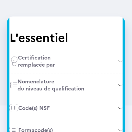
L'essentiel
Certification
remplacée par
Nomenclature
du niveau de qualification
Code(s) NSF
Formacode(s)