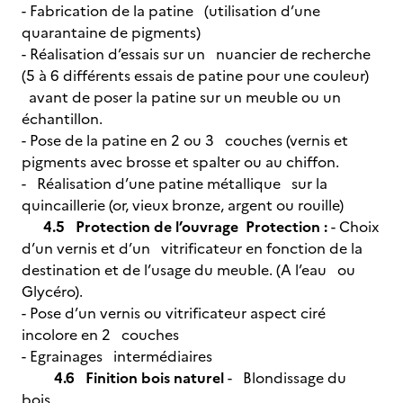
- Fabrication de la patine (utilisation d’une
quarantaine de pigments)
- Réalisation d’essais sur un nuancier de recherche
(5 à 6 différents essais de patine pour une couleur)
avant de poser la patine sur un meuble ou un
échantillon.
- Pose de la patine en 2 ou 3 couches (vernis et
pigments avec brosse et spalter ou au chiffon.
- Réalisation d’une patine métallique sur la
quincaillerie (or, vieux bronze, argent ou rouille)
4.5 Protection de l’ouvrage
Protection :
- Choix
d’un vernis et d’un vitrificateur en fonction de la
destination et de l’usage du meuble. (A l’eau ou
Glycéro).
- Pose d’un vernis ou vitrificateur aspect ciré
incolore en 2 couches
- Egrainages intermédiaires
4.6 Finition bois naturel
- Blondissage du
bois