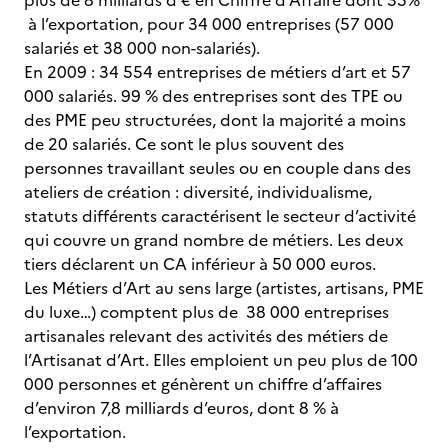
plus de 8 milliards d'€ en Chiffre d'Affaire dont 35%
à l’exportation, pour 34 000 entreprises (57 000
salariés et 38 000 non-salariés).
En 2009 : 34 554 entreprises de métiers d’art et 57
000 salariés. 99 % des entreprises sont des TPE ou
des PME peu structurées, dont la majorité a moins
de 20 salariés. Ce sont le plus souvent des
personnes travaillant seules ou en couple dans des
ateliers de création : diversité, individualisme,
statuts différents caractérisent le secteur d’activité
qui couvre un grand nombre de métiers. Les deux
tiers déclarent un CA inférieur à 50 000 euros.
Les Métiers d’Art au sens large (artistes, artisans, PME
du luxe…) comptent plus de 38 000 entreprises
artisanales relevant des activités des métiers de
l’Artisanat d’Art. Elles emploient un peu plus de 100
000 personnes et génèrent un chiffre d’affaires
d’environ 7,8 milliards d’euros, dont 8 % à
l’exportation.