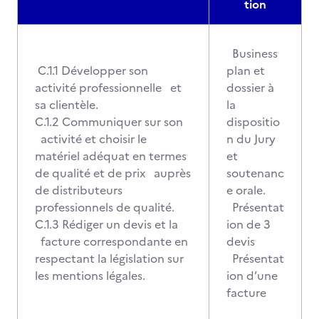
tion
Business
C.1.1 Développer son
plan et
activité professionnelle et
dossier à
sa clientèle.
la
C.1.2 Communiquer sur son
dispositio
activité et choisir le
n du Jury
matériel adéquat en termes
et
de qualité et de prix auprès
soutenanc
de distributeurs
e orale.
professionnels de qualité.
Présentat
C.1.3 Rédiger un devis et la
ion de 3
facture correspondante en
devis
respectant la législation sur
Présentat
les mentions légales.
ion d’une
facture