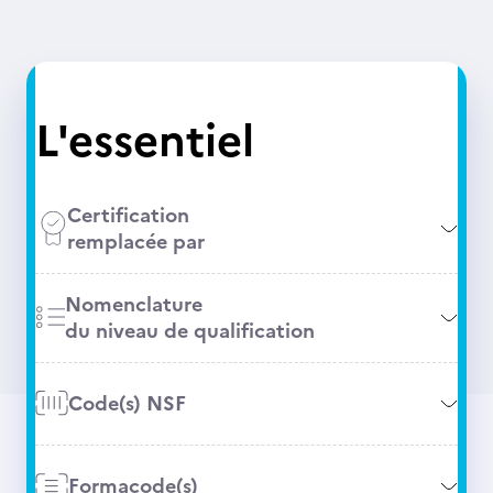
L'essentiel
Certification
remplacée par
Nomenclature
du niveau de qualification
Code(s) NSF
Formacode(s)