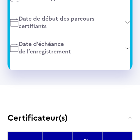
Date de début des parcours
certifiants
Date d’échéance
de l’enregistrement
Certificateur(s)