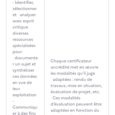
- Identifier,
sélectionner
et analyser
avec esprit
critique
diverses
ressources
spécialisées
pour
documente
Chaque certificateur
r un sujet et
accrédité met en œuvre
synthétiser
les modalités qu’il juge
ces données
adaptées : rendu de
en vue de
travaux, mise en situation,
leur
évaluation de projet, etc.
exploitation
Ces modalités
-
d’évaluation peuvent être
Communiqu
adaptées en fonction du
er à des fins