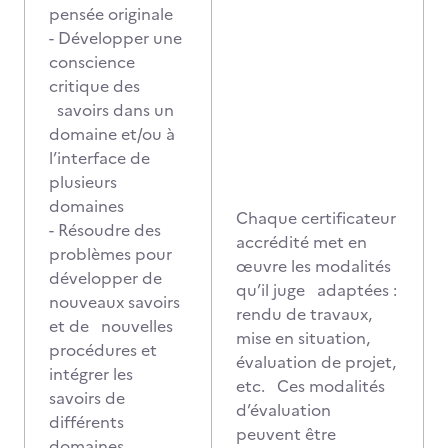
pensée originale
- Développer une
conscience
critique des
savoirs dans un
domaine et/ou à
l’interface de
plusieurs
domaines
Chaque certificateur
- Résoudre des
accrédité met en
problèmes pour
œuvre les modalités
développer de
qu’il juge adaptées :
nouveaux savoirs
rendu de travaux,
et de nouvelles
mise en situation,
procédures et
évaluation de projet,
intégrer les
etc. Ces modalités
savoirs de
d’évaluation
différents
peuvent être
domaines