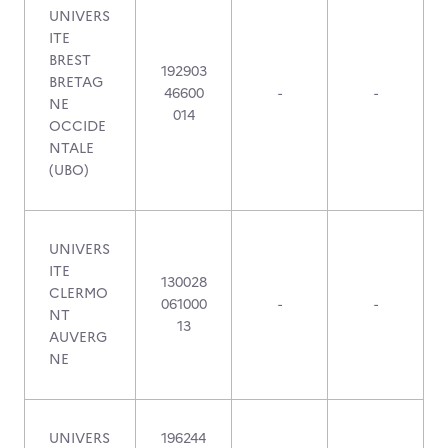
UNIVERS
ITE
BREST
192903
BRETAG
46600
-
-
NE
014
OCCIDE
NTALE
(UBO)
UNIVERS
ITE
130028
CLERMO
061000
-
-
NT
13
AUVERG
NE
UNIVERS
196244