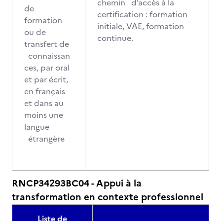
chemin d’accès à la
de
certification : formation
formation
initiale, VAE, formation
ou de
continue.
transfert de
connaissan
ces, par oral
et par écrit,
en français
et dans au
moins une
langue
étrangère
RNCP34293BC04 - Appui à la
transformation en contexte professionnel
Liste de