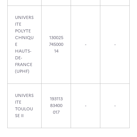
UNIVERS
ITE
POLYTE
CHNIQU
130025
E
745000
-
-
HAUTS-
14
DE-
FRANCE
(UPHF)
UNIVERS
193113
ITE
83400
-
-
TOULOU
017
SE II