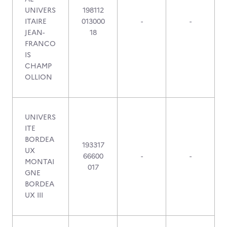
UNIVERS
198112
ITAIRE
013000
-
-
JEAN-
18
FRANCO
IS
CHAMP
OLLION
UNIVERS
ITE
BORDEA
193317
UX
66600
-
-
MONTAI
017
GNE
BORDEA
UX III