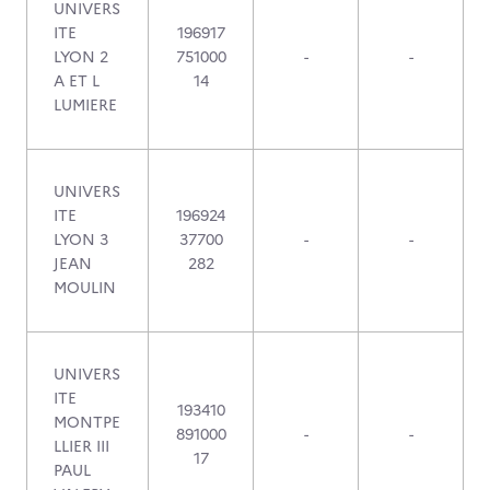
UNIVERS
ITE
196917
LYON 2
751000
-
-
A ET L
14
LUMIERE
UNIVERS
ITE
196924
LYON 3
37700
-
-
JEAN
282
MOULIN
UNIVERS
ITE
193410
MONTPE
891000
-
-
LLIER III
17
PAUL