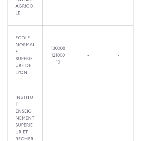
AGRICO
LE
ECOLE
NORMAL
130008
E
121000
-
-
SUPERIE
19
URE DE
LYON
INSTITU
T
ENSEIG
NEMENT
SUPERIE
UR ET
RECHER