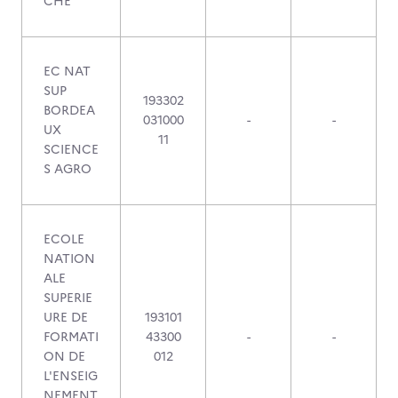
CHE
EC NAT
SUP
193302
BORDEA
031000
-
-
UX
11
SCIENCE
S AGRO
ECOLE
NATION
ALE
SUPERIE
URE DE
193101
FORMATI
43300
-
-
ON DE
012
L'ENSEIG
NEMENT