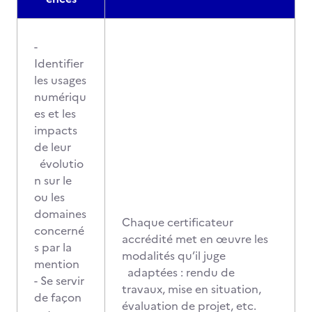
-
Identifier
les usages
numériqu
es et les
impacts
de leur
évolutio
n sur le
ou les
domaines
Chaque certificateur
concerné
accrédité met en œuvre les
s par la
modalités qu’il juge
mention
adaptées : rendu de
- Se servir
travaux, mise en situation,
de façon
évaluation de projet, etc.