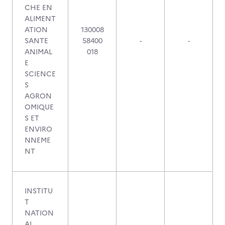
CHE EN
ALIMENT
ATION
130008
SANTE
58400
-
-
ANIMAL
018
E
SCIENCE
S
AGRON
OMIQUE
S ET
ENVIRO
NNEME
NT
INSTITU
T
NATION
AL