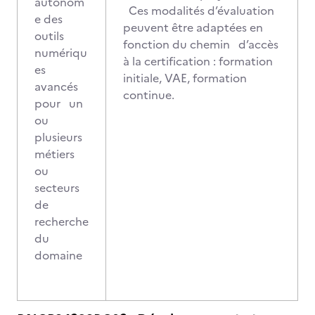
autonom
Ces modalités d’évaluation
e des
peuvent être adaptées en
outils
fonction du chemin d’accès
numériqu
à la certification : formation
es
initiale, VAE, formation
avancés
continue.
pour un
ou
plusieurs
métiers
ou
secteurs
de
recherche
du
domaine