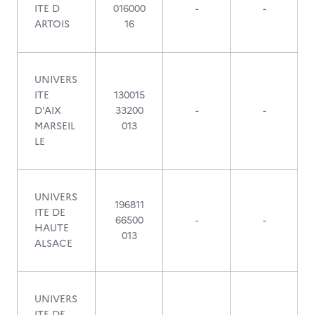
ITE D
016000
-
-
ARTOIS
16
UNIVERS
ITE
130015
D'AIX
33200
-
-
MARSEIL
013
LE
UNIVERS
196811
ITE DE
66500
-
-
HAUTE
013
ALSACE
UNIVERS
ITE DE