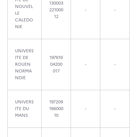
130003
NOUVEL
221000
-
-
LE
12
CALEDO
NIE
UNIVERS
ITE DE
197619
ROUEN
04200
-
-
NORMA
017
NDIE
UNIVERS
197209
ITE DU
166000
-
-
MANS
10