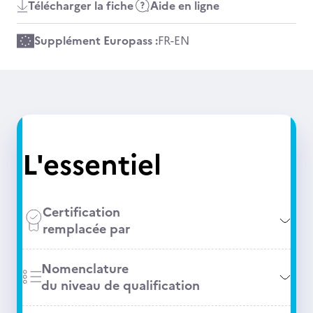
Télécharger la fiche
Aide en ligne
Supplément Europass :
FR
-
EN
L'essentiel
Certification
remplacée par
Nomenclature
du niveau de qualification