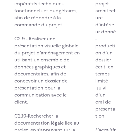
impératifs techniques,
projet
fonctionnels et budgétaires,
architect
afin de répondre à la
ure
commande du projet.
d'intérie
ur donné
C2.9 - Réaliser une
-
présentation visuelle globale
producti
du projet d’aménagement en
on d'un
utilisant un ensemble de
dossier
données graphiques et
écrit en
documentaires, afin de
temps
concevoir un dossier de
limité
présentation pour la
suivi
communication avec le
d'un
client.
oral de
présenta
C2.10-Rechercher la
tion
documentation légale liée au
projet, en s’appuyant sur la
L'acquisit