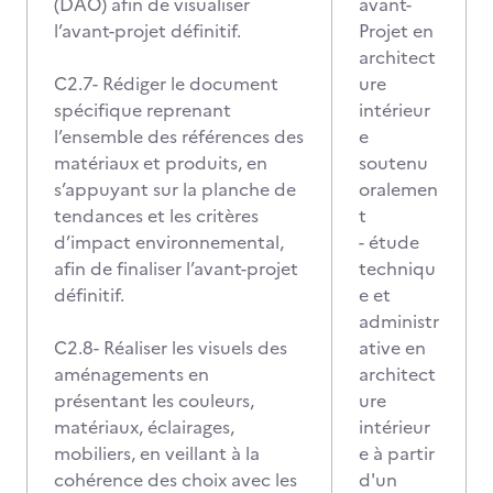
(DAO) afin de visualiser
avant-
l’avant-projet définitif.
Projet en
architect
C2.7- Rédiger le document
ure
spécifique reprenant
intérieur
l’ensemble des références des
e
matériaux et produits, en
soutenu
s’appuyant sur la planche de
oralemen
tendances et les critères
t
d’impact environnemental,
- étude
afin de finaliser l’avant-projet
techniqu
définitif.
e et
administr
C2.8- Réaliser les visuels des
ative en
aménagements en
architect
présentant les couleurs,
ure
matériaux, éclairages,
intérieur
mobiliers, en veillant à la
e à partir
cohérence des choix avec les
d'un