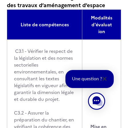
des travaux d’aménagement d’espace
Modalités
Liste de compétences
d'évaluat
ion
C3.1 - Vérifier le respect de
la législation et des normes
sectorielles
environnementales, en
consultant les textes
Une question ?
législatifs en vigueur afin de
garantir la dimension légale
et durable du projet.
C3.2 - Assurer la
préparation du chantier, en
vérifiant la cohérence des
Mise en