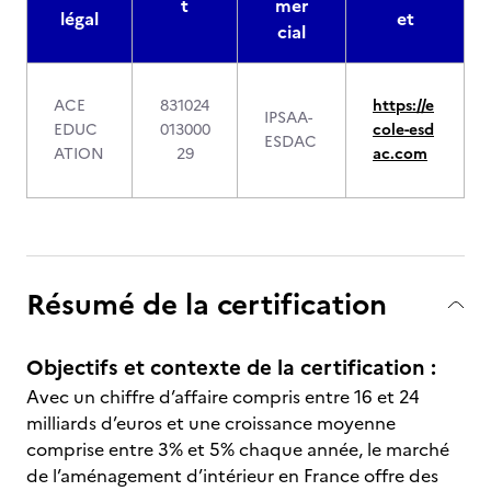
t
mer
légal
et
cial
ACE
831024
https://e
IPSAA-
EDUC
013000
cole-esd
ESDAC
ATION
29
ac.com
Résumé de la certification
Objectifs et contexte de la certification :
Avec un chiffre d’affaire compris entre 16 et 24
milliards d’euros et une croissance moyenne
comprise entre 3% et 5% chaque année, le marché
de l’aménagement d’intérieur en France offre des