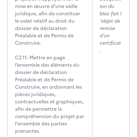
mise en œuvre d’une veille
ion du
juridique, afin de constituer
bloc fait l
le volet relatif au droit du
'objet de
dossier de déclaration
remise
Préalable et de Permis de
d'un
Construire.
certificat
.
C2.11- Mettre en page
l’ensemble des éléments du
dossier de déclaration
Préalable et de Permis de
Construire, en ordonnant les
pièces juridiques,
contractuelles et graphiques,
afin de permettre la
compréhension du projet par
l'ensemble des parties
prenantes.