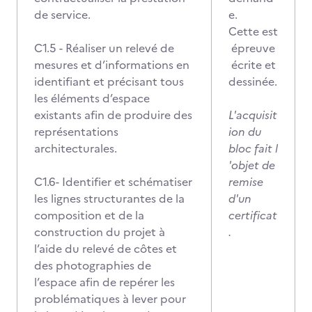
de service.
e.
Cette est
C1.5 - Réaliser un relevé de
épreuve
mesures et d’informations en
écrite et
identifiant et précisant tous
dessinée.
les éléments d’espace
existants afin de produire des
L'acquisit
représentations
ion du
architecturales.
bloc fait l
'objet de
C1.6- Identifier et schématiser
remise
les lignes structurantes de la
d'un
composition et de la
certificat
construction du projet à
.
l’aide du relevé de côtes et
des photographies de
l’espace afin de repérer les
problématiques à lever pour