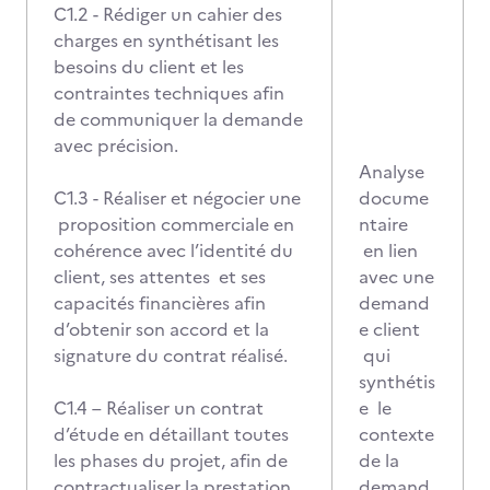
C1.2 - Rédiger un cahier des
charges en synthétisant les
besoins du client et les
contraintes techniques afin
de communiquer la demande
avec précision.
Analyse
C1.3 - Réaliser et négocier une
docume
proposition commerciale en
ntaire
cohérence avec l’identité du
en lien
client, ses attentes et ses
avec une
capacités financières afin
demand
d’obtenir son accord et la
e client
signature du contrat réalisé.
qui
synthétis
C1.4 – Réaliser un contrat
e le
d’étude en détaillant toutes
contexte
les phases du projet, afin de
de la
contractualiser la prestation
demand