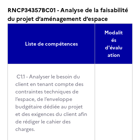
RNCP34357BC01 - Analyse de la faisabilité
du projet d’aménagement d’espace
Modalit
és
Liste de compétences
d'évalu
ation
C1.1 - Analyser le besoin du
client en tenant compte des
contraintes techniques de
l’espace, de l’enveloppe
budgétaire dédiée au projet
et des exigences du client afin
de rédiger le cahier des
charges.