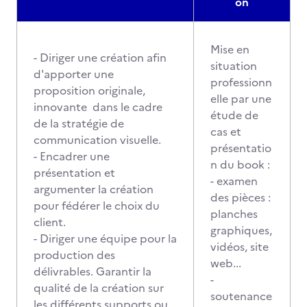
on
Mise en
- Diriger une création afin
situation
d'apporter une
professionn
proposition originale,
elle par une
innovante dans le cadre
étude de
de la stratégie de
cas et
communication visuelle.
présentatio
- Encadrer une
n du book :
présentation et
- examen
argumenter la création
des pièces :
pour fédérer le choix du
planches
client.
graphiques,
- Diriger une équipe pour la
vidéos, site
production des
web...
délivrables. Garantir la
-
qualité de la création sur
soutenance
les différents supports ou