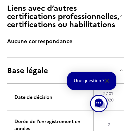
Liens avec d’autres
certifications professionnelles,
certifications ou habilitations
Aucune correspondance
Base légale
Une question ?
27-01-
Date de décision
2020
Durée de l'enregistrement en
2
années