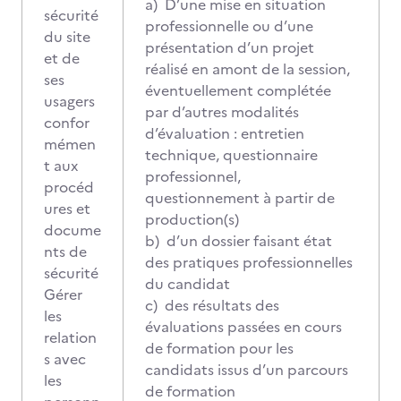
a) D’une mise en situation
sécurité
professionnelle ou d’une
du site
présentation d’un projet
et de
réalisé en amont de la session,
ses
éventuellement complétée
usagers
par d’autres modalités
confor
d’évaluation : entretien
mémen
technique, questionnaire
t aux
professionnel,
procéd
questionnement à partir de
ures et
production(s)
docume
b) d’un dossier faisant état
nts de
des pratiques professionnelles
sécurité
du candidat
Gérer
c) des résultats des
les
évaluations passées en cours
relation
de formation pour les
s avec
candidats issus d’un parcours
les
de formation