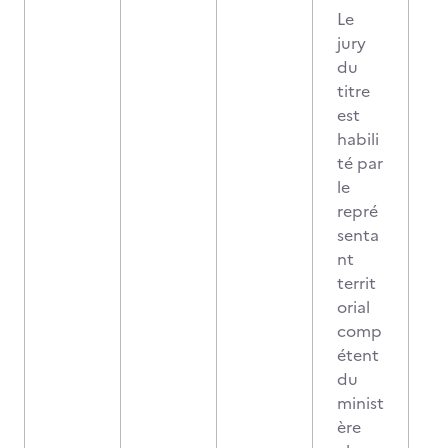
Le
jury
du
titre
est
habili
té par
le
repré
senta
nt
territ
orial
comp
étent
du
minist
ère