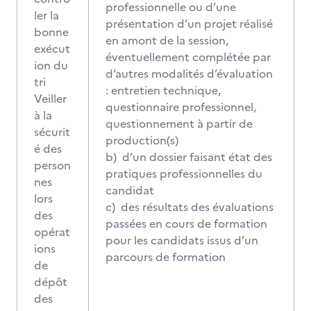
professionnelle ou d’une
ler la
présentation d’un projet réalisé
bonne
en amont de la session,
exécut
éventuellement complétée par
ion du
d’autres modalités d’évaluation
tri
: entretien technique,
Veiller
questionnaire professionnel,
à la
questionnement à partir de
sécurit
production(s)
é des
b) d’un dossier faisant état des
person
pratiques professionnelles du
nes
candidat
lors
c) des résultats des évaluations
des
passées en cours de formation
opérat
pour les candidats issus d’un
ions
parcours de formation
de
dépôt
des