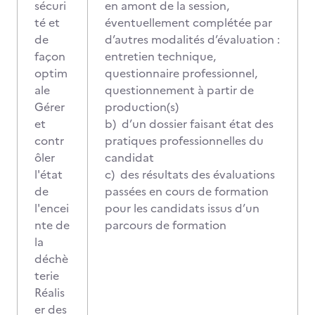
sécuri
en amont de la session,
té et
éventuellement complétée par
de
d’autres modalités d’évaluation :
façon
entretien technique,
optim
questionnaire professionnel,
ale
questionnement à partir de
Gérer
production(s)
et
b) d’un dossier faisant état des
contr
pratiques professionnelles du
ôler
candidat
l'état
c) des résultats des évaluations
de
passées en cours de formation
l'encei
pour les candidats issus d’un
nte de
parcours de formation
la
déchè
terie
Réalis
er des