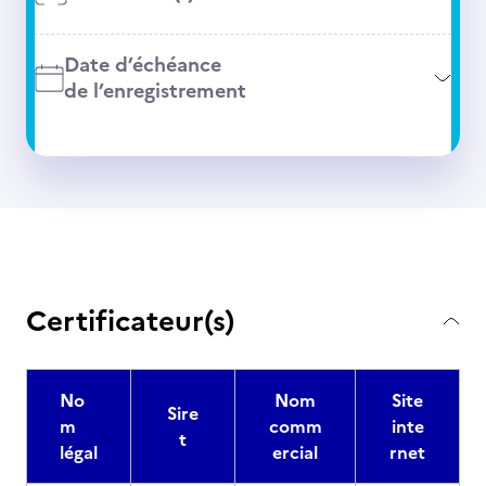
Date d’échéance
de l’enregistrement
Certificateur(s)
No
Nom
Site
Sire
m
comm
inte
t
légal
ercial
rnet