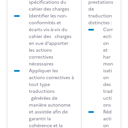
spécifications du
prestations
cahier des charges
de
Identifier les non-
traduction
conformités et
distinctes :
écarts vis-à-vis du
Corr
cahier des charges
ecti
en vue d’apporter
on
les actions
et
correctives
har
nécessaires
mon
Appliquer les
isati
actions correctives à
on
tout type
des
traductions
trad
générées de
ucti
manière autonome
ons
et assistée afin de
Réd
garantir la
acti
cohérence et la
on