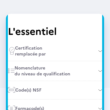
L'essentiel
Certification
remplacée par
Nomenclature
du niveau de qualification
Code(s) NSF
Formacode(s)