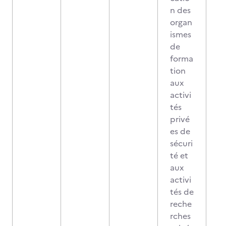
n des
organ
ismes
de
forma
tion
aux
activi
tés
privé
es de
sécuri
té et
aux
activi
tés de
reche
rches