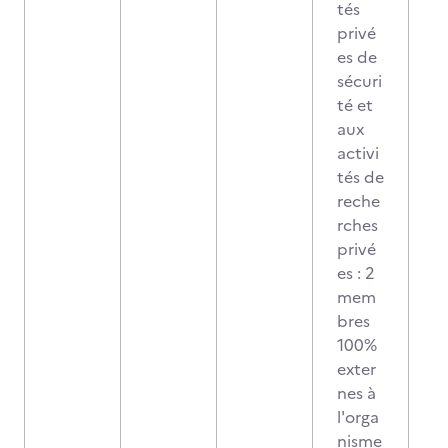
tés
privé
es de
sécuri
té et
aux
activi
tés de
reche
rches
privé
es : 2
mem
bres
100%
exter
nes à
l'orga
nisme