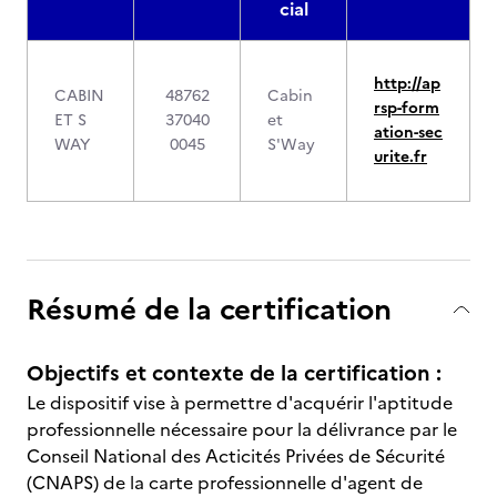
cial
http://ap
CABIN
48762
Cabin
rsp-form
ET S
37040
et
ation-sec
WAY
0045
S'Way
urite.fr
Résumé de la certification
Objectifs et contexte de la certification :
Le dispositif vise à permettre d'acquérir l'aptitude
professionnelle nécessaire pour la délivrance par le
Conseil National des Acticités Privées de Sécurité
(CNAPS) de la carte professionnelle d'agent de