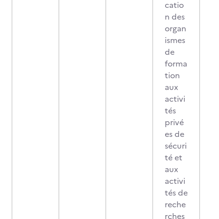
catio
n des
organ
ismes
de
forma
tion
aux
activi
tés
privé
es de
sécuri
té et
aux
activi
tés de
reche
rches