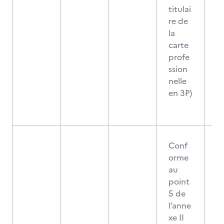
titulai
re de
la
carte
profe
ssion
nelle
en 3P)
Conf
orme
au
point
5 de
l’anne
xe II