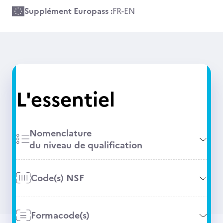
Supplément Europass :
FR
-
EN
L'essentiel
Nomenclature
du niveau de qualification
Code(s) NSF
Formacode(s)