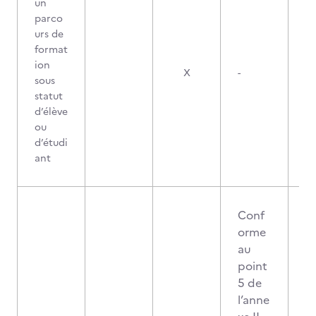
un
parco
urs de
format
ion
X
-
sous
statut
d’élève
ou
d’étudi
ant
Conf
orme
au
point
5 de
l’anne