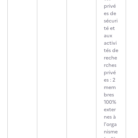
privé
es de
sécuri
té et
aux
activi
tés de
reche
rches
privé
es : 2
mem
bres
100%
exter
nes à
l'orga
nisme