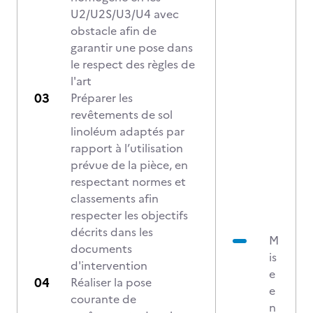
U2/U2S/U3/U4 avec
obstacle afin de
garantir une pose dans
le respect des règles de
l'art
Préparer les
revêtements de sol
linoléum adaptés par
rapport à l’utilisation
prévue de la pièce, en
respectant normes et
classements afin
respecter les objectifs
décrits dans les
M
documents
is
d'intervention
e
Réaliser la pose
e
courante de
n