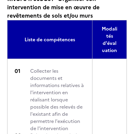
intervention de mise en œuvre de
revêtements de sols et/ou murs
Modali
tés
Liste de compétences
d'éval
uation
Collecter les
documents et
informations relatives à
l'intervention en
réalisant lorsque
possible des relevés de
l'existant afin de
permettre l'exécution
de l'intervention