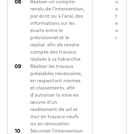
Réaliser un compte-
u
rendu de l'intervention,
a
par écrit ou à l’oral, des
t
informations sur les
e
écarts entre le
u
prévisionnel et le
r
réalisé. afin de rendre
compte des travaux
réalisés à sa hiérarchie
Réaliser les travaux
préalables nécessaires,
en respectant normes
et classements, afin
d'autoriser la mise en
œuvre d’un
revêtement de sol et
mur en travaux neufs
ou en rénovation
Sécuriser l'intervention