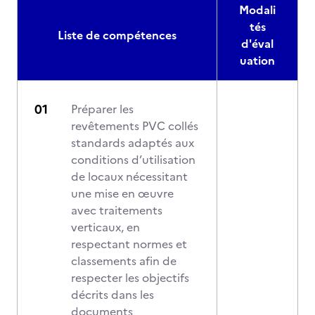
Modali
tés
Liste de compétences
d'éval
uation
Préparer les
revêtements PVC collés
standards adaptés aux
conditions d’utilisation
de locaux nécessitant
une mise en œuvre
avec traitements
verticaux, en
respectant normes et
classements afin de
respecter les objectifs
décrits dans les
documents