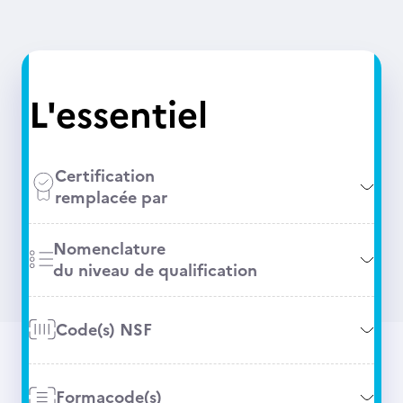
L'essentiel
Certification
remplacée par
Nomenclature
du niveau de qualification
Code(s) NSF
Formacode(s)