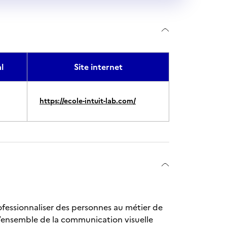
l
Site internet
https://ecole-intuit-lab.com/
rofessionnaliser des personnes au métier de
l’ensemble de la communication visuelle