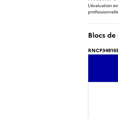
L’évaluation es
professionnelle
Blocs de
RNCP34816BC