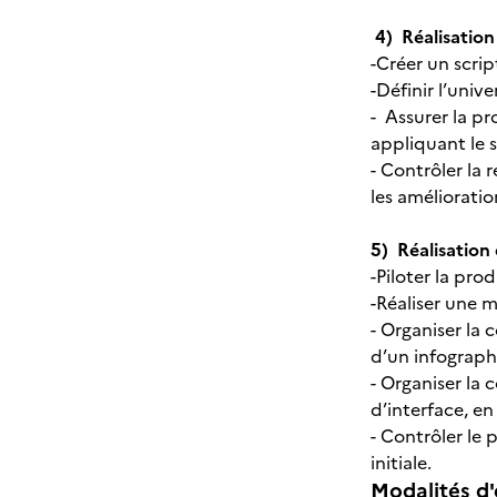
4) Réalisation
-Créer un scri
-Définir l’univ
- Assurer la p
appliquant le 
- Contrôler la
les améliorati
5) Réalisation
-Piloter la pro
-Réaliser une 
- Organiser la
d’un infograph
- Organiser la
d’interface, en
- Contrôler le 
initiale.
Modalités d'