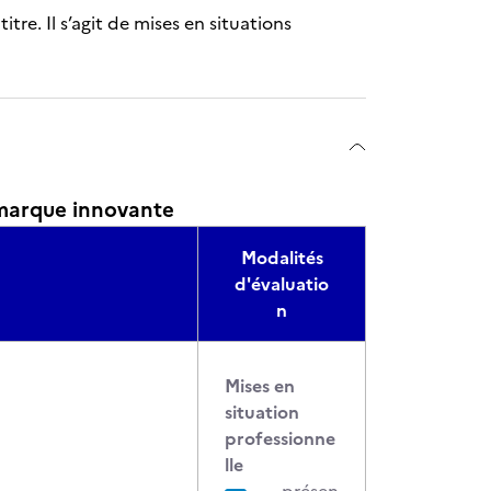
tre. Il s’agit de mises en situations
 marque innovante
Modalités
d'évaluatio
n
Mises en
situation
professionne
lle