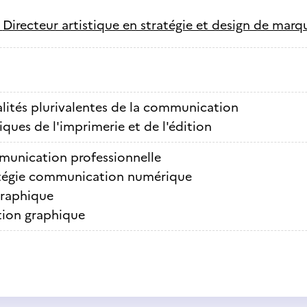
-
Directeur artistique en stratégie et design de marq
lités plurivalentes de la communication
ques de l'imprimerie et de l'édition
unication professionnelle
tégie communication numérique
graphique
tion graphique