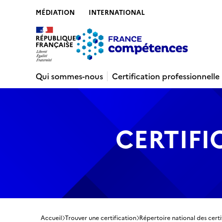
MÉDIATION
INTERNATIONAL
Contenu
Recherche
Menu
Pied de 
Qui sommes-nous
Certification professionnelle
CERTIFI
Accueil
Trouver une certification
Répertoire national des certi