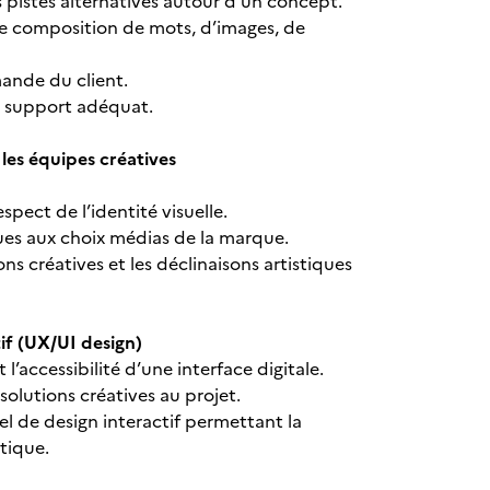
 pistes alternatives autour d’un concept.
e composition de mots, d’images, de
ande du client.
du support adéquat.
les équipes créatives
spect de l’identité visuelle.
ues aux choix médias de la marque.
ons créatives et les déclinaisons artistiques
tif (UX/UI design)
l’accessibilité d’une interface digitale.
 solutions créatives au projet.
iel de design interactif permettant la
hétique.