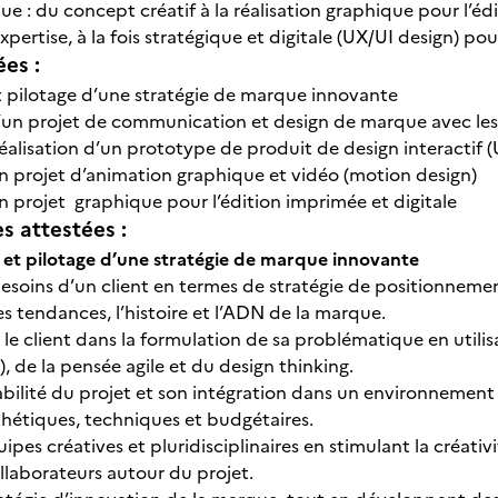
 : du concept créatif à la réalisation graphique pour l’édit
pertise, à la fois stratégique et digitale (UX/UI design) pou
ées :
pilotage d’une stratégie de marque innovante
un projet de communication et design de marque avec les
réalisation d’un prototype de produit de design interactif 
un projet d’animation graphique et vidéo (motion design)
un projet graphique pour l’édition imprimée et digitale
 attestées :
n et pilotage d’une stratégie de marque innovante
s besoins d’un client en termes de stratégie de positionnem
s tendances, l’histoire et l’ADN de la marque.
e client dans la formulation de sa problématique en utilis
 de la pensée agile et du design thinking.
isabilité du projet et son intégration dans un environnemen
thétiques, techniques et budgétaires.
uipes créatives et pluridisciplinaires en stimulant la créativ
llaborateurs autour du projet.