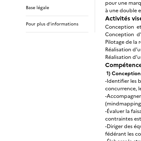
pour une marque
Base légale
à une double ex
Activités vis
Pour plus d’informations
Conception et 
Conception d’
Pilotage de la 
Réalisation d’
Réalisation d’
Compétences
1) Conceptio
-Identifier le
concurrence, le
-Accompagner l
(mindmapping),
-Évaluer la fa
contraintes es
-Diriger des éq
fédérant les co