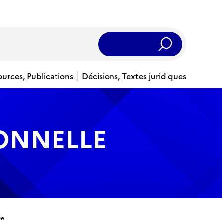
Rechercher
ources, Publications
Décisions, Textes juridiques
IONNELLE
ue