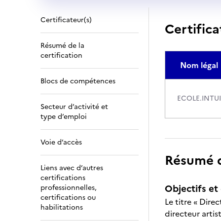
Certificateur(s)
Certifica
Résumé de la
certification
Nom légal
Blocs de compétences
ECOLE.INTUI
Secteur d’activité et
type d’emploi
Voie d’accès
Résumé de
Liens avec d’autres
certifications
Objectifs et 
professionnelles,
certifications ou
Le titre « Dire
habilitations
directeur arti