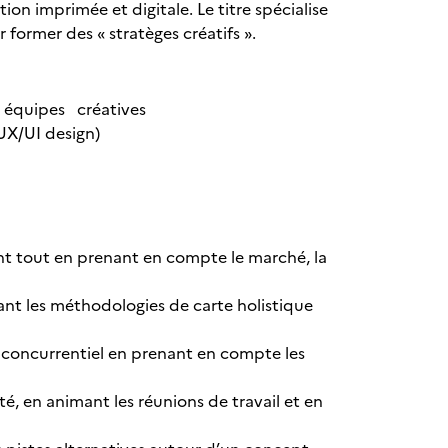
ion imprimée et digitale. Le titre spécialise
r former des « stratèges créatifs ».
 équipes créatives
(UX/UI design)
ent tout en prenant en compte le marché, la
ant les méthodologies de carte holistique
t concurrentiel en prenant en compte les
ité, en animant les réunions de travail et en