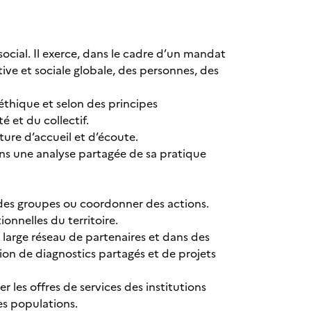
social. Il exerce, dans le cadre d’un mandat
ve et sociale globale, des personnes, des
éthique et selon des principes
té et du collectif.
ture d’accueil et d’écoute.
ans une analyse partagée de sa pratique
r des groupes ou coordonner des actions.
ionnelles du territoire.
 large réseau de partenaires et dans des
ion de diagnostics partagés et de projets
r les offres de services des institutions
des populations.