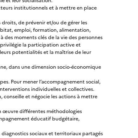
e et leur socialisation.
teurs institutionnels et à mettre en place
droits, de prévenir et/ou de gérer les
itat, emploi, formation, alimentation,
r à des moments clés de la vie des personnes
privilégie la participation active et
urs potentialités et la maîtrise de leur
enne, dans une dimension socio-économique
roupes. Pour mener l’accompagnement social,
 interventions individuelles et collectives.
, conseille et négocie les actions à mettre
 en œuvre différentes méthodologies
compagnement éducatif budgétaire,
es diagnostics sociaux et territoriaux partagés