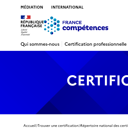
MÉDIATION
INTERNATIONAL
Contenu
Recherche
Menu
Pied de 
Qui sommes-nous
Certification professionnelle
CERTIFI
Accueil
Trouver une certification
Répertoire national des certi