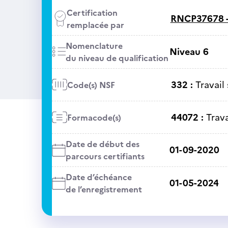
Certification
RNCP37678 
remplacée par
Nomenclature
Niveau 6
du niveau de qualification
332 :
Travail 
Code(s) NSF
44072 :
Trava
Formacode(s)
Date de début des
01-09-2020
parcours certifiants
Date d’échéance
01-05-2024
de l’enregistrement