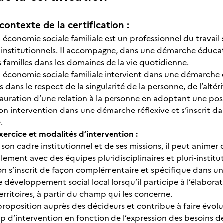
contexte de la certification :
n économie sociale familiale est un professionnel du travail 
 institutionnels. Il accompagne, dans une démarche éducati
 familles dans les domaines de la vie quotidienne.
en économie sociale familiale intervient dans une démarche 
dans le respect de la singularité de la personne, de l’altéri
nstauration d’une relation à la personne en adoptant une pos
son intervention dans une démarche réflexive et s’inscrit d
e.
xercice et modalités d’intervention :
 son cadre institutionnel et de ses missions, il peut anime
alement avec des équipes pluridisciplinaires et pluri-institut
on s’inscrit de façon complémentaire et spécifique dans un
développement social local lorsqu’il participe à l’élaborat
erritoires, à partir du champ qui les concerne.
 proposition auprès des décideurs et contribue à faire évolue
 d’intervention en fonction de l’expression des besoins 