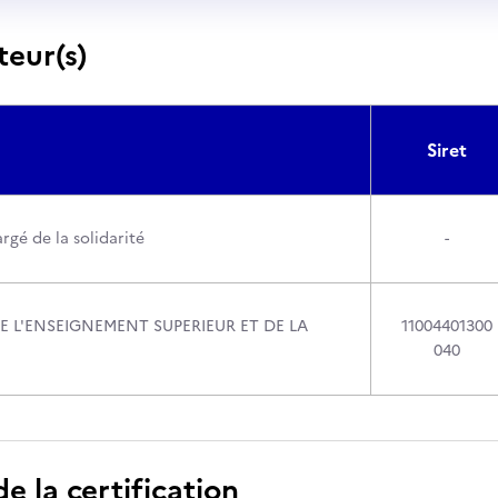
teur(s)
Siret
rgé de la solidarité
-
E L'ENSEIGNEMENT SUPERIEUR ET DE LA
11004401300
040
 la certification