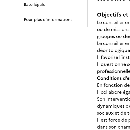
Base légale
Objectifs et 
Pour plus d’informations
Le conseiller e
ou de missions
groupes ou des
Le conseiller 
déontologiques 
Il favorise l’i
Il questionne 
professionnell
Conditions d’e
En fonction de
Il collabore ég
Son interventi
dynamiques de 
sociaux et de t
Il est force de
dans son champ