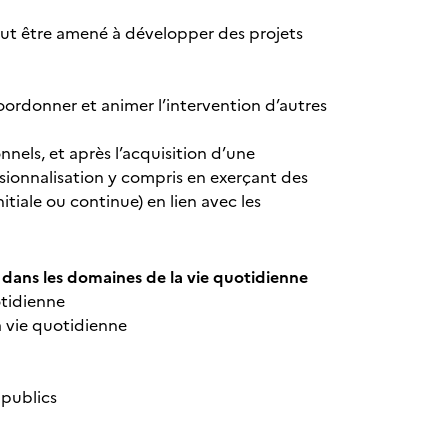
.
peut être amené à développer des projets
.
coordonner et animer l’intervention d’autres
nels, et après l’acquisition d’une
ssionnalisation y compris en exerçant des
tiale ou continue) en lien avec les
 dans les domaines de la vie quotidienne
quotidienne
la vie quotidienne
s publics