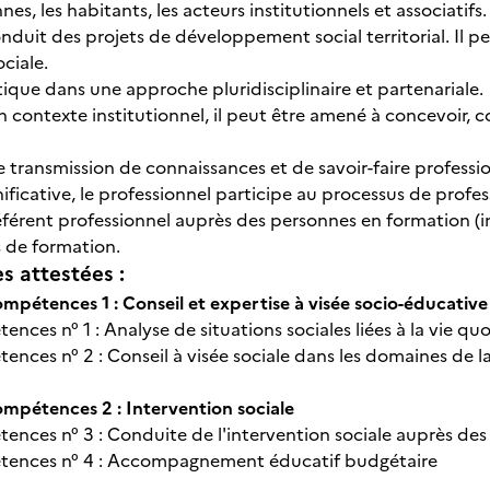
nes, les habitants, les acteurs institutionnels et associatifs
onduit des projets de développement social territorial. Il 
ociale.
ratique dans une approche pluridisciplinaire et partenariale
n contexte institutionnel, il peut être amené à concevoir, 
s.
transmission de connaissances et de savoir-faire profession
ificative, le professionnel participe au processus de profe
férent professionnel auprès des personnes en formation (ini
s de formation.
 attestées :
pétences 1 : Conseil et expertise à visée socio-éducative
ences n° 1 : Analyse de situations sociales liées à la vie 
ences n° 2 : Conseil à visée sociale dans les domaines de 
mpétences 2 : Intervention sociale
ences n° 3 : Conduite de l'intervention sociale auprès de
tences n° 4 : Accompagnement éducatif budgétaire