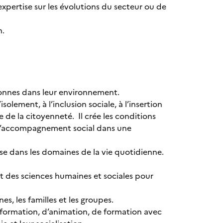
expertise sur les évolutions du secteur ou de
n.
rsonnes dans leur environnement.
solement, à l’inclusion sociale, à l’insertion
 de la citoyenneté. Il crée les conditions
e l’accompagnement social dans une
ise dans les domaines de la vie quotidienne.
et des sciences humaines et sociales pour
es, les familles et les groupes.
information, d’animation, de formation avec