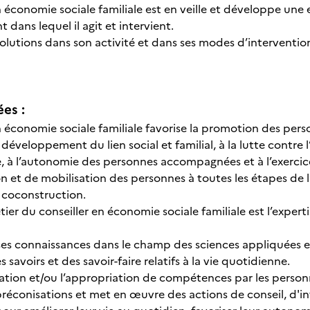
n économie sociale familiale est en veille et développe une 
 dans lequel il agit et intervient.
évolutions dans son activité et dans ses modes d’interventio
ées :
en économie sociale familiale favorise la promotion des pe
développement du lien social et familial, à la lutte contre l’i
e, à l’autonomie des personnes accompagnées et à l’exercice
on et de mobilisation des personnes à toutes les étapes d
 coconstruction.
er du conseiller en économie sociale familiale est l’expert
r ses connaissances dans le champ des sciences appliquées 
 savoirs et des savoir-faire relatifs à la vie quotidienne.
risation et/ou l’appropriation de compétences par les personn
 préconisations et met en œuvre des actions de conseil, d'