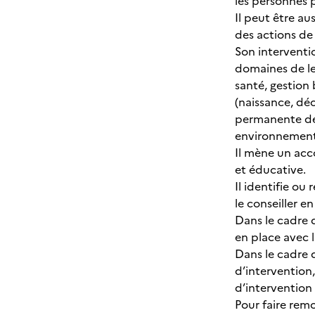
les personnes p
Il peut être au
des actions de
Son interventio
domaines de le
santé, gestion 
(naissance, déc
permanente des 
environnemen
Il mène un ac
et éducative.
Il identifie o
le conseiller e
Dans le cadre d
en place avec 
Dans le cadre 
d’intervention
d’intervention
Pour faire remo