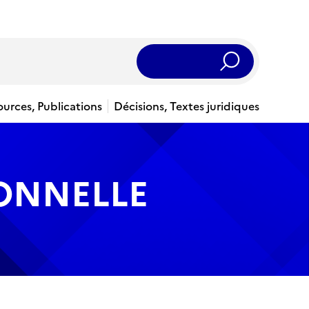
Rechercher
ources, Publications
Décisions, Textes juridiques
IONNELLE