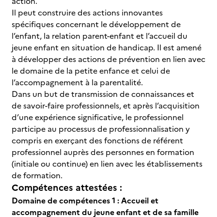
action.
Il peut construire des actions innovantes
spécifiques concernant le développement de
l’enfant, la relation parent-enfant et l’accueil du
jeune enfant en situation de handicap. Il est amené
à développer des actions de prévention en lien avec
le domaine de la petite enfance et celui de
l’accompagnement à la parentalité.
Dans un but de transmission de connaissances et
de savoir-faire professionnels, et après l’acquisition
d’une expérience significative, le professionnel
participe au processus de professionnalisation y
compris en exerçant des fonctions de référent
professionnel auprès des personnes en formation
(initiale ou continue) en lien avec les établissements
de formation.
Compétences attestées :
Domaine de compétences 1 : Accueil et
accompagnement du jeune enfant et de sa famille