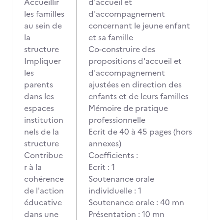
Accueillir
d'accueil et
les familles
d'accompagnement
au sein de
concernant le jeune enfant
la
et sa famille
structure
Co-construire des
Impliquer
propositions d'accueil et
les
d'accompagnement
parents
ajustées en direction des
dans les
enfants et de leurs familles
espaces
Mémoire de pratique
institution
professionnelle
nels de la
Ecrit de 40 à 45 pages (hors
structure
annexes)
Contribue
Coefficients :
r à la
Ecrit : 1
cohérence
Soutenance orale
de l'action
individuelle : 1
éducative
Soutenance orale : 40 mn
dans une
Présentation : 10 mn