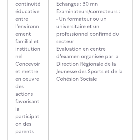
continuité
Echanges : 30 mn
éducative
Examinateurs/correcteurs :
entre
- Un formateur ou un
l'environn
universitaire et un
ement
professionnel confirmé du
familial et
secteur
institution
Evaluation en centre
nel
d'examen organisée par la
Concevoir
Direction Régionale de la
et mettre
Jeunesse des Sports et de la
en oeuvre
Cohésion Sociale
des
actions
favorisant
la
participati
on des
parents