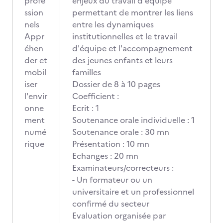
profe
enjeux du travail d'équipe
ssion
permettant de montrer les liens
nels
entre les dynamiques
Appr
institutionnelles et le travail
éhen
d'équipe et l'accompagnement
der et
des jeunes enfants et leurs
mobil
familles
iser
Dossier de 8 à 10 pages
l'envir
Coefficient :
onne
Ecrit : 1
ment
Soutenance orale individuelle : 1
numé
Soutenance orale : 30 mn
rique
Présentation : 10 mn
Echanges : 20 mn
Examinateurs/correcteurs :
- Un formateur ou un
universitaire et un professionnel
confirmé du secteur
Evaluation organisée par