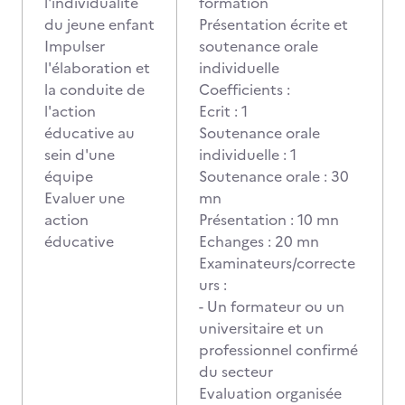
l'individualité
formation
du jeune enfant
Présentation écrite et
Impulser
soutenance orale
l'élaboration et
individuelle
la conduite de
Coefficients :
l'action
Ecrit : 1
éducative au
Soutenance orale
sein d'une
individuelle : 1
équipe
Soutenance orale : 30
Evaluer une
mn
action
Présentation : 10 mn
éducative
Echanges : 20 mn
Examinateurs/correcte
urs :
- Un formateur ou un
universitaire et un
professionnel confirmé
du secteur
Evaluation organisée