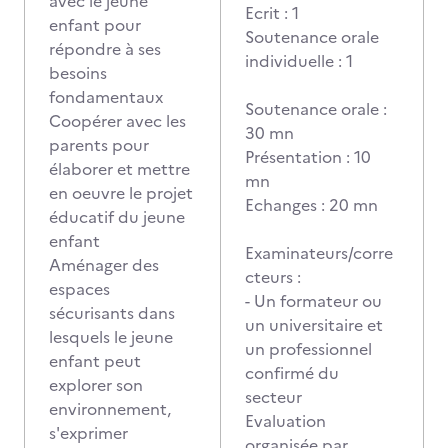
avec le jeune
Ecrit : 1
enfant pour
Soutenance orale
répondre à ses
individuelle : 1
besoins
fondamentaux
Soutenance orale :
Coopérer avec les
30 mn
parents pour
Présentation : 10
élaborer et mettre
mn
en oeuvre le projet
Echanges : 20 mn
éducatif du jeune
enfant
Examinateurs/corre
Aménager des
cteurs :
espaces
- Un formateur ou
sécurisants dans
un universitaire et
lesquels le jeune
un professionnel
enfant peut
confirmé du
explorer son
secteur
environnement,
Evaluation
s'exprimer
organisée par