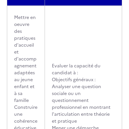
Mettre en
oeuvre
des
pratiques
d'accueil
et
d'accomp
agnement
Evaluer la capacité du
adaptées
candidat à :
au jeune
Objectifs généraux :
enfant et
Analyser une question
à sa
sociale ou un
famille
questionnement
Construire
professionnel en montrant
une
l'articulation entre théorie
cohérence
et pratique
éducative
Mener une démarche