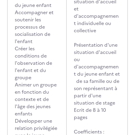
situation d'accueil
du jeune enfant
et
Accompagner et
d'accompagnemen
soutenir les
t individuelle ou
processus de
collective
socialisation de
l'enfant
Présentation d'une
Créer les
situation d'accueil
conditions de
ou
l'observation de
d'accompagnemen
l'enfant et du
t du jeune enfant et
groupe
de sa famille ou de
Animer un groupe
son représentant à
en fonction du
partir d'une
contexte et de
situation de stage
l'âge des jeunes
Ecrit de 8 à 10
enfants
pages
Développer une
relation privilégiée
Coefficients :