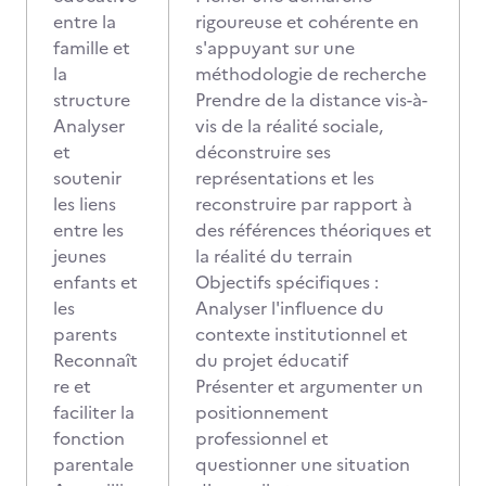
entre la
rigoureuse et cohérente en
famille et
s'appuyant sur une
la
méthodologie de recherche
structure
Prendre de la distance vis-à-
Analyser
vis de la réalité sociale,
et
déconstruire ses
soutenir
représentations et les
les liens
reconstruire par rapport à
entre les
des références théoriques et
jeunes
la réalité du terrain
enfants et
Objectifs spécifiques :
les
Analyser l'influence du
parents
contexte institutionnel et
Reconnaît
du projet éducatif
re et
Présenter et argumenter un
faciliter la
positionnement
fonction
professionnel et
parentale
questionner une situation