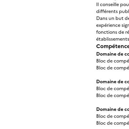
Il conseille po
différents pub
Dans un but de 
expérience sign
fonctions de ré
établissement
Compétences
Domaine de co
Bloc de compét
Bloc de compét
Domaine de com
Bloc de compét
Bloc de compét
Domaine de co
Bloc de compét
Bloc de compét