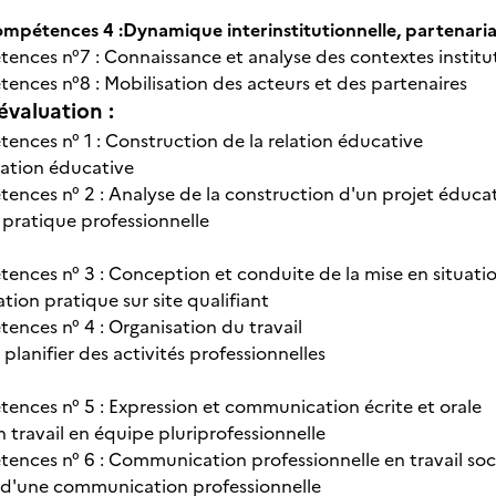
pétences 4 :Dynamique interinstitutionnelle, partenaria
ences n°7 : Connaissance et analyse des contextes institu
ences n°8 : Mobilisation des acteurs et des partenaires
évaluation :
ences n° 1 : Construction de la relation éducative
ation éducative
ences n° 2 : Analyse de la construction d'un projet éducat
pratique professionnelle
ences n° 3 : Conception et conduite de la mise en situatio
tion pratique sur site qualifiant
ences n° 4 : Organisation du travail
planifier des activités professionnelles
ences n° 5 : Expression et communication écrite et orale
 travail en équipe pluriprofessionnelle
ences n° 6 : Communication professionnelle en travail soc
 d'une communication professionnelle