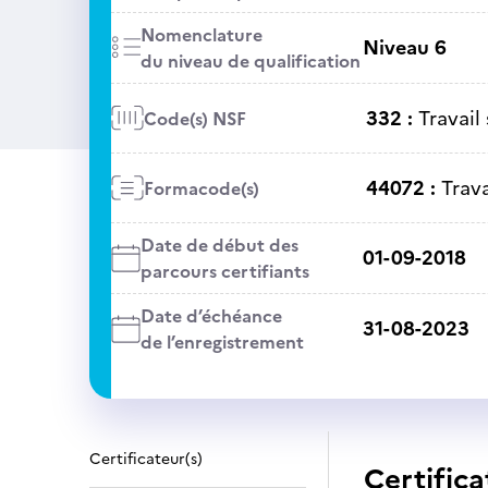
Nomenclature
Niveau 6
du niveau de qualification
332 :
Travail 
Code(s) NSF
44072 :
Trava
Formacode(s)
Date de début des
01-09-2018
parcours certifiants
Date d’échéance
31-08-2023
de l’enregistrement
Certificateur(s)
Certifica