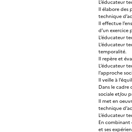
L’éducateur te
Il élabore des
technique d’ac
Il effectue l’
d’un exercice 
L’éducateur te
L’éducateur te
temporalité.
Il repère et év
L’éducateur te
l’approche soc
Il veille à l’é
Dans le cadre d
sociale et/ou p
Il met en oeuv
technique d’act
L’éducateur te
En combinant d
et ses expérien