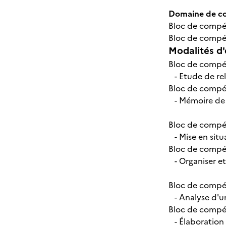
Domaine de com
Bloc de compét
Bloc de compét
Modalités d'
Bloc de compét
- Etude de rel
Bloc de compét
- Mémoire de 
Bloc de compét
- Mise en situa
Bloc de compét
- Organiser et 
Bloc de compét
- Analyse d'un
Bloc de compét
- Élaboration