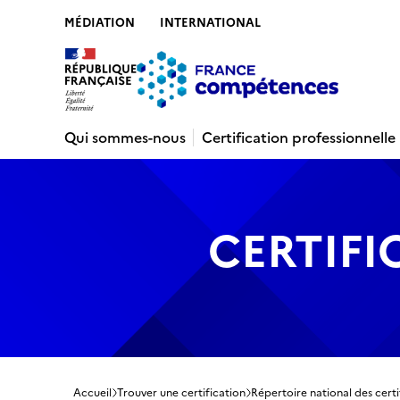
MÉDIATION
INTERNATIONAL
Contenu
Recherche
Menu
Pied de 
Qui sommes-nous
Certification professionnelle
CERTIFI
Accueil
Trouver une certification
Répertoire national des certi