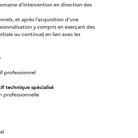
 domaine d’intervention en direction des
nels, et après l’acquisition d’une
ssionnalisation y compris en exerçant des
tiale ou continue) en lien avec les
é
f professionnel
f technique spécialisé
n professionnelle
al