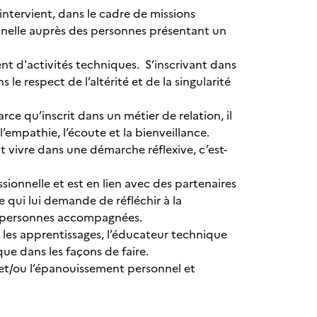
 intervient, dans le cadre de missions
ionnelle auprès des personnes présentant un
t d'activités techniques. S’inscrivant dans
 respect de l’altérité et de la singularité
rce qu’inscrit dans un métier de relation, il
empathie, l’écoute et la bienveillance.
it vivre dans une démarche réflexive, c’est-
sionnelle et est en lien avec des partenaires
qui lui demande de réfléchir à la
es personnes accompagnées.
t les apprentissages, l’éducateur technique
ue dans les façons de faire.
t et/ou l’épanouissement personnel et