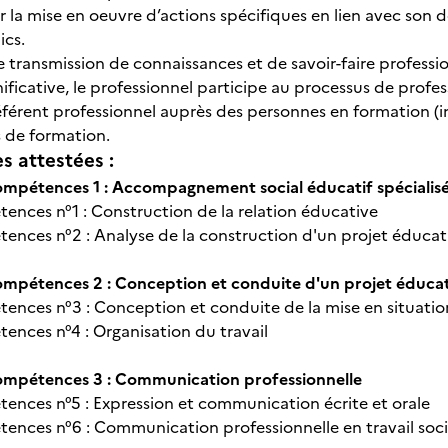
ur la mise en oeuvre d’actions spécifiques en lien avec son
lics.
transmission de connaissances et de savoir-faire profession
ificative, le professionnel participe au processus de profe
férent professionnel auprès des personnes en formation (ini
s de formation.
 attestées :
mpétences 1 : Accompagnement social éducatif spécialis
ences n°1 : Construction de la relation éducative
ences n°2 : Analyse de la construction d'un projet éducati
pétences 2 : Conception et conduite d'un projet éducati
ences n°3 : Conception et conduite de la mise en situatio
ences n°4 : Organisation du travail
mpétences 3 : Communication professionnelle
ences n°5 : Expression et communication écrite et orale
ences n°6 : Communication professionnelle en travail soci