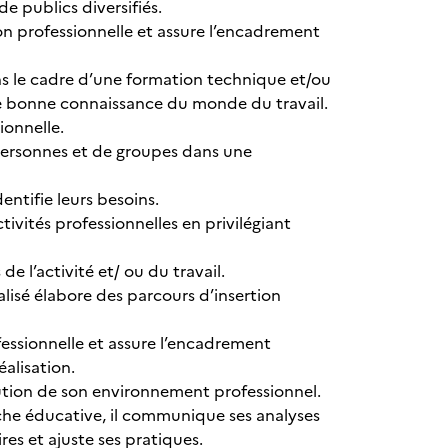
e publics diversifiés.
on professionnelle et assure l’encadrement
ns le cadre d’une formation technique et/ou
une bonne connaissance du monde du travail.
sionnelle.
personnes et de groupes dans une
dentifie leurs besoins.
ivités professionnelles en privilégiant
de l’activité et/ ou du travail.
alisé élabore des parcours d’insertion
fessionnelle et assure l’encadrement
réalisation.
lution de son environnement professionnel.
che éducative, il communique ses analyses
res et ajuste ses pratiques.