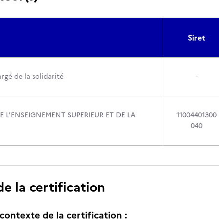
Siret
rgé de la solidarité
-
E L'ENSEIGNEMENT SUPERIEUR ET DE LA
11004401300
040
 la certification
contexte de la certification :