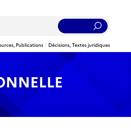
Rechercher
ources, Publications
Décisions, Textes juridiques
IONNELLE