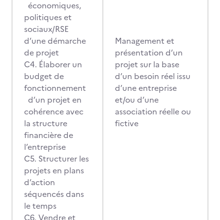
économiques,
politiques et
sociaux/RSE
d’une démarche
Management et
de projet
présentation d’un
C4. Élaborer un
projet sur la base
budget de
d’un besoin réel issu
fonctionnement
d’une entreprise
d’un projet en
et/ou d’une
cohérence avec
association réelle ou
la structure
fictive
financière de
l’entreprise
C5. Structurer les
projets en plans
d’action
séquencés dans
le temps
C6. Vendre et