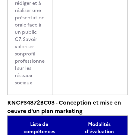
rédiger et à
réaliser une
présentation
orale face à
un public
C7. Savoir
valoriser
sonprofil
professionne
l sur les
réseaux
sociaux
RNCP34872BC03 - Conception et mise en
oeuvre d'un plan marketing
Liste de
Modalités
compétences
d'évaluation