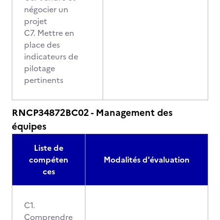
négocier un
projet
C7. Mettre en
place des
indicateurs de
pilotage
pertinents
RNCP34872BC02 - Management des
équipes
Liste de
compéten
Modalités d'évaluation
ces
C1.
Comprendre