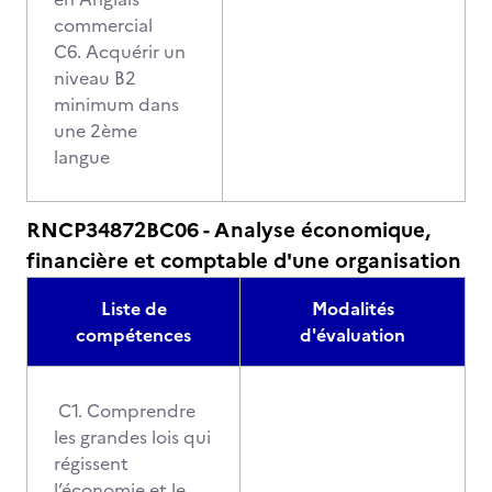
commercial
C6. Acquérir un
niveau B2
minimum dans
une 2ème
langue
RNCP34872BC06 - Analyse économique,
financière et comptable d'une organisation
Liste de
Modalités
compétences
d'évaluation
C1. Comprendre
les grandes lois qui
régissent
l’économie et le