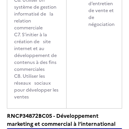
C6. Utiliser un
d’entretien
système de gestion
de vente et
informatisé de la
de
relation
négociation
commerciale
C7. S’initier à la
création de site
internet et au
développement de
contenus à des fins
commerciales
C8. Utiliser les
réseaux sociaux
pour développer les
ventes
RNCP34872BC05 - Développement
marketing et commercial à l’international