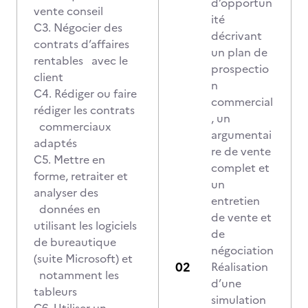
d’opportun
vente conseil
ité
C3. Négocier des
décrivant
contrats d’affaires
un plan de
rentables avec le
prospectio
client
n
C4. Rédiger ou faire
commercial
rédiger les contrats
, un
commerciaux
argumentai
adaptés
re de vente
C5. Mettre en
complet et
forme, retraiter et
un
analyser des
entretien
données en
de vente et
utilisant les logiciels
de
de bureautique
négociation
(suite Microsoft) et
Réalisation
notamment les
d’une
tableurs
simulation