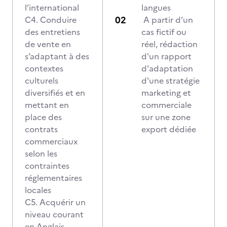
l’international
langues
C4. Conduire
A partir d’un
des entretiens
cas fictif ou
de vente en
réel, rédaction
s’adaptant à des
d'un rapport
contextes
d'adaptation
culturels
d'une stratégie
diversifiés et en
marketing et
mettant en
commerciale
place des
sur une zone
contrats
export dédiée
commerciaux
selon les
contraintes
réglementaires
locales
C5. Acquérir un
niveau courant
en Anglais