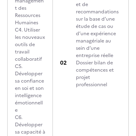
managemen
et de
t des
recommandations
Ressources
sur la base d’une
Humaines
étude de cas ou
C4. Utiliser
d’une expérience
les nouveaux
managériale au
outils de
sein d’une
travail
entreprise réelle
collaboratif
Dossier bilan de
C5.
compétences et
Développer
projet
sa confiance
professionnel
en soi et son
intelligence
émotionnell
e
C6.
Développer
sa capacité à