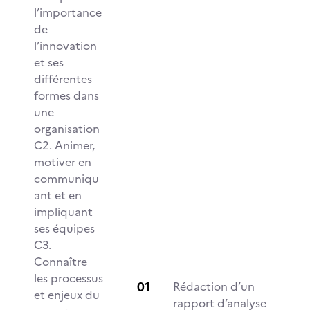
l’importance
de
l’innovation
et ses
différentes
formes dans
une
organisation
C2. Animer,
motiver en
communiqu
ant et en
impliquant
ses équipes
C3.
Connaître
les processus
Rédaction d’un
et enjeux du
rapport d’analyse