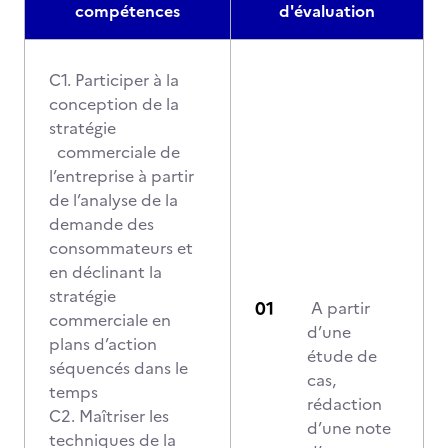
compétences
d'évaluation
C1. Participer à la
conception de la
stratégie
commerciale de
l’entreprise à partir
de l’analyse de la
demande des
consommateurs et
en déclinant la
stratégie
A partir
commerciale en
d’une
plans d’action
étude de
séquencés dans le
cas,
temps
rédaction
C2. Maîtriser les
d’une note
techniques de la