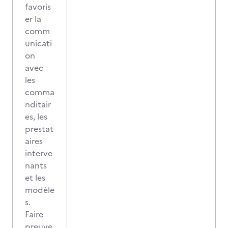
favoris
er la
comm
unicati
on
avec
les
comma
nditair
es, les
prestat
aires
interve
nants
et les
modèle
s.
Faire
preuve