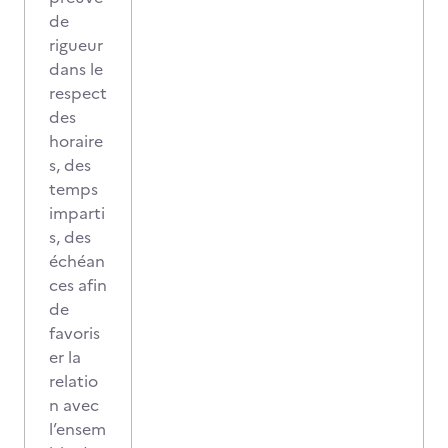
de
rigueur
dans le
respect
des
horaire
s, des
temps
imparti
s, des
échéan
ces afin
de
favoris
er la
relatio
n avec
l’ensem