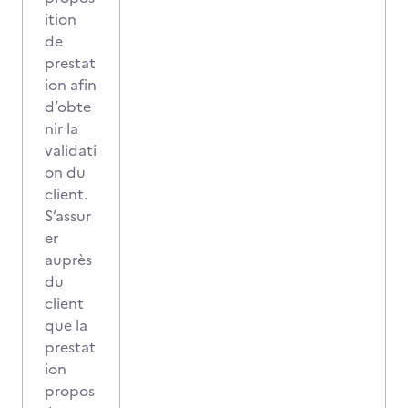
ition
de
prestat
ion afin
d’obte
nir la
validati
on du
client.
S’assur
er
auprès
du
client
que la
prestat
ion
propos