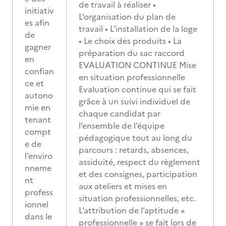
de travail à réaliser •
initiativ
L’organisation du plan de
es afin
travail • L’installation de la loge
de
• Le choix des produits • La
gagner
préparation du sac raccord
en
EVALUATION CONTINUE Mise
confian
en situation professionnelle
ce et
Evaluation continue qui se fait
autono
grâce à un suivi individuel de
mie en
chaque candidat par
tenant
l’ensemble de l’équipe
compt
pédagogique tout au long du
e de
parcours : retards, absences,
l’enviro
assiduité, respect du règlement
nneme
et des consignes, participation
nt
aux ateliers et mises en
profess
situation professionnelles, etc.
ionnel
L’attribution de l’aptitude «
dans le
professionnelle » se fait lors de