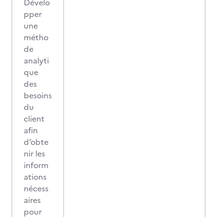
Dévelo
pper
une
métho
de
analyti
que
des
besoins
du
client
afin
d’obte
nir les
inform
ations
nécess
aires
pour