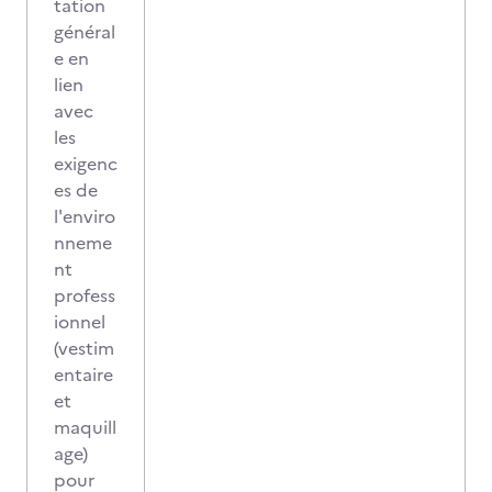
tation
général
e en
lien
avec
les
exigenc
es de
l'enviro
nneme
nt
profess
ionnel
(vestim
entaire
et
maquill
age)
pour