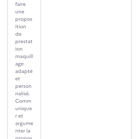
faire
une
propos
ition
de
prestat
ion
maquill
age
adapté
et
person
nalisé.
Comm
unique
r et
argume
nter la
propos