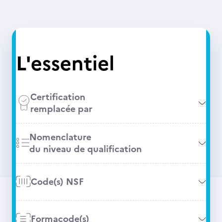
L'essentiel
Certification
remplacée par
Nomenclature
du niveau de qualification
Code(s) NSF
Formacode(s)