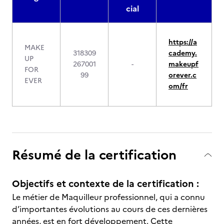
cial
https://a
MAKE
318309
cademy.
UP
267001
-
makeupf
FOR
99
orever.c
EVER
om/fr
Résumé de la certification
Objectifs et contexte de la certification :
Le métier de Maquilleur professionnel, qui a connu
d’importantes évolutions au cours de ces dernières
années, est en fort développement. Cette