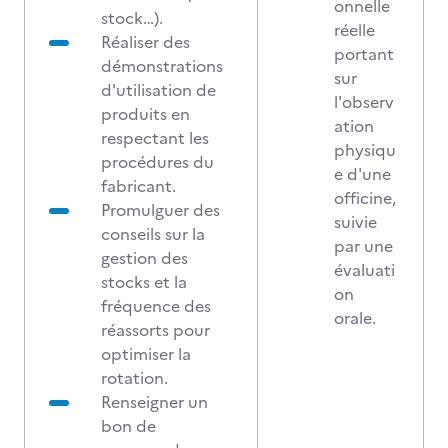
onnelle
stock…).
réelle
Réaliser des
portant
démonstrations
sur
d'utilisation de
l'observ
produits en
ation
respectant les
physiqu
procédures du
e d'une
fabricant.
officine,
Promulguer des
suivie
conseils sur la
par une
gestion des
évaluati
stocks et la
on
fréquence des
orale.
réassorts pour
optimiser la
rotation.
Renseigner un
bon de