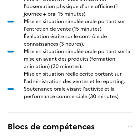
l'observation physique d'une officine (1
journée + oral 15 minutes).
Mise en situation simulée orale portant sur
l'entretien de vente (15 minutes).
Évaluation écrite sur le contrôle de
connaissances (3 heures).
Mise en situation simulée orale portant sur la
mise en avant des produits (formation,
animation) (20 minutes).
Mise en situation réelle écrite portant sur
l'administration des ventes et le reporting.
Soutenance orale visant l'activité et la
performance commerciale (30 minutes).
Blocs de compétences