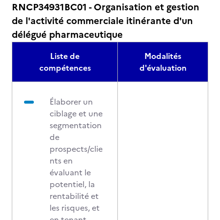
RNCP34931BC01 - Organisation et gestion
de l'activité commerciale itinérante d'un
délégué pharmaceutique
Liste de
Modalités
compétences
d'évaluation
Élaborer un
ciblage et une
segmentation
de
prospects/clie
nts en
évaluant le
potentiel, la
rentabilité et
les risques, et
en tenant