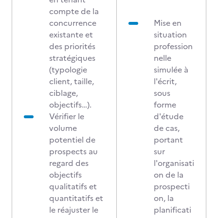
compte de la
concurrence
Mise en
existante et
situation
des priorités
profession
stratégiques
nelle
(typologie
simulée à
client, taille,
l'écrit,
ciblage,
sous
objectifs…).
forme
Vérifier le
d'étude
volume
de cas,
potentiel de
portant
prospects au
sur
regard des
l'organisati
objectifs
on de la
qualitatifs et
prospecti
quantitatifs et
on, la
le réajuster le
planificati