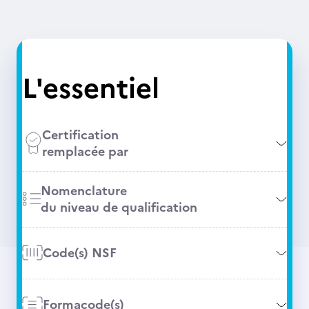
L'essentiel
Certification
remplacée par
Nomenclature
du niveau de qualification
Code(s) NSF
Formacode(s)