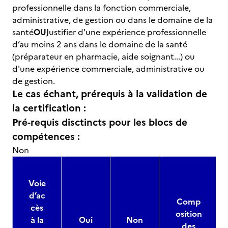
professionnelle dans la fonction commerciale,
administrative, de gestion ou dans le domaine de la
santé
OU
Justifier d'une expérience professionnelle
d’au moins 2 ans dans le domaine de la santé
(préparateur en pharmacie, aide soignant...) ou
d'une expérience commerciale, administrative ou
de gestion.
Le cas échant, prérequis à la validation de
la certification :
Pré-requis disctincts pour les blocs de
compétences :
Non
Voie
d’ac
Comp
cès
osition
à la
Oui
Non
des