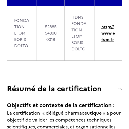
IFDMS
FONDA
FONDA
TION
52885
http://
TION
EFOM
54890
www.e
EFOM
BORIS
0019
fom.fr
BORIS
DOLTO
DOLTO
Résumé de la certification
Objectifs et contexte de la certification :
La certification « délégué pharmaceutique » a pour
objectif de valider les compétences techniques,
scientifiques, commerciales, et organisationnelles