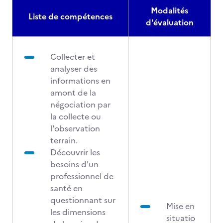
Modalités
Liste de compétences
d'évaluation
Collecter et
analyser des
informations en
amont de la
négociation par
la collecte ou
l'observation
terrain.
Découvrir les
besoins d'un
professionnel de
santé en
questionnant sur
Mise en
les dimensions
situatio