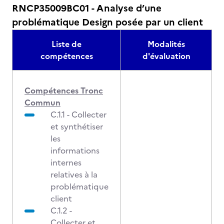
RNCP35009BC01 - Analyse d’une
problématique Design posée par un client
Liste de
Modalités
compétences
d'évaluation
Compétences Tronc
Commun
C.1.1 - Collecter
et synthétiser
les
informations
internes
relatives à la
problématique
client
C.1.2 -
Collecter et