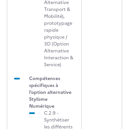
Alternative
Transport &
Mobilité),
prototypage
rapide
physique /
3D (Option
Alternative
Interaction &
Service)
Compétences
spécifiques à
l’option alternative
Stylisme
Numérique
C.2.9 -
Synthétiser
les différents