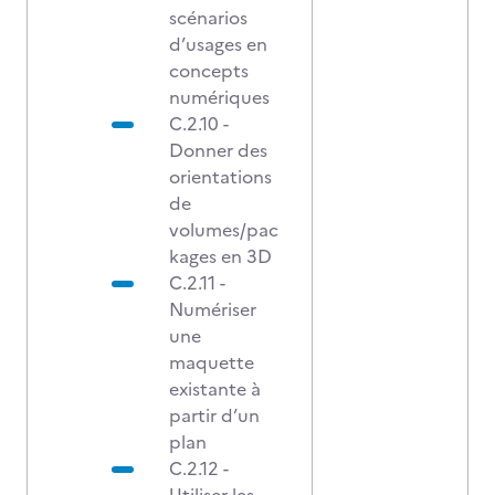
scénarios
d’usages en
concepts
numériques
C.2.10 -
Donner des
orientations
de
volumes/pac
kages en 3D
C.2.11 -
Numériser
une
maquette
existante à
partir d’un
plan
C.2.12 -