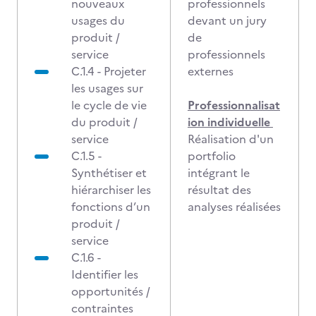
nouveaux
professionnels
usages du
devant un jury
produit /
de
service
professionnels
C.1.4 - Projeter
externes
les usages sur
le cycle de vie
Professionnalisat
du produit /
ion individuelle
service
Réalisation d'un
C.1.5 -
portfolio
Synthétiser et
intégrant le
hiérarchiser les
résultat des
fonctions d’un
analyses réalisées
produit /
service
C.1.6 -
Identifier les
opportunités /
contraintes