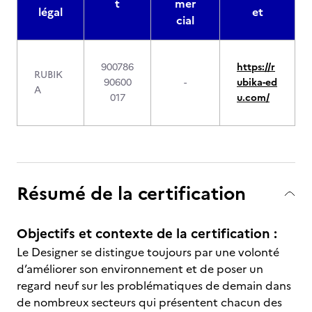
t
mer
légal
et
cial
900786
https://r
RUBIK
90600
-
ubika-ed
A
017
u.com/
Résumé de la certification
Objectifs et contexte de la certification :
Le Designer se distingue toujours par une volonté
d’améliorer son environnement et de poser un
regard neuf sur les problématiques de demain dans
de nombreux secteurs qui présentent chacun des