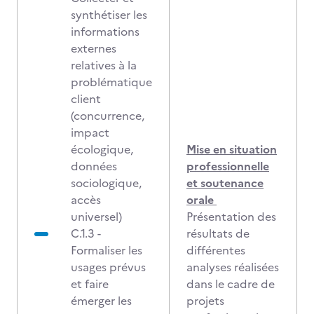
synthétiser les
informations
externes
relatives à la
problématique
client
(concurrence,
impact
écologique,
Mise en situation
données
professionnelle
sociologique,
et soutenance
accès
orale
universel)
Présentation des
C.1.3 -
résultats de
Formaliser les
différentes
usages prévus
analyses réalisées
et faire
dans le cadre de
émerger les
projets