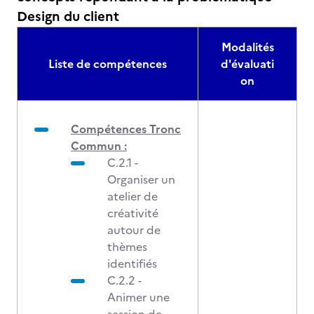
Design du client
Modalités
Liste de compétences
d'évaluati
on
Compétences Tronc
Commun :
C.2.1 -
Organiser un
atelier de
créativité
autour de
thèmes
identifiés
C.2.2 -
Animer une