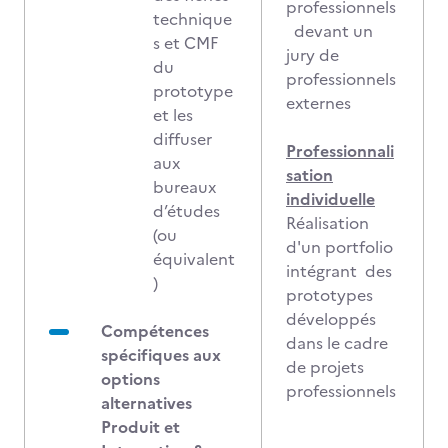
professionnels
technique
devant un
s et CMF
jury de
du
professionnels
prototype
externes
et les
diffuser
Professionnali
aux
sation
bureaux
individuelle
d’études
Réalisation
(ou
d'un portfolio
équivalent
intégrant des
)
prototypes
développés
Compétences
dans le cadre
spécifiques aux
de projets
options
professionnels
alternatives
Produit et