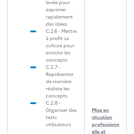
levée pour
exprimer
rapidement
des idées
C.2.6 - Mettre
à profit sa
culture pour
enrichir les
concepts
C.2.7 -
Représenter
de manière
réaliste les
concepts
C.2.8 -
Organiser des
Mise en
tests
situation
utilisateurs
professionn
elle et