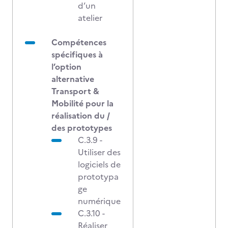
d’un
atelier
Compétences
spécifiques à
l’option
alternative
Transport &
Mobilité pour la
réalisation du /
des prototypes
C.3.9 -
Utiliser des
logiciels de
prototypa
ge
numérique
C.3.10 -
Réaliser