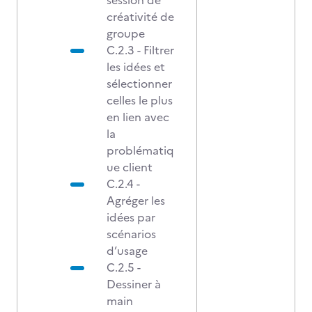
session de
créativité de
groupe
C.2.3 - Filtrer
les idées et
sélectionner
celles le plus
en lien avec
la
problématiq
ue client
C.2.4 -
Agréger les
idées par
scénarios
d’usage
C.2.5 -
Dessiner à
main