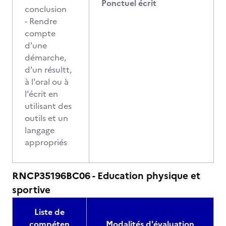
Ponctuel écrit
conclusion
- Rendre
compte
d'une
démarche,
d'un résultt,
à l'oral ou à
l'écrit en
utilisant des
outils et un
langage
appropriés
RNCP35196BC06 - Education physique et
sportive
Liste de
compéten
Modalités d'évaluation