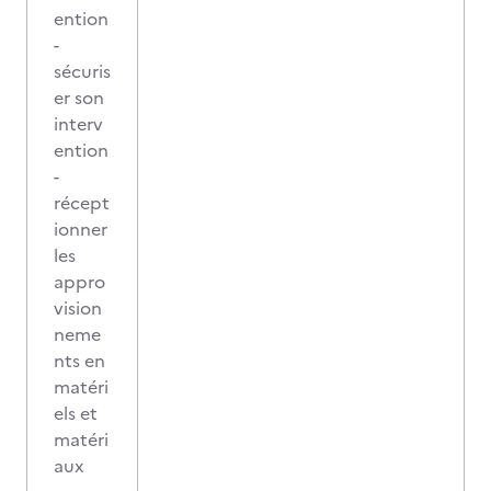
ention
-
sécuris
er son
interv
ention
-
récept
ionner
les
appro
vision
neme
nts en
matéri
els et
matéri
aux