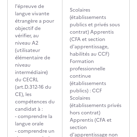
l'épreuve de
Scolaires
langue vivante
(établissements
étrangère a pour
publics et privés sous
objectif de
contrat) Apprentis
vérifier, au
(CFA et section
niveau A2
d'apprentissage,
(utilisateur
habilités au CCF)
élémentaire de
Formation
niveau
professionnelle
intermédiaire)
continue
du CECRL
(établissements
(art.D.312-16 du
publics) : CCF
CE), les
Scolaires
compétences du
(établissements privés
candidat à :
hors contrat)
- comprendre la
Apprentis (CFA et
langue orale
section
- comprendre un
d'apprentissage non