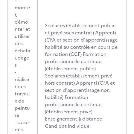
-
monte
r,
démo
Scolaires (établissement public
nter et
et privé sous contrat) Apprenti
utiliser
(CFA et section d'apprentissage
des
habilité au contrôle en cours de
échafa
formation (CCF) Formation
udage
professionnelle continue
s
(établissement public)
-
Scolaires (établissement privé
réalise
hors contrat) Apprenti (CFA et
r des
section d'apprentissage non
travau
habilité) Formation
x de
professionnelle continue
peintu
(établissement privé)
re
Enseignement à distance
- poser
Candidat individuel
des