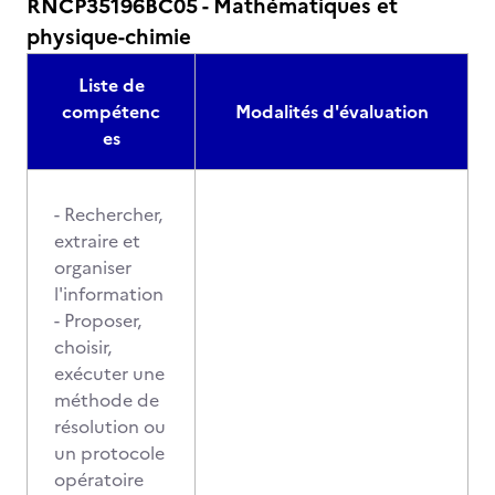
RNCP35196BC05 - Mathématiques et
physique-chimie
Liste de
compétenc
Modalités d'évaluation
es
- Rechercher,
extraire et
organiser
l'information
- Proposer,
choisir,
exécuter une
méthode de
résolution ou
un protocole
opératoire