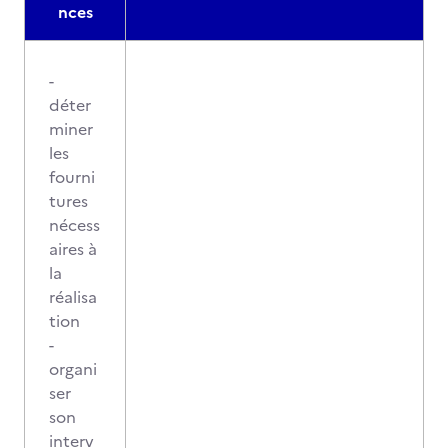
nces
-
déter
miner
les
fourni
tures
nécess
aires à
la
réalisa
tion
-
organi
ser
son
interv