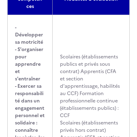
ces
-
Développer
sa motricité
- S'organiser
pour
Scolaires (établissements
apprendre
publics et privés sous
et
contrat) Apprentis (CFA
s'entraîner
et section
- Exercer sa
d'apprentissage, habilités
responsabili
au CCF) Formation
té dans un
professionnelle continue
engagement
(établissements publics) :
personnel et
CCF
solidaire :
Scolaires (établissements
connaître
privés hors contrat)