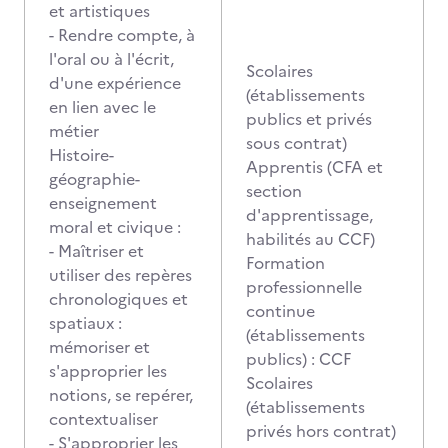
et artistiques
- Rendre compte, à
l'oral ou à l'écrit,
Scolaires
d'une expérience
(établissements
en lien avec le
publics et privés
métier
sous contrat)
Histoire-
Apprentis (CFA et
géographie-
section
enseignement
d'apprentissage,
moral et civique :
habilités au CCF)
- Maîtriser et
Formation
utiliser des repères
professionnelle
chronologiques et
continue
spatiaux :
(établissements
mémoriser et
publics) : CCF
s'approprier les
Scolaires
notions, se repérer,
(établissements
contextualiser
privés hors contrat)
- S'approprier les