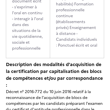
document écrit
habilités) Formation
- s'exprimer à
professionnelle
l'oral en continu
continue
- interagir à l'oral
(établissements
dans des
privés) Enseignement
situations de la
à distance -
vie quotidienne,
Candidats individuels
sociale et
: Ponctuel écrit et oral
professionnelle
Description des modalités d'acquisition de
la certification par capitalisation des blocs
de compétences et/ou par correspondance
:
Décret n° 2016-772 du 10 juin 2016 relatif à la
reconnaissance de l'acquisition de blocs de
compétences par les candidats préparant l'examen
du certificat d'aptitude professionnelle dans le