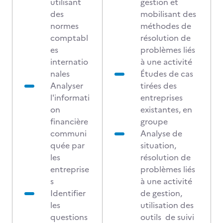
utilisant
gestion et
des
mobilisant des
normes
méthodes de
comptabl
résolution de
es
problèmes liés
internatio
à une activité
nales
Études de cas
Analyser
tirées des
l'informati
entreprises
on
existantes, en
financière
groupe
communi
Analyse de
quée par
situation,
les
résolution de
entreprise
problèmes liés
s
à une activité
Identifier
de gestion,
les
utilisation des
questions
outils de suivi