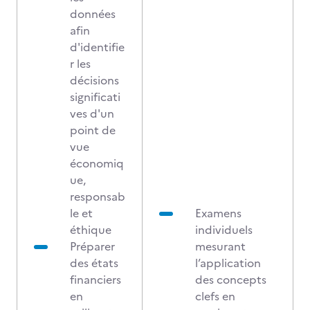
données
afin
d'identifie
r les
décisions
significati
ves d'un
point de
vue
économiq
ue,
responsab
le et
Examens
éthique
individuels
Préparer
mesurant
des états
l’application
financiers
des concepts
en
clefs en