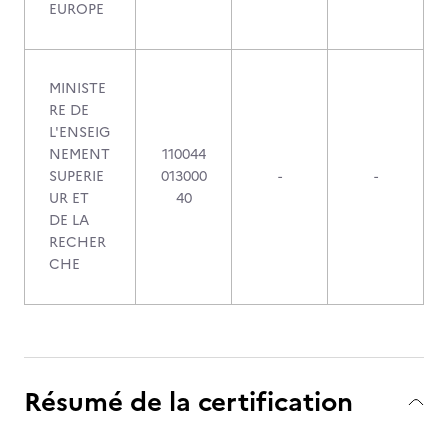
EUROPE
MINISTE
RE DE
L'ENSEIG
NEMENT
110044
SUPERIE
013000
-
-
UR ET
40
DE LA
RECHER
CHE
Résumé de la certification