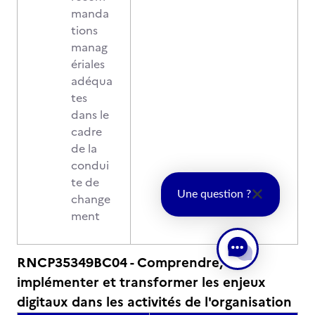
manda
tions
manag
ériales
adéqua
tes
dans le
cadre
de la
condui
te de
Une question ?
change
ment
RNCP35349BC04 - Comprendre,
implémenter et transformer les enjeux
digitaux dans les activités de l'organisation