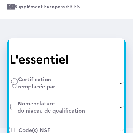
Supplément Europass :
FR
-
EN
L'essentiel
Certification
remplacée par
Nomenclature
du niveau de qualification
Code(s) NSF