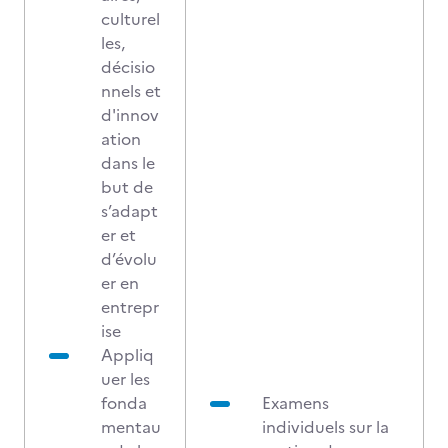
culturel
les,
décisio
nnels et
d'innov
ation
dans le
but de
s’adapt
er et
d’évolu
er en
entrepr
ise
Appliq
uer les
fonda
Examens
mentau
individuels sur la