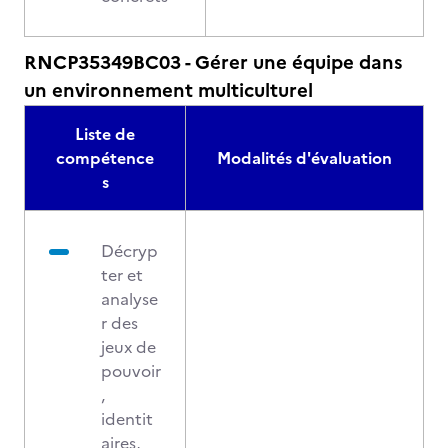
RNCP35349BC03 - Gérer une équipe dans
un environnement multiculturel
Liste de
compétence
Modalités d'évaluation
s
Décryp
ter et
analyse
r des
jeux de
pouvoir
,
identit
aires,