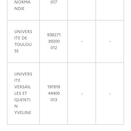
NORMA
017
NDIE
UNIVERS
938271
ITE DE
39200
-
-
TOULOU
012
SE
UNIVERS
ITE
VERSAIL
197819
LES ST
44400
-
-
QUENTI
013
N
YVELINE