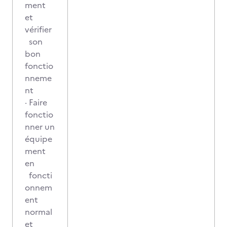
ment
et
vérifier
son
bon
fonctio
nneme
nt
· Faire
fonctio
nner un
équipe
ment
en
foncti
onnem
ent
normal
et