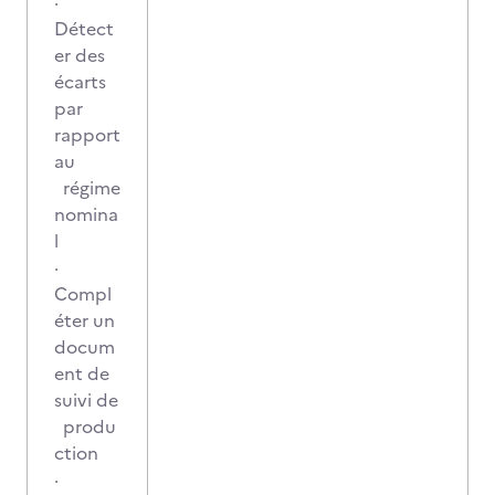
·
Détect
er des
écarts
par
rapport
au
régime
nomina
l
·
Compl
éter un
docum
ent de
suivi de
produ
ction
·