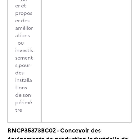
er et
propos
er des
amélior
ations
ou
investis
sement
s pour
des
installa
tions
de son
périmè
tre
RNCP35373BC02 - Concevoir des