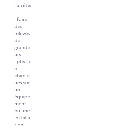
l'arrêter
· Faire
des
relevés
de
grande
urs
physic
o-
chimiq
ues sur
un
équipe
ment
ou une
installa
tion