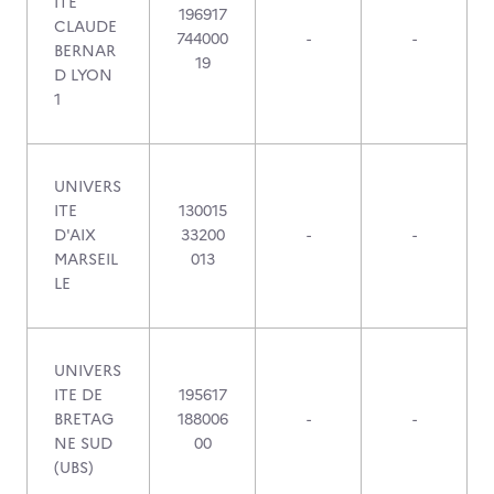
ITE
196917
CLAUDE
744000
-
-
BERNAR
19
D LYON
1
UNIVERS
ITE
130015
D'AIX
33200
-
-
MARSEIL
013
LE
UNIVERS
ITE DE
195617
BRETAG
188006
-
-
NE SUD
00
(UBS)