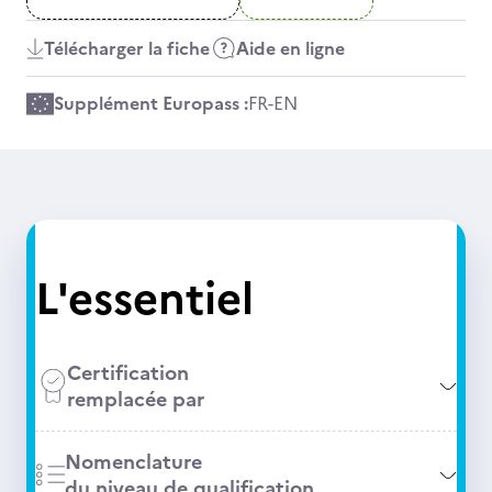
Télécharger la fiche
Aide en ligne
Supplément Europass :
FR
-
EN
L'essentiel
Certification
remplacée par
Nomenclature
du niveau de qualification