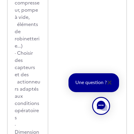
compresse
ur, pompe
à vide,
éléments
de
robinetteri
e...)
· Choisir
des
capteurs
et des
actionneu
Une question ?
rs adaptés
aux
conditions
opératoire
s
·
Dimension