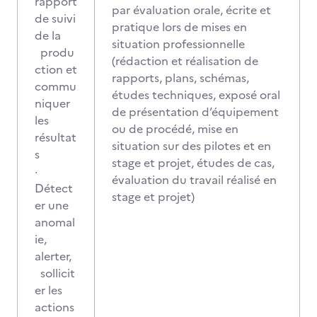
rapport
par évaluation orale, écrite et
de suivi
pratique lors de mises en
de la
situation professionnelle
produ
(rédaction et réalisation de
ction et
rapports, plans, schémas,
commu
études techniques, exposé oral
niquer
de présentation d’équipement
les
ou de procédé, mise en
résultat
situation sur des pilotes et en
s
stage et projet, études de cas,
·
évaluation du travail réalisé en
Détect
stage et projet)
er une
anomal
ie,
alerter,
sollicit
er les
actions