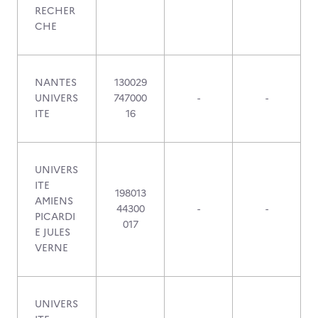
RECHER
CHE
NANTES
130029
UNIVERS
747000
-
-
ITE
16
UNIVERS
ITE
198013
AMIENS
44300
-
-
PICARDI
017
E JULES
VERNE
UNIVERS