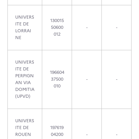
UNIVERS
130015
ITE DE
50600
-
-
LORRAI
012
NE
UNIVERS
ITE DE
196604
PERPIGN
37500
-
-
AN VIA
010
DOMITIA
(UPVD)
UNIVERS
ITE DE
197619
ROUEN
04200
-
-