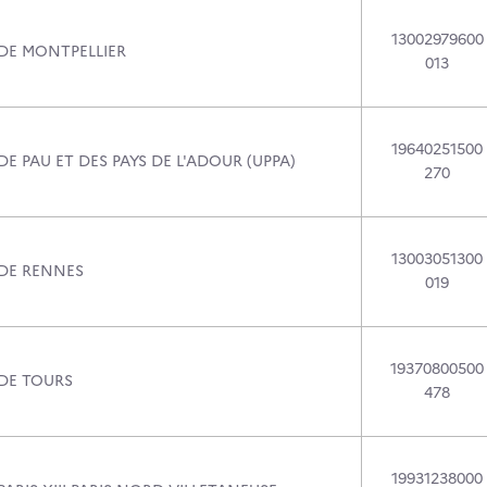
13002979600
 DE MONTPELLIER
013
19640251500
DE PAU ET DES PAYS DE L'ADOUR (UPPA)
270
13003051300
 DE RENNES
019
19370800500
 DE TOURS
478
19931238000