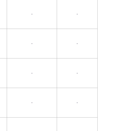
-
-
-
-
-
-
-
-