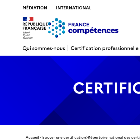
MÉDIATION
INTERNATIONAL
Contenu
Recherche
Menu
Pied de 
Qui sommes-nous
Certification professionnelle
CERTIFI
Accueil
Trouver une certification
Répertoire national des certi