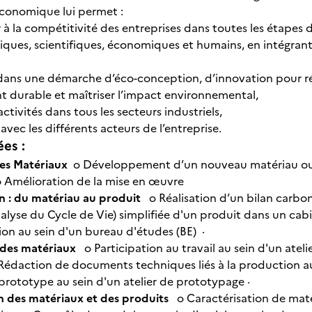
économique lui permet :
 à la compétitivité des entreprises dans toutes les étapes
niques, scientifiques, économiques et humains, en intégrant
,
r dans une démarche d’éco-conception, d’innovation pour 
 durable et maîtriser l’impact environnemental,
 activités dans tous les secteurs industriels,
 avec les différents acteurs de l’entreprise.
ées :
des Matériaux
o Développement d’un nouveau matériau ou 
 Amélioration de la mise en œuvre
n : du matériau au produit
o Réalisation d’un bilan carbo
lyse du Cycle de Vie) simplifiée d'un produit dans un cabi
on au sein d'un bureau d'études (BE) ·
 des matériaux
o Participation au travail au sein d'un atel
édaction de documents techniques liés à la production a
 prototype au sein d'un atelier de prototypage ·
n des matériaux et des produits
o Caractérisation de maté