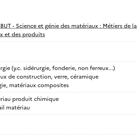
-
BUT - Science et génie des matériaux : Métiers de la
x et des produits
gie (y.c. sidérurgie, fonderie, non ferreux...)
ux de construction, verre, céramique
gie, matériaux composites
riau produit chimique
ail matériau