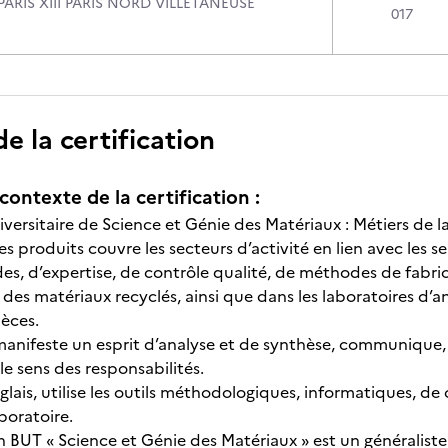
PARIS XIII PARIS NORD VILLETANEUSE
017
 la certification
contexte de la certification :
versitaire de Science et Génie des Matériaux : Métiers de la
es produits couvre les secteurs d’activité en lien avec les
es, d’expertise, de contrôle qualité, de méthodes de fabri
des matériaux recyclés, ainsi que dans les laboratoires d’a
pièces.
manifeste un esprit d’analyse et de synthèse, communique, 
le sens des responsabilités.
nglais, utilise les outils méthodologiques, informatiques, d
aboratoire.
un BUT « Science et Génie des Matériaux » est un généraliste