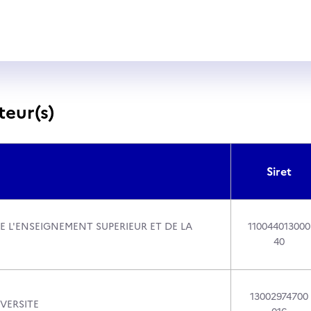
teur(s)
Siret
E L'ENSEIGNEMENT SUPERIEUR ET DE LA
110044013000
40
13002974700
VERSITE