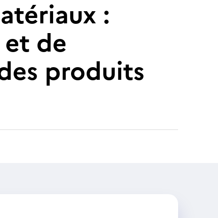
atériaux :
 et de
 des produits