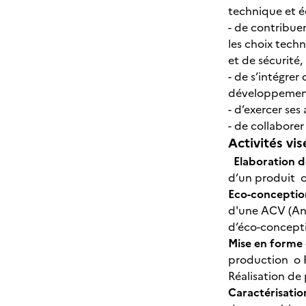
technique et 
- de contribuer
les choix tech
et de sécurité
- de s’intégre
développement
- d’exercer ses
- de collaborer
Activités vis
Elaboration 
d’un produit o
Eco-conceptio
d'une ACV (Ana
d’éco-concepti
Mise en forme
production o R
Réalisation de
Caractérisatio