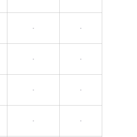
-
-
-
-
-
-
-
-