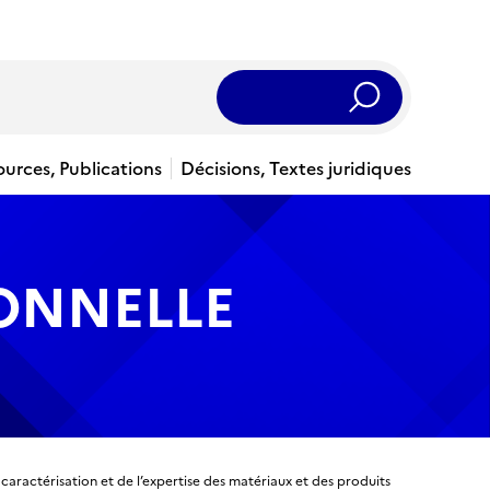
Rechercher
ources, Publications
Décisions, Textes juridiques
IONNELLE
 caractérisation et de l’expertise des matériaux et des produits