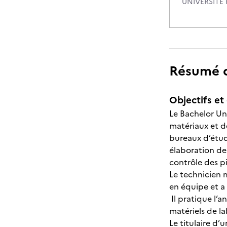
UNIVERSITE 
Résumé de
Objectifs et 
Le Bachelor Uni
matériaux et d
bureaux d’étud
élaboration de 
contrôle des 
Le technicien 
en équipe et a 
Il pratique l’a
matériels de l
Le titulaire d’