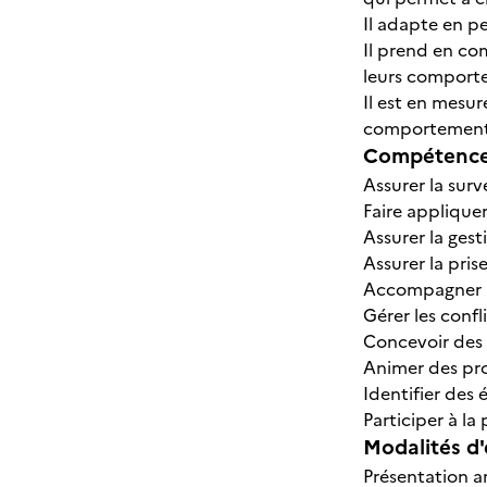
Il adapte en p
Il prend en com
leurs comporte
Il est en mesur
comportements 
Compétences
Assurer la surv
Faire appliquer
Assurer la gest
Assurer la pris
Accompagner la
Gérer les confl
Concevoir des p
Animer des proj
Identifier des 
Participer à l
Modalités d'
Présentation a