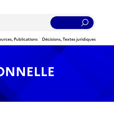
Rechercher
ources, Publications
Décisions, Textes juridiques
IONNELLE