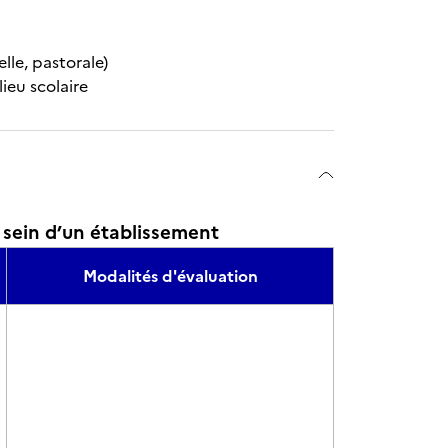
lle, pastorale)
lieu scolaire
u sein d’un établissement
Modalités d'évaluation