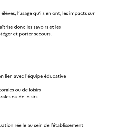
lèves, l’usage qu’ils en ont, les impacts sur
îtrise donc les savoirs et les
otéger et porter secours.
n lien avec l'équipe éducative
orales ou de loisirs
ales ou de loisirs
ation réelle au sein de l’établissement