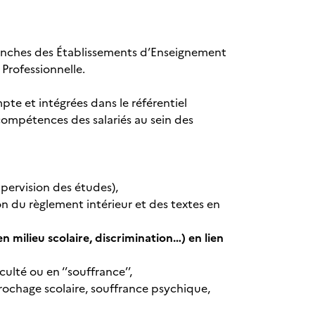
rbranches des Établissements d’Enseignement
 Professionnelle.
pte et intégrées dans le référentiel
mpétences des salariés au sein des
upervision des études),
ion du règlement intérieur et des textes en
milieu scolaire, discrimination…) en lien
culté ou en ‘’souffrance’’,
crochage scolaire, souffrance psychique,