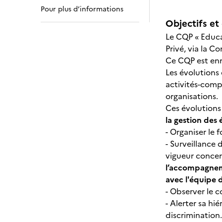
Pour plus d’informations
Objectifs et 
Le CQP « Educa
Privé, via la C
Ce CQP est enre
Les évolutions 
activités-comp
organisations.
Ces évolutions
la gestion des 
- Organiser le 
- Surveillance 
vigueur concern
l’accompagneme
avec l'équipe d
- Observer le c
- Alerter sa hi
discrimination