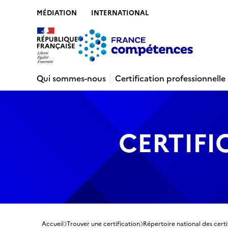
MÉDIATION
INTERNATIONAL
Contenu
Recherche
Menu
Pied de 
Qui sommes-nous
Certification professionnelle
CERTIFI
Accueil
Trouver une certification
Répertoire national des certi