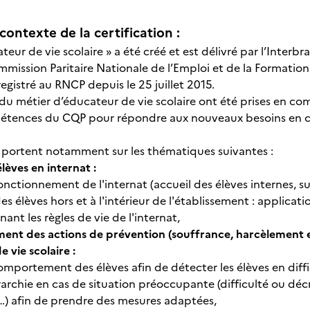
contexte de la certification :
teur de vie scolaire » a été créé et est délivré par l’Inte
ommission Paritaire Nationale de l’Emploi et de la Formation
gistré au RNCP depuis le 25 juillet 2015.
du métier d’éducateur de vie scolaire ont été prises en com
étences du CQP pour répondre aux nouveaux besoins en co
 portent notamment sur les thématiques suivantes :
élèves en internat :
fonctionnement de l'internat (accueil des élèves internes, s
des élèves hors et à l'intérieur de l'établissement : applicat
ant les règles de vie de l'internat,
nt des actions de prévention (souffrance, harcèlement en 
e vie scolaire :
omportement des élèves afin de détecter les élèves en diffi
érarchie en cas de situation préoccupante (difficulté ou dé
…) afin de prendre des mesures adaptées,