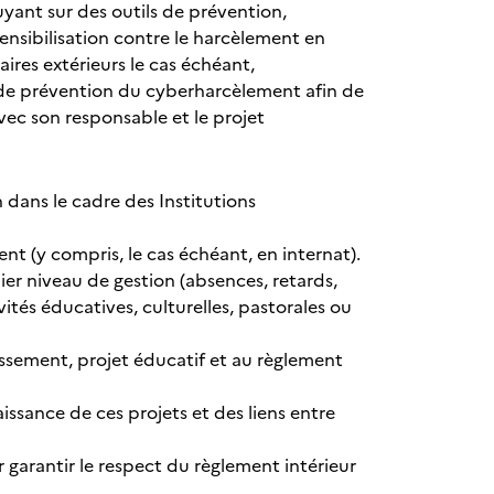
uyant sur des outils de prévention,
sensibilisation contre le harcèlement en
ires extérieurs le cas échéant,
et de prévention du cyberharcèlement afin de
vec son responsable et le projet
n dans le cadre des Institutions
ement (y compris, le cas échéant, en internat).
mier niveau de gestion (absences, retards,
vités éducatives, culturelles, pastorales ou
issement, projet éducatif et au règlement
aissance de ces projets et des liens entre
 garantir le respect du règlement intérieur
.