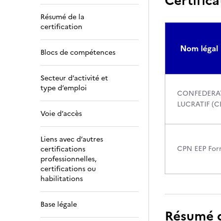
Certifica
Résumé de la
certification
Nom légal
Blocs de compétences
Secteur d’activité et
type d’emploi
CONFEDERAT
LUCRATIF (C
Voie d’accès
Liens avec d’autres
CPN EEP For
certifications
professionnelles,
certifications ou
habilitations
Base légale
Résumé de