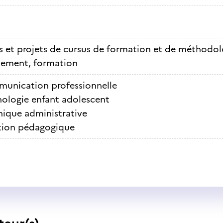
s et projets de cursus de formation et de méthodol
nement, formation
unication professionnelle
hologie enfant adolescent
ique administrative
tion pédagogique