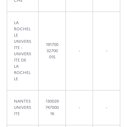
CHE
LA
ROCHEL
LE
UNIVERS
191700
ITE -
32700
-
-
UNIVERS
015
ITE DE
LA
ROCHEL
LE
NANTES
130029
UNIVERS
747000
-
-
ITE
16