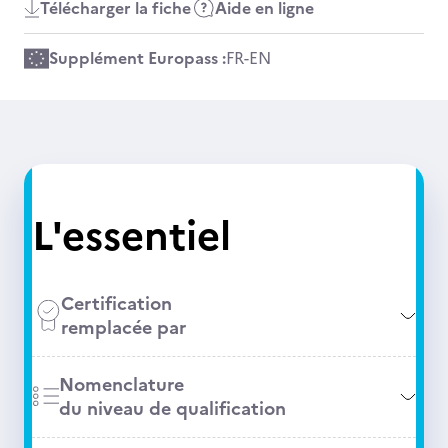
Télécharger la fiche
Aide en ligne
Supplément Europass :
FR
-
EN
L'essentiel
Certification
remplacée par
Nomenclature
du niveau de qualification