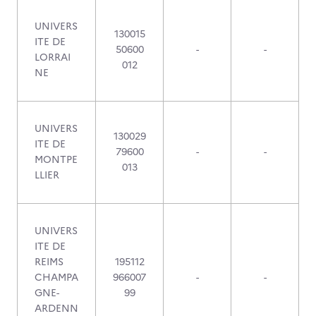
UNIVERS
130015
ITE DE
50600
-
-
LORRAI
012
NE
UNIVERS
130029
ITE DE
79600
-
-
MONTPE
013
LLIER
UNIVERS
ITE DE
REIMS
195112
CHAMPA
966007
-
-
GNE-
99
ARDENN