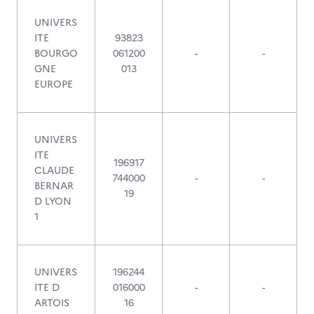
UNIVERS
ITE
93823
BOURGO
061200
-
-
GNE
013
EUROPE
UNIVERS
ITE
196917
CLAUDE
744000
-
-
BERNAR
19
D LYON
1
UNIVERS
196244
ITE D
016000
-
-
ARTOIS
16