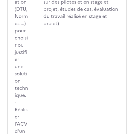
ation
sur des pilotes et en stage et
(DTU,
projet, études de cas, évaluation
Norm
du travail réalisé en stage et
es ...)
projet)
pour
choisi
r ou
justifi
er
une
soluti
on
techn
ique.
-
Réalis
er
l’ACV
d’un