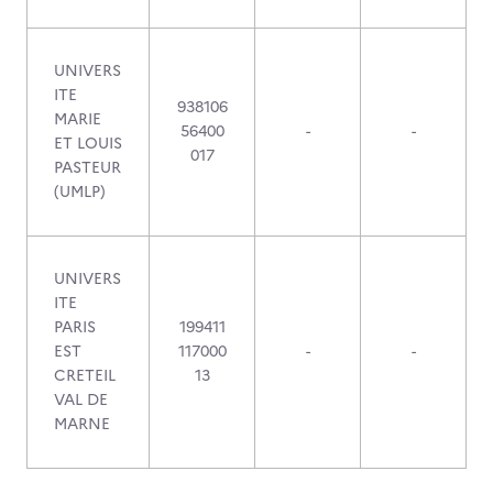
UNIVERS
ITE
938106
MARIE
56400
-
-
ET LOUIS
017
PASTEUR
(UMLP)
UNIVERS
ITE
PARIS
199411
EST
117000
-
-
CRETEIL
13
VAL DE
MARNE