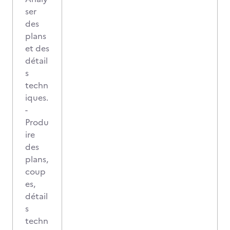
ser
des
plans
et des
détail
s
techn
iques.
-
Produ
ire
des
plans,
coup
es,
détail
s
techn