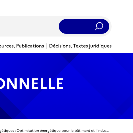
Rechercher
ources, Publications
Décisions, Textes juridiques
IONNELLE
BUT - Métiers de la Transition et de l'Efficacité Energétiques : Optimisation énergétique pour le bâtiment et l’industrie