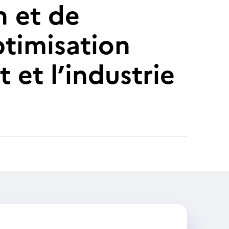
n et de
ptimisation
 et l’industrie