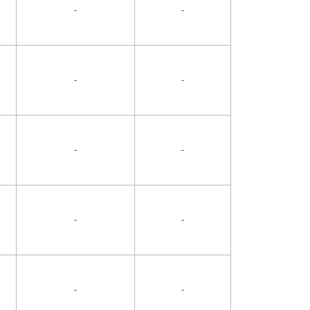
-
-
-
-
-
-
-
-
-
-