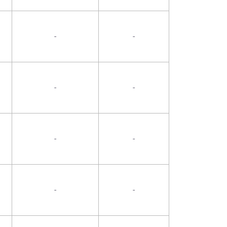
-
-
-
-
-
-
-
-