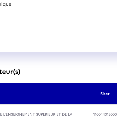
mique
teur(s)
Siret
E L'ENSEIGNEMENT SUPERIEUR ET DE LA
110044013000