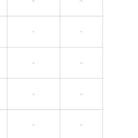
-
-
-
-
-
-
-
-
-
-