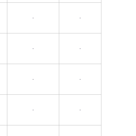
-
-
-
-
-
-
-
-