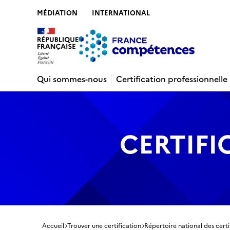
MÉDIATION
INTERNATIONAL
Contenu
Recherche
Menu
Pied de 
Qui sommes-nous
Certification professionnelle
CERTIFI
Accueil
Trouver une certification
Répertoire national des certi