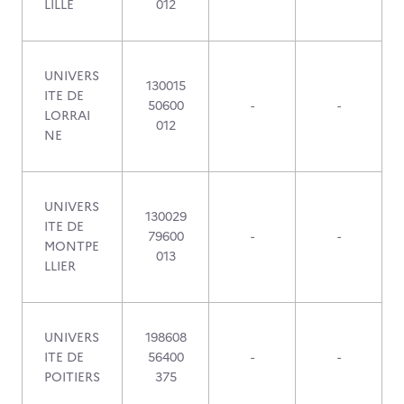
LILLE
012
UNIVERS
130015
ITE DE
50600
-
-
LORRAI
012
NE
UNIVERS
130029
ITE DE
79600
-
-
MONTPE
013
LLIER
UNIVERS
198608
ITE DE
56400
-
-
POITIERS
375