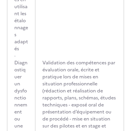
utilisa
nt les
étalo
nnage
s
adapt
és
·
Diagn
Validation des compétences par
ostiq
évaluation orale, écrite et
uer
pratique lors de mises en
un
situation professionnelle
dysfo
(rédaction et réalisation de
nctio
rapports, plans, schémas, études
nnem
techniques - exposé oral de
ent
présentation d’équipement ou
ou
de procédé - mise en situation
une
sur des pilotes et en stage et