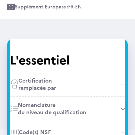
Supplément Europass :
FR
-
EN
L'essentiel
Certification
remplacée par
Nomenclature
du niveau de qualification
Code(s) NSF