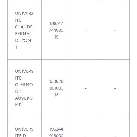
UNIVERS
ITE
196917
CLAUDE
744000
-
-
BERNAR
19
D LYON
1
UNIVERS
ITE
130028
CLERMO
061000
-
-
NT
13
AUVERG
NE
UNIVERS
196244
ITE D
016000
-
-