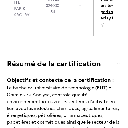
ITE
024000
-
ersite-
PARIS-
54
paris-s
SACLAY
aclay.f
r/
Résumé de la certification
Objectifs et contexte de la certification :
Le bachelor universitaire de technologie (BUT) «
Chimie » : « Analyse, contrôle-qualité,
environnement » couvre les secteurs d’activité en
lien avec les industries chimiques, agroalimentaires,
énergétiques, pétrolières, pharmaceutiques,
papetières et cosmétiques ainsi que le secteur de la