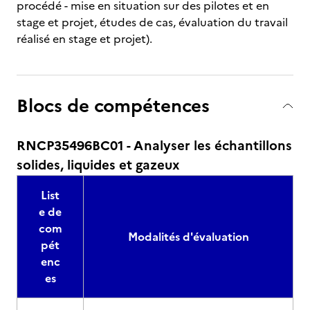
procédé - mise en situation sur des pilotes et en
stage et projet, études de cas, évaluation du travail
réalisé en stage et projet).
Blocs de compétences
RNCP35496BC01 - Analyser les échantillons
solides, liquides et gazeux
List
e de
com
Modalités d'évaluation
pét
enc
es