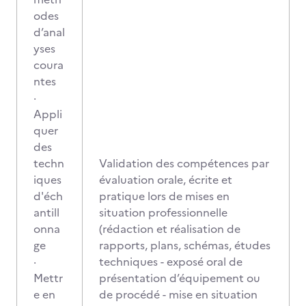
odes
d’anal
yses
coura
ntes
·
Appli
quer
des
techn
Validation des compétences par
iques
évaluation orale, écrite et
d'éch
pratique lors de mises en
antill
situation professionnelle
onna
(rédaction et réalisation de
ge
rapports, plans, schémas, études
·
techniques - exposé oral de
Mettr
présentation d’équipement ou
e en
de procédé - mise en situation