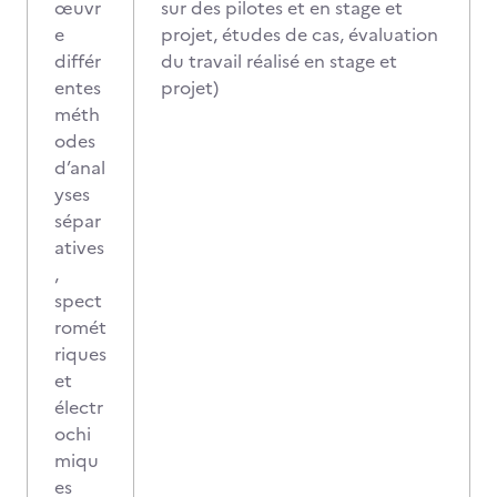
œuvr
sur des pilotes et en stage et
e
projet, études de cas, évaluation
différ
du travail réalisé en stage et
entes
projet)
méth
odes
d’anal
yses
sépar
atives
,
spect
romét
riques
et
électr
ochi
miqu
es