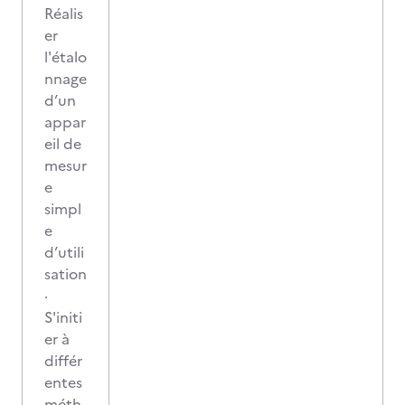
Réalis
er
l'étalo
nnage
d’un
appar
eil de
mesur
e
simpl
e
d’utili
sation
·
S'initi
er à
différ
entes
méth