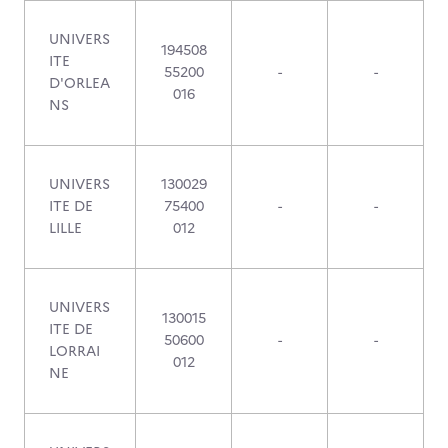
UNIVERS
194508
ITE
55200
-
-
D'ORLEA
016
NS
UNIVERS
130029
ITE DE
75400
-
-
LILLE
012
UNIVERS
130015
ITE DE
50600
-
-
LORRAI
012
NE