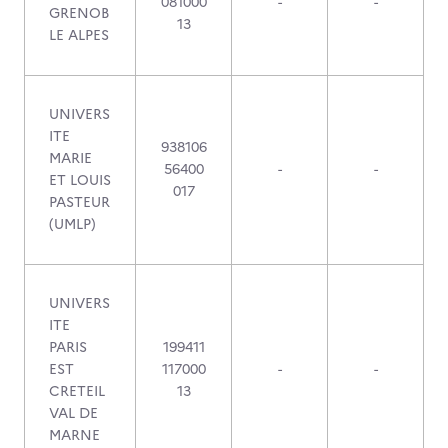
081000
-
-
GRENOB
13
LE ALPES
UNIVERS
ITE
938106
MARIE
56400
-
-
ET LOUIS
017
PASTEUR
(UMLP)
UNIVERS
ITE
PARIS
199411
EST
117000
-
-
CRETEIL
13
VAL DE
MARNE