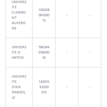
UNIVERS
ITE
130028
CLERMO
061000
-
-
NT
13
AUVERG
NE
UNIVERS
196244
ITE D
016000
-
-
ARTOIS
16
UNIVERS
ITE
130015
D'AIX
33200
-
-
MARSEIL
013
LE