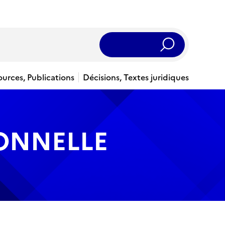
Rechercher
ources, Publications
Décisions, Textes juridiques
IONNELLE