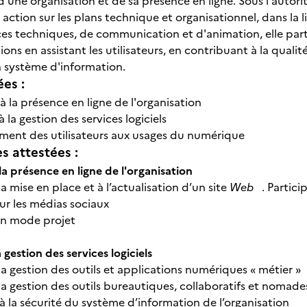
'une organisation et de sa présence en ligne. Sous l'autori
action sur les plans technique et organisationnel, dans la l
s techniques, de communication et d'animation, elle part
ions en assistant les utilisateurs, en contribuant à la qualit
n système d'information.
ées :
à la présence en ligne de l'organisation
à la gestion des services logiciels
ent des utilisateurs aux usages du numérique
 attestées :
la présence en ligne de l'organisation
la mise en place et à l’actualisation d’un site
Web
. Particip
sur les médias sociaux
en mode projet
a gestion des services logiciels
la gestion des outils et applications numériques « métier »
 la gestion des outils bureautiques, collaboratifs et nomad
 la sécurité du système d’information de l’organisation