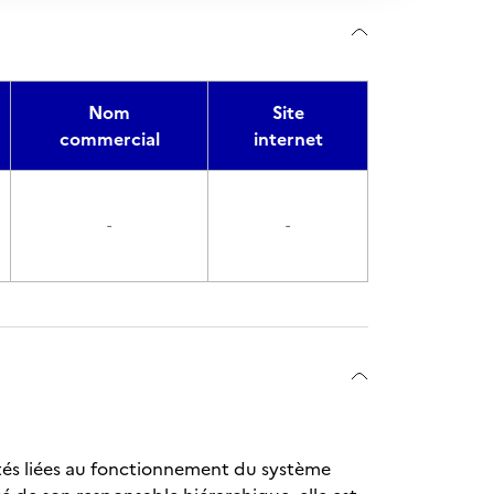
Nom
Site
commercial
internet
-
-
tés liées au fonctionnement du système