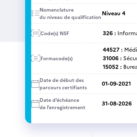
Nomenclature
Niveau 4
du niveau de qualification
326 :
Informa
Code(s) NSF
44527 :
Médi
31006 :
Sécu
Formacode(s)
15052 :
Bure
Date de début des
01-09-2021
parcours certifiants
Date d’échéance
31-08-2026
de l’enregistrement