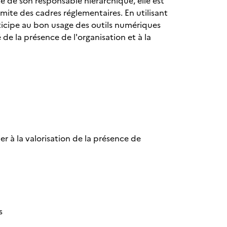
té de son responsable hiérarchique, elle est
imite des cadres réglementaires. En utilisant
icipe au bon usage des outils numériques
é de la présence de l'organisation et à la
er à la valorisation de la présence de
es