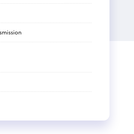
nsmission