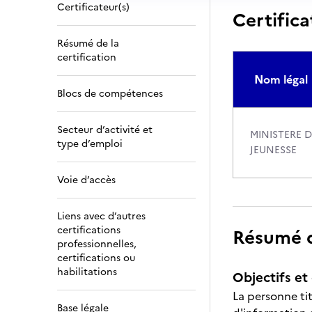
Certificateur(s)
Certifica
Résumé de la
certification
Nom légal
Blocs de compétences
Secteur d’activité et
MINISTERE 
type d’emploi
JEUNESSE
Voie d’accès
Liens avec d’autres
certifications
Résumé de
professionnelles,
certifications ou
habilitations
Objectifs et 
La personne ti
Base légale