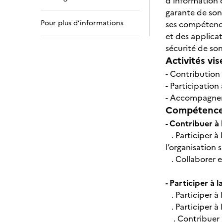
d'information d
garante de son 
Pour plus d’informations
ses compétence
et des applicat
sécurité de so
Activités vis
- Contribution 
- Participation 
- Accompagnem
Compétences
- Contribuer à 
. Participer à 
l’organisation 
. Collaborer 
- Participer à l
. Participer à 
. Participer à
. Contribuer à