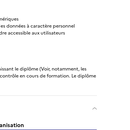
umériques
n des données à caractère personnel
e accessible aux utilisateurs
nissant le diplôme (Voir, notamment, les
 contrôle en cours de formation. Le diplôme
anisation