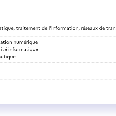
tique, traitement de l'information, réseaux de tra
ation numérique
rité informatique
autique