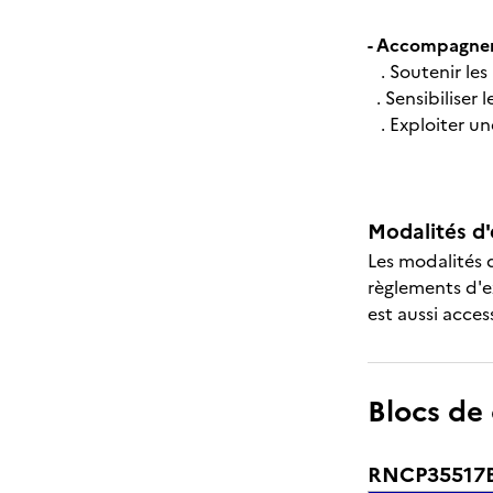
- Accompagner 
. Soutenir les 
. Sensibiliser 
. Exploiter un
Modalités d'
Les modalités d
règlements d'e
est aussi acces
Blocs de
RNCP35517BC0