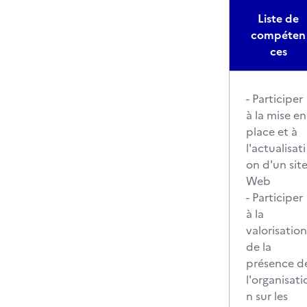
Liste de
compéten
ces
- Participer
à la mise en
place et à
l'actualisati
on d'un sit
Web
- Participer
à la
valorisation
de la
présence d
l'organisati
n sur les