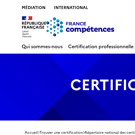
MÉDIATION
INTERNATIONAL
Contenu
Recherche
Menu
Pied de 
Qui sommes-nous
Certification professionnelle
CERTIFI
Accueil
Trouver une certification
Répertoire national des certi