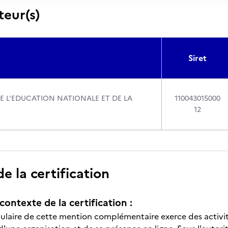
teur(s)
Siret
DE L'EDUCATION NATIONALE ET DE LA
110043015000
12
 la certification
contexte de la certification :
tulaire de cette mention complémentaire exerce des activi