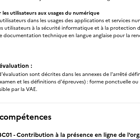
les utilisateurs aux usages du numérique
utilisateurs dans les usages des applications et services n
les utilisateurs à la sécurité informatique et à la protectio
e documentation technique en langue anglaise pour la rendr
évaluation :
'évaluation sont décrites dans les annexes de l'arrêté défi
xamen et les définitions d'épreuves) : forme ponctuelle ou
sible par la VAE.
 compétences
1 - Contribution à la présence en ligne de l'org