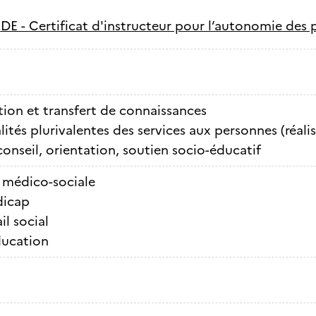
-
DE - Certificat d'instructeur pour l’autonomie des 
ion et transfert de connaissances
lités plurivalentes des services aux personnes (réali
conseil, orientation, soutien socio-éducatif
 médico-sociale
icap
il social
ucation