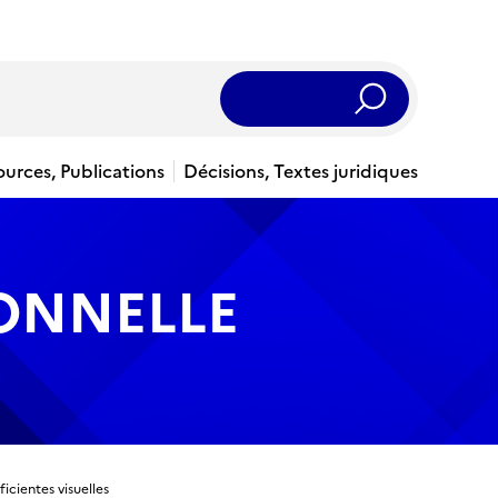
Rechercher
ources, Publications
Décisions, Textes juridiques
IONNELLE
icientes visuelles