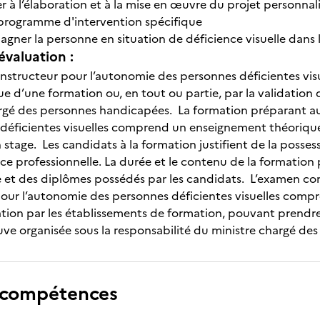
er à l’élaboration et à la mise en œuvre du projet personnal
programme d'intervention spécifique
gner la personne en situation de déficience visuelle dan
évaluation :
’instructeur pour l’autonomie des personnes déficientes vis
sue d’une formation ou, en tout ou partie, par la validation d
argé des personnes handicapées. La formation préparant au 
déficientes visuelles comprend un enseignement théoriqu
tage. Les candidats à la formation justifient de la possess
ce professionnelle. La durée et le contenu de la formation 
e et des diplômes possédés par les candidats. L’examen cond
pour l’autonomie des personnes déficientes visuelles compr
tion par les établissements de formation, pouvant prendre 
uve organisée sous la responsabilité du ministre chargé d
 compétences