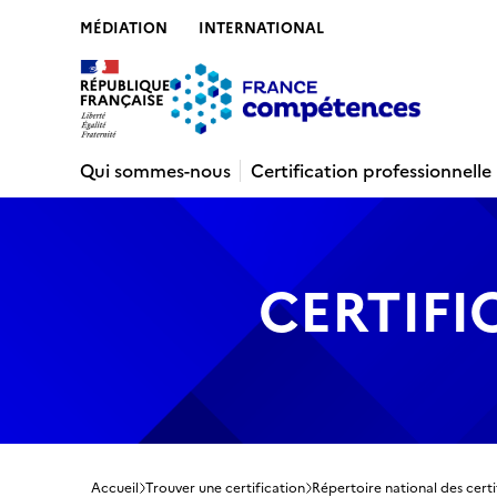
MÉDIATION
INTERNATIONAL
Contenu
Recherche
Menu
Pied de 
Qui sommes-nous
Certification professionnelle
CERTIFI
Accueil
Trouver une certification
Répertoire national des certi