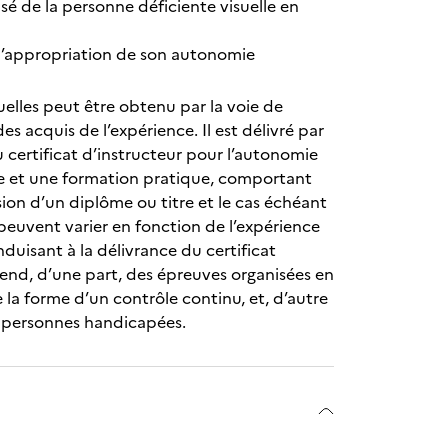
isé de la personne déficiente visuelle en
s l’appropriation de son autonomie
uelles peut être obtenu par la voie de
es acquis de l’expérience. Il est délivré par
certificat d’instructeur pour l’autonomie
e et une formation pratique, comportant
ion d’un diplôme ou titre et le cas échéant
peuvent varier en fonction de l’expérience
uisant à la délivrance du certificat
end, d’une part, des épreuves organisées en
la forme d’un contrôle continu, et, d’autre
es personnes handicapées.