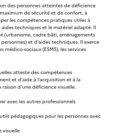
ation des personnes atteintes de déficience
 maximum de sécurité et de confort, à
pper les compétences pratiques utiles à
 aides techniques et le matériel adapté. Il
lité (urbanisme, cadre bâti, aménagements
s personnes) et d’aides techniques. Il exerce
es médico-sociaux (ESMS), les services
suelles atteste des compétences
t et d’aide à l’acquisition et à la
raison d’une déficience visuelle.
er avec les autres professionnels
s outils pédagogiques pour les personnes avec
 visuelle