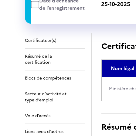
Date d’échéance
25-10-2025
de l’enregistrement
Certificateur(s)
Certifica
Résumé de la
certification
Nom légal
Blocs de compétences
Ministère cha
Secteur d’activité et
type d’emploi
Voie d’accès
Résumé de
Liens avec d’autres