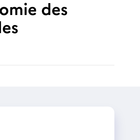
nomie des
les