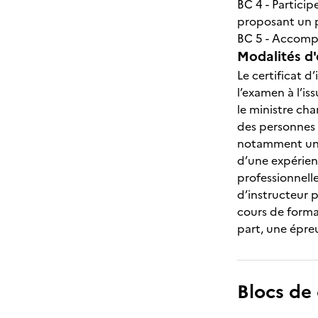
BC 4 - Particip
proposant un 
BC 5 - Accompa
Modalités d'
Le certificat d
l’examen à l’is
le ministre ch
des personnes 
notamment un s
d’une expérien
professionnell
d’instructeur 
cours de forma
part, une épre
Blocs de