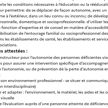
porte les conditions nécessaires à l’éducation ou la rééduc
leur permettre: de se déplacer de façon autonome, avec un
mme à l’extérieur, dans un lieu connu ou inconnu; de dévelo
sonnelle, domestique et socioprofessionnelle. d’utiliser les
fonction d’expertise et de conseil en matière d’accessibi
sibilisation de l’entourage familial ou socioprofessionnel de
ns les établissements de santé, les établissements et servic
sociations.
 attestées :
d’instructeur pour l’autonomie des personnes déficientes vi
es pour assurer une intervention spécifique d’accompagnemen
e l’autonomie, ou de prévention de la perte d’autonomie en 
:
er son environnement professionnel - se situer et communiqu
 interdisciplinaire)
er et adapter : l’environnement, le matériel, les aides et le
 visuelle
e l’évaluation auprès d’une personne atteinte de déficience