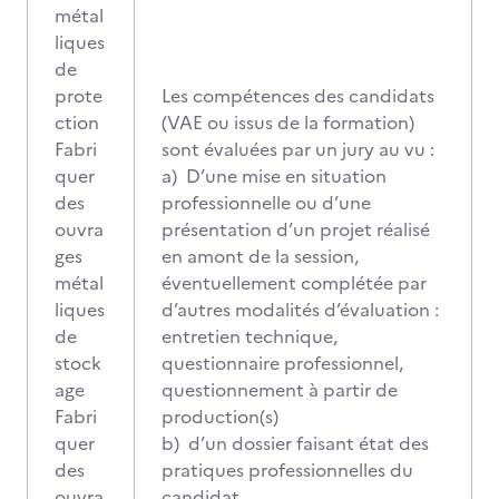
métal
liques
de
prote
Les compétences des candidats
ction
(VAE ou issus de la formation)
Fabri
sont évaluées par un jury au vu :
quer
a) D’une mise en situation
des
professionnelle ou d’une
ouvra
présentation d’un projet réalisé
ges
en amont de la session,
métal
éventuellement complétée par
liques
d’autres modalités d’évaluation :
de
entretien technique,
stock
questionnaire professionnel,
age
questionnement à partir de
Fabri
production(s)
quer
b) d’un dossier faisant état des
des
pratiques professionnelles du
ouvra
candidat