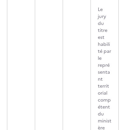
Le
jury
du
titre
est
habili
té par
le
repré
senta
nt
territ
orial
comp
étent
du
minist
ère