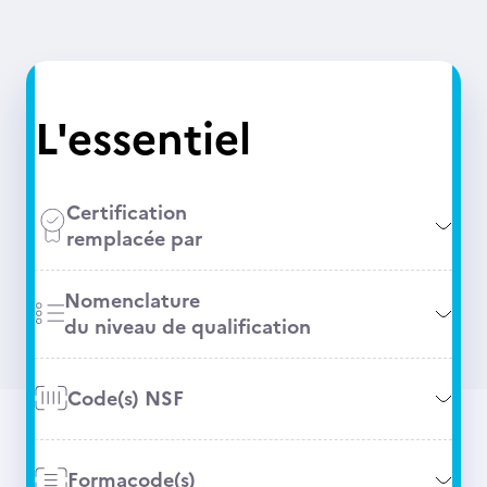
L'essentiel
Certification
remplacée par
Nomenclature
du niveau de qualification
Code(s) NSF
Formacode(s)