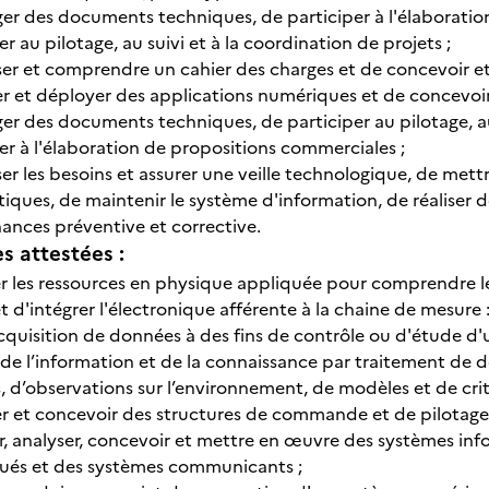
ger des documents techniques, de participer à l'élaborati
er au pilotage, au suivi et à la coordination de projets ;
ser et comprendre un cahier des charges et de concevoir e
r et déployer des applications numériques et de concevoir e
er des documents techniques, de participer au pilotage, au 
er à l'élaboration de propositions commerciales ;
er les besoins et assurer une veille technologique, de mett
iques, de maintenir le système d'information, de réaliser d
ances préventive et corrective.
 attestées :
er les ressources en physique appliquée pour comprendre 
et d'intégrer l'électronique afférente à la chaine de mesur
acquisition de données à des fins de contrôle ou d'étude d
 de l’information et de la connaissance par traitement de 
 d’observations sur l’environnement, de modèles et de crit
r et concevoir des structures de commande et de pilotage
r, analyser, concevoir et mettre en œuvre des systèmes inf
és et des systèmes communicants ;