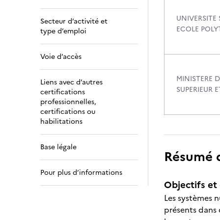
UNIVERSITE
Secteur d’activité et
ECOLE POLY
type d’emploi
Voie d’accès
MINISTERE 
Liens avec d’autres
SUPERIEUR 
certifications
professionnelles,
certifications ou
habilitations
Base légale
Résumé de
Pour plus d’informations
Objectifs et 
Les systèmes n
présents dans 