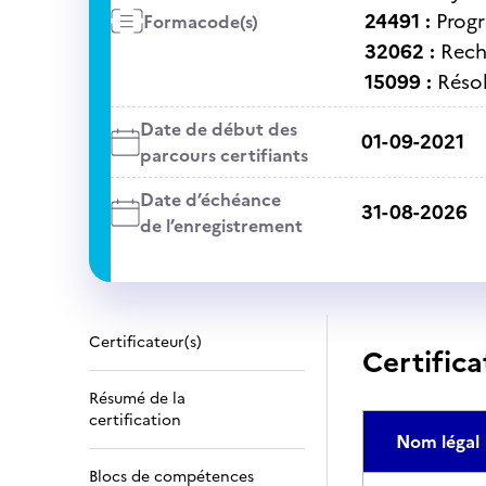
24491 :
Progr
Formacode(s)
32062 :
Rech
15099 :
Réso
Date de début des
01-09-2021
parcours certifiants
Date d’échéance
31-08-2026
de l’enregistrement
Certificateur(s)
Certifica
Résumé de la
certification
Nom légal
Blocs de compétences