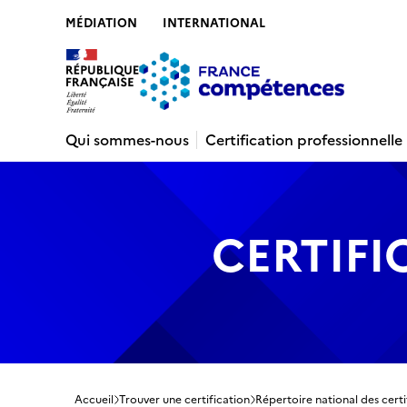
MÉDIATION
INTERNATIONAL
Contenu
Recherche
Menu
Pied de 
Qui sommes-nous
Certification professionnelle
CERTIFI
Accueil
Trouver une certification
Répertoire national des certi