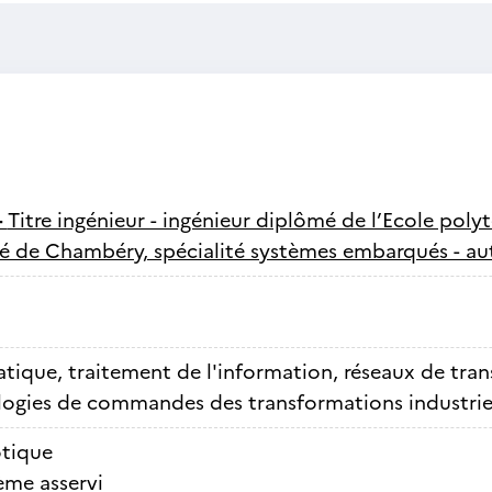
-
Titre ingénieur - ingénieur diplômé de l’Ecole poly
ité de Chambéry, spécialité systèmes embarqués - a
tique, traitement de l'information, réseaux de tra
ogies de commandes des transformations industrie
tique
ème asservi