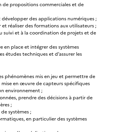
on de propositions commerciales et de
t développer des applications numériques ;
t réaliser des formations aux utilisateurs ;
suivi et à la coordination de projets et de
re en place et intégrer des systèmes
es études techniques et d’assurer les
les phénomènes mis en jeu et permettre de
e : mise en œuvre de capteurs spécifiques
'un environnement ;
données, prendre des décisions à partir de
ères ;
 de systèmes ;
ormatiques, en particulier des systèmes