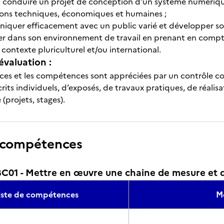
t conduire un projet de conception d'un système numérique 
ons techniques, économiques et humaines ;
quer efficacement avec un public varié et développer son
er dans son environnement de travail en prenant en compte 
 contexte pluriculturel et/ou international.
évaluation :
ces et les compétences sont appréciées par un contrôle con
rits individuels, d’exposés, de travaux pratiques, de réalisa
 (projets, stages).
 compétences
01 - Mettre en œuvre une chaine de mesure et 
iste de compétences
Mo