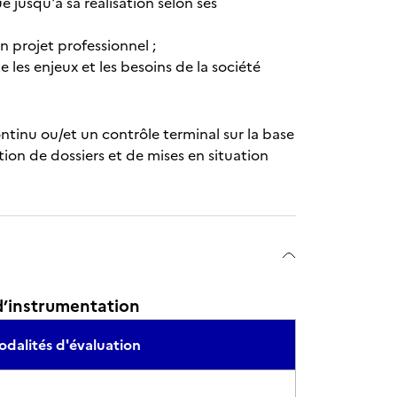
jusqu'à sa réalisation selon ses
 projet professionnel ;
les enjeux et les besoins de la société
tinu ou/et un contrôle terminal sur la base
tion de dossiers et de mises en situation
d’instrumentation
dalités d'évaluation