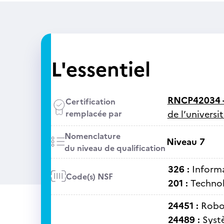
L'essentiel
RNCP42034 
Certification
remplacée par
de l’univers
Nomenclature
Niveau 7
du niveau de qualification
326 :
Informa
Code(s) NSF
201 :
Technol
24451 :
Robo
24489 :
Syst