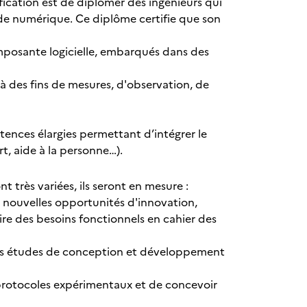
fication est de diplômer des ingénieurs qui
nde numérique. Ce diplôme certifie que son
omposante logicielle, embarqués dans des
à des fins de mesures, d'observation, de
tences élargies permettant d’intégrer le
t, aide à la personne…).
 très variées, ils seront en mesure :
e nouvelles opportunités d'innovation,
re des besoins fonctionnels en cahier des
des études de conception et développement
s protocoles expérimentaux et de concevoir