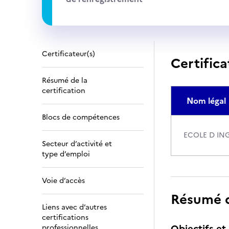
Certificateur(s)
Certifica
Résumé de la
certification
Nom légal
Blocs de compétences
ECOLE D IN
Secteur d’activité et
type d’emploi
Voie d’accès
Résumé de
Liens avec d’autres
certifications
Objectifs et 
professionnelles,