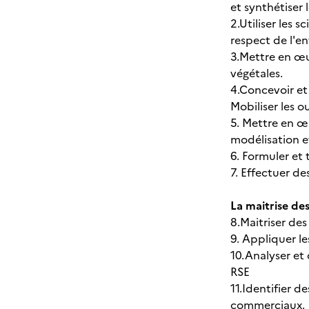
et synthétiser 
2.Utiliser les 
respect de l'
3.Mettre en œu
végétales.
4.Concevoir et
Mobiliser les o
5. Mettre en œu
modélisation e
6. Formuler et
7. Effectuer de
La maitrise des
8.Maitriser de
9. Appliquer les
10.Analyser et
RSE
11.Identifier d
commerciaux.