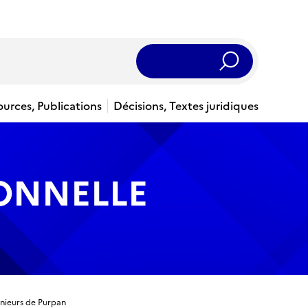
Rechercher
ources, Publications
Décisions, Textes juridiques
IONNELLE
énieurs de Purpan