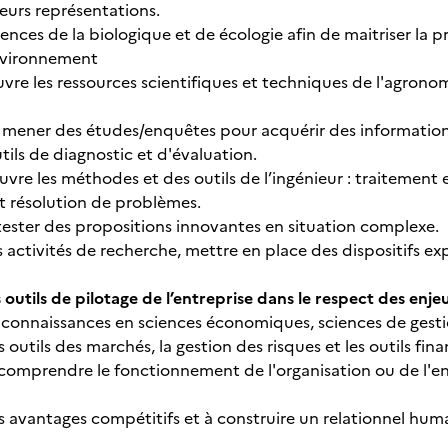
leurs représentations.
sciences de la biologique et de écologie afin de maitriser la
environnement
vre les ressources scientifiques et techniques de l'agronom
 mener des études/enquêtes pour acquérir des information
utils de diagnostic et d'évaluation.
vre les méthodes et des outils de l’ingénieur : traitement 
t résolution de problèmes.
 tester des propositions innovantes en situation complexe
s activités de recherche, mettre en place des dispositifs e
 outils de pilotage de l’entreprise dans le respect des enj
s connaissances en sciences économiques, sciences de gestio
 outils des marchés, la gestion des risques et les outils finan
 comprendre le fonctionnement de l'organisation ou de l'ent
es avantages compétitifs et à construire un relationnel hum