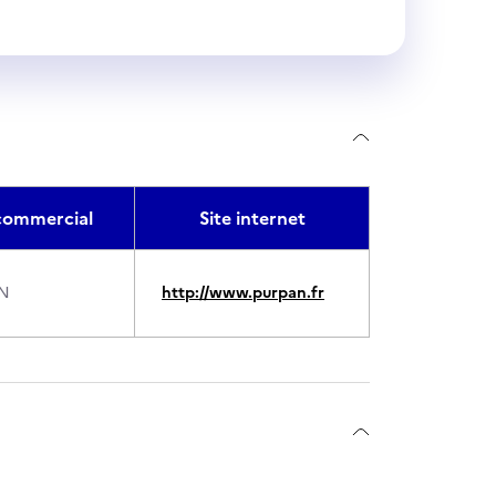
ommercial
Site internet
AN
http://www.purpan.fr