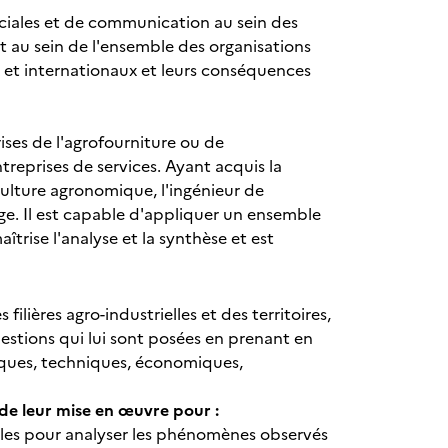
ciales et de communication au sein des
et au sein de l'ensemble des organisations
x et internationaux et leurs conséquences
ises de l'agrofourniture ou de
ntreprises de services. Ayant acquis la
ulture agronomique, l'ingénieur de
rge. Il est capable d'appliquer un ensemble
îtrise l'analyse et la synthèse et est
lières agro-industrielles et des territoires,
estions qui lui sont posées en prenant en
fiques, techniques, économiques,
e de leur mise en œuvre pour :
tales pour analyser les phénomènes observés