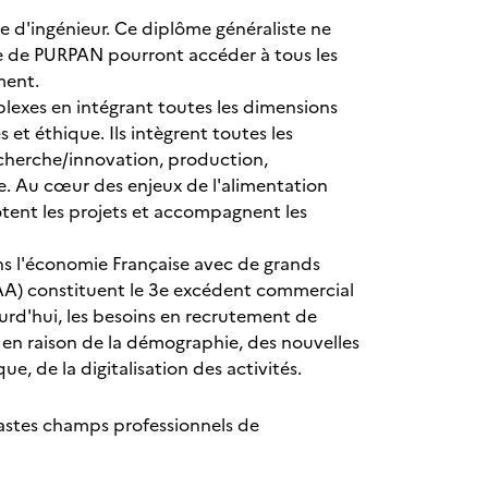
me d'ingénieur. Ce diplôme généraliste ne
le de PURPAN pourront accéder à tous les
ement.
exes en intégrant toutes les dimensions
 et éthique. Ils intègrent toutes les
 recherche/innovation, production,
se. Au cœur des enjeux de l'alimentation
tent les projets et accompagnent les
ans l'économie Française avec de grands
 (IAA) constituent le 3e excédent commercial
jourd'hui, les besoins en recrutement de
s en raison de la démographie, des nouvelles
, de la digitalisation des activités.
 vastes champs professionnels de