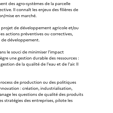
ment des agro-systèmes de la parcelle
tive. Il connaît les enjeux des filières de
tion/mise en marché.
de projet de développement agricole et/ou
s actions préventives ou correctives,
jet de développement.
ans le souci de minimiser l'impact
tègre une gestion durable des ressources :
stion de la qualité de l'eau et de l'air. Il
process de production ou des politiques
innovation : création, industrialisation,
anage les questions de qualité des produits
s stratégies des entreprises, pilote les