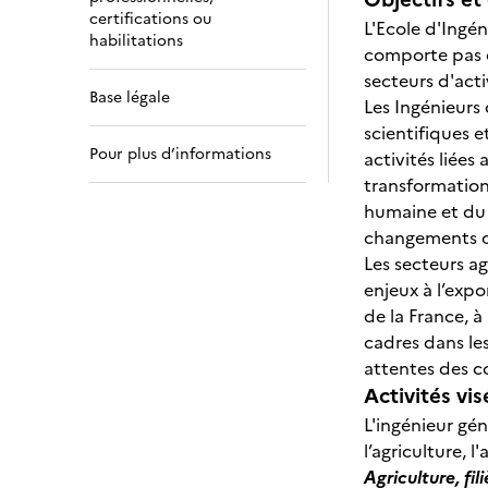
certifications ou
L'Ecole d'Ingén
habilitations
comporte pas d
secteurs d'acti
Base légale
Les Ingénieurs
scientifiques e
Pour plus d’informations
activités liées
transformation
humaine et du 
changements da
Les secteurs a
enjeux à l’expo
de la France, à
cadres dans le
attentes des co
Activités vis
L'ingénieur gé
l’agriculture, 
Agriculture, fil