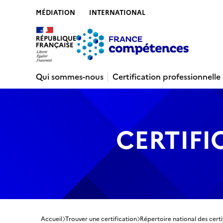
MÉDIATION
INTERNATIONAL
Contenu
Recherche
Menu
Pied de 
Qui sommes-nous
Certification professionnelle
CERTIFI
Accueil
Trouver une certification
Répertoire national des certi