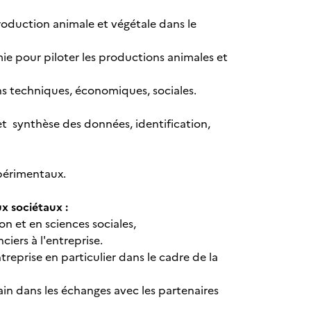
 production animale et végétale dans le
ie pour piloter les productions animales et
s techniques, économiques, sociales.
et synthèse des données, identification,
.
xpérimentaux.
eux sociétaux :
n et en sciences sociales,
ciers à l'entreprise.
reprise en particulier dans le cadre de la
ain dans les échanges avec les partenaires