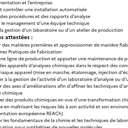
mentation et l’entreprise.
et contrôler une installation automatisée
 des procédures et des rapports d’analyse
r le management d’une équipe technique
la gestion d'un laboratoire ou d'un atelier de production
 attestées :
r des matières premières et approvisionner de manière fiab
nes Pratiques de Fabrication
 une ligne de production et apporter une maintenance de p
 des appareils d’analyses chimiques dans le respect des con
chaque appareil (mise en marche, étalonnage, injection d'éc
er à la gestion de l’activité d’un laboratoire d’analyse ou 
 des axes d'améliorations afin d'affiner les techniques d'a
 chimique
er des produits chimiques en vue d'une transformation chi
 en maîtrisant les risques liés à son activité et son environn
entation européenne REACh)
r les fondamentaux de la chimie et les techniques de labora
ication pour synthétiser de nouvelles molécules