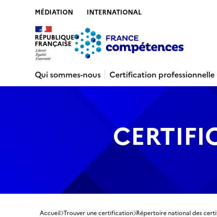
MÉDIATION
INTERNATIONAL
Contenu
Recherche
Menu
Pied de 
Qui sommes-nous
Certification professionnelle
CERTIFI
Accueil
Trouver une certification
Répertoire national des certi