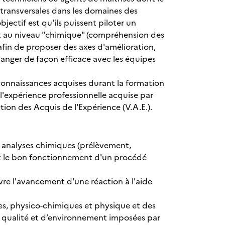
transversales dans les domaines des
jectif est qu'ils puissent piloter un
t au niveau "chimique" (compréhension des
in de proposer des axes d'amélioration,
hanger de façon efficace avec les équipes
connaissances acquises durant la formation
 l'expérience professionnelle acquise par
tion des Acquis de l'Expérience (V.A.E.).
s analyses chimiques (prélèvement,
 et le bon fonctionnement d'un procédé
vre l'avancement d'une réaction à l'aide
s, physico-chimiques et physique et des
e qualité et d’environnement imposées par