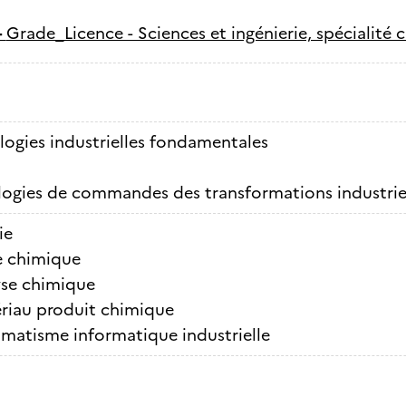
-
Grade_Licence - Sciences et ingénierie, spécialité c
ogies industrielles fondamentales
ogies de commandes des transformations industrie
ie
e chimique
se chimique
riau produit chimique
matisme informatique industrielle