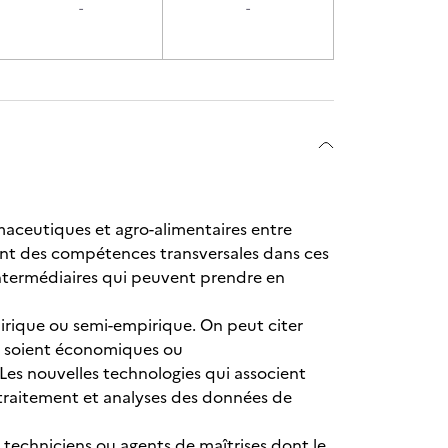
-
-
rmaceutiques et agro-alimentaires entre
ant des compétences transversales dans ces
ntermédiaires qui peuvent prendre en
ique ou semi-empirique. On peut citer
ils soient économiques ou
Les nouvelles technologies qui associent
 traitement et analyses des données de
 techniciens ou agents de maîtrises dont le