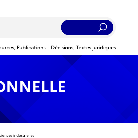
Rechercher
ources, Publications
Décisions, Textes juridiques
IONNELLE
iences industrielles