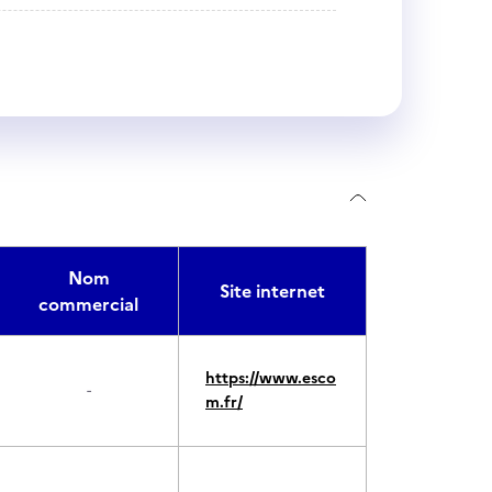
Nom
Site internet
commercial
https://www.esco
-
m.fr/