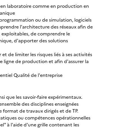
al en laboratoire comme en production en
rganique
de programmation ou de simulation, logiciels
prendre l'architecture des réseaux afin de
 exploitables, de comprendre le
ique, d'apporter des solutions
t de limiter les risques liés à ses activités
ligne de production et afin d'assurer la
ntiel Qualité de l'entreprise
si que les savoir-faire expérimentaux.
'ensemble des disciplines enseignées
 format de travaux dirigés et de TP.
 pratiques ou compétences opérationnelles
l" à l'aide d'une grille contenant les