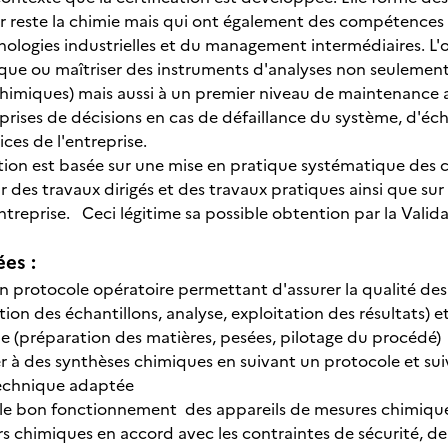
 reste la chimie mais qui ont également des compétences 
ologies industrielles et du management intermédiaires. L'ob
ue ou maîtriser des instruments d'analyses non seulemen
miques) mais aussi à un premier niveau de maintenance af
 prises de décisions en cas de défaillance du système, d'éc
ices de l'entreprise.
ation est basée sur une mise en pratique systématique des 
r des travaux dirigés et des travaux pratiques ainsi que sur
ntreprise. Ceci légitime sa possible obtention par la Valida
ées :
un protocole opératoire permettant d'assurer la qualité de
ion des échantillons, analyse, exploitation des résultats)
e (préparation des matières, pesées, pilotage du procédé)
 à des synthèses chimiques en suivant un protocole et sui
echnique adaptée
 le bon fonctionnement des appareils de mesures chimique
rs chimiques en accord avec les contraintes de sécurité, d