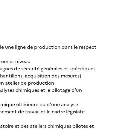
le une ligne de production dans le respect
remier niveau
signes de sécurité générales et spécifiques
hantillons, acquisition des mesures)
d’un atelier de production
nalyses chimiques et le pilotage d'un
mique ultérieure ou d'une analyse
ement de travail et le cadre législatif
toire et des ateliers chimiques pilotes et