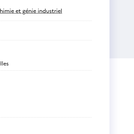
himie et génie industriel
lles