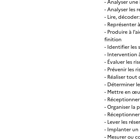
- Analyser une 
- Analyser les 
- Lire, décode
- Représenter 
- Produire à l
finition
- Identifier les
- Intervention
- Évaluer les r
- Prévenir les 
- Réaliser tout
- Déterminer le
- Mettre en œu
- Réceptionner
- Organiser la 
- Réceptionner
- Lever les rés
- Implanter un
- Mesurer ou 