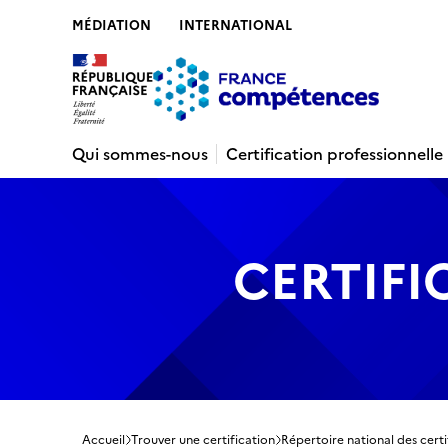
MÉDIATION
INTERNATIONAL
Contenu
Recherche
Menu
Pied de 
Qui sommes-nous
Certification professionnelle
CERTIFI
Accueil
Trouver une certification
Répertoire national des certi