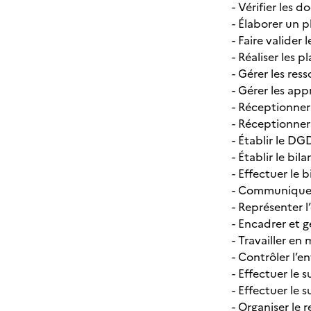
- Vérifier les 
- Élaborer un 
- Faire valider
- Réaliser les 
- Gérer les res
- Gérer les ap
- Réceptionner
- Réceptionner
- Établir le DG
- Établir le bil
- Effectuer le 
- Communiquer 
- Représenter l’
- Encadrer et 
- Travailler en
- Contrôler l’
- Effectuer le
- Effectuer le
- Organiser le 