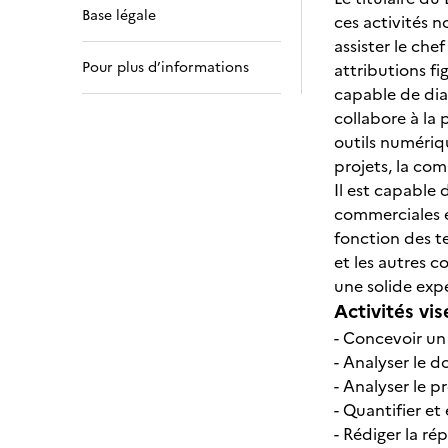
Base légale
ces activités 
assister le che
Pour plus d’informations
attributions fi
capable de dia
collabore à la 
outils numériqu
projets, la co
Il est capable 
commerciales et
fonction des te
et les autres co
une solide exp
Activités vis
- Concevoir un
- Analyser le do
- Analyser le 
- Quantifier et
- Rédiger la r