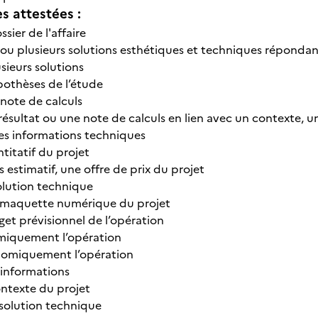
 attestées :
ssier de l'affaire
 ou plusieurs solutions esthétiques et techniques répondan
sieurs solutions
ypothèses de l’étude
 note de calculs
résultat ou une note de calculs en lien avec un contexte, 
des informations techniques
ntitatif du projet
is estimatif, une offre de prix du projet
solution technique
a maquette numérique du projet
dget prévisionnel de l’opération
miquement l’opération
onomiquement l’opération
 informations
ontexte du projet
 solution technique