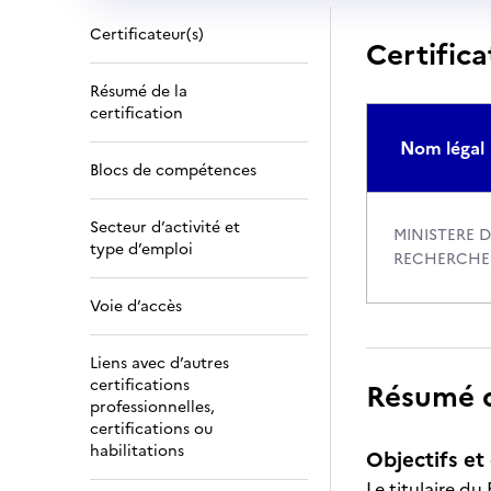
Certificateur(s)
Certifica
Résumé de la
certification
Nom légal
Blocs de compétences
Secteur d’activité et
MINISTERE D
type d’emploi
RECHERCHE
Voie d’accès
Liens avec d’autres
certifications
Résumé de
professionnelles,
certifications ou
habilitations
Objectifs et 
Le titulaire du