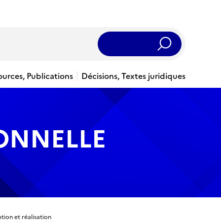
Rechercher
ources, Publications
Décisions, Textes juridiques
IONNELLE
ion et réalisation