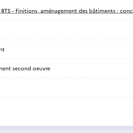
-
BTS - Finitions, aménagement des bâtiments : conce
nt
ment second oeuvre