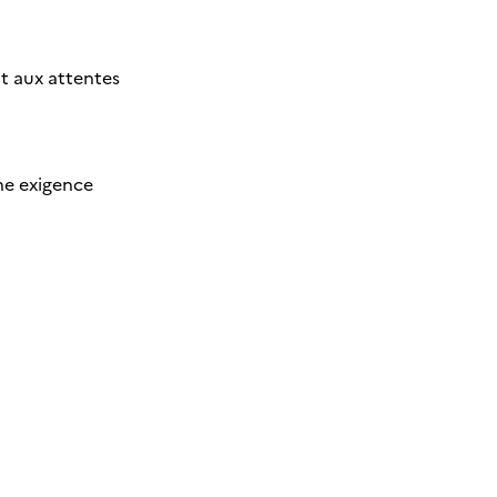
t aux attentes
une exigence