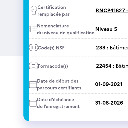
Certification
RNCP41827 
remplacée par
Nomenclature
Niveau 5
du niveau de qualification
233 :
Bâtime
Code(s) NSF
22454 :
Bâti
Formacode(s)
Date de début des
01-09-2021
parcours certifiants
Date d’échéance
31-08-2026
de l’enregistrement