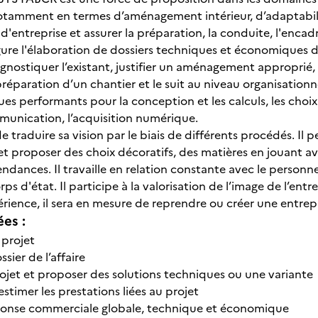
notamment en termes d’aménagement intérieur, d’adaptabili
f d'entreprise et assurer la préparation, la conduite, l'enca
gure l'élaboration de dossiers techniques et économiques da
gnostiquer l’existant, justifier un aménagement approprié, 
préparation d’un chantier et le suit au niveau organisationn
es performants pour la conception et les calculs, les choix
mmunication, l’acquisition numérique.
de traduire sa vision par le biais de différents procédés. I
 proposer des choix décoratifs, des matières en jouant avec
ndances. Il travaille en relation constante avec le personnel 
rps d'état. Il participe à la valorisation de l’image de l’entr
érience, il sera en mesure de reprendre ou créer une entrep
ées :
 projet
ssier de l’affaire
projet et proposer des solutions techniques ou une variante
 estimer les prestations liées au projet
éponse commerciale globale, technique et économique