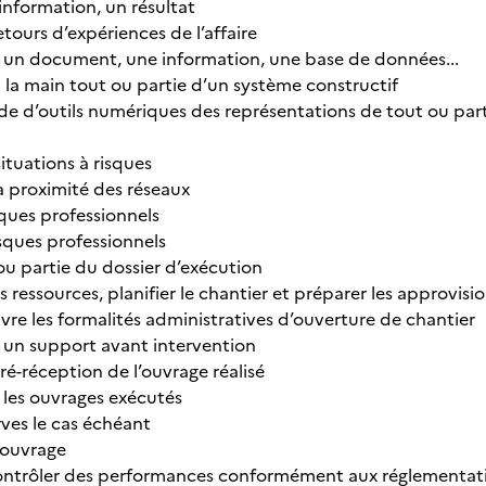
information, un résultat
retours d’expériences de l’affaire
r: un document, une information, une base de données...
à la main tout ou partie d’un système constructif
’aide d’outils numériques des représentations de tout ou p
 situations à risques
 à proximité des réseaux
isques professionnels
risques professionnels
 ou partie du dossier d’exécution
s ressources, planifier le chantier et préparer les approvi
vre les formalités administratives d’ouverture de chantier
 un support avant intervention
pré-réception de l’ouvrage réalisé
 les ouvrages exécutés
erves le cas échéant
 ouvrage
contrôler des performances conformément aux réglementat