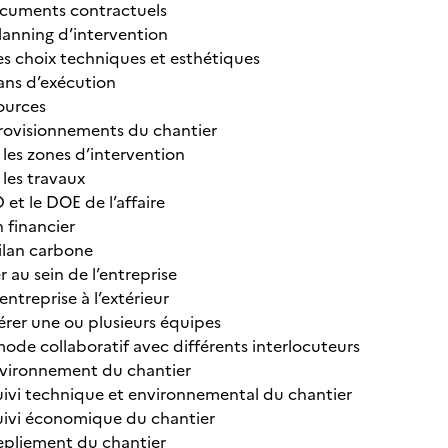
documents contractuels
planning d’intervention
 les choix techniques et esthétiques
plans d’exécution
sources
provisionnements du chantier
 les zones d’intervention
 les travaux
D et le DOE de l’affaire
an financier
bilan carbone
au sein de l’entreprise
entreprise à l’extérieur
gérer une ou plusieurs équipes
 mode collaboratif avec différents interlocuteurs
environnement du chantier
 suivi technique et environnemental du chantier
 suivi économique du chantier
repliement du chantier