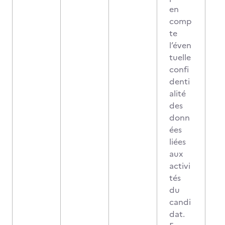
en
comp
te
l’éven
tuelle
confi
denti
alité
des
donn
ées
liées
aux
activi
tés
du
candi
dat.