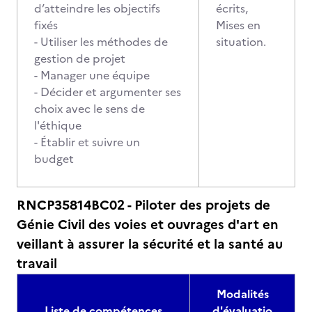
d’atteindre les objectifs
écrits,
fixés
Mises en
- Utiliser les méthodes de
situation.
gestion de projet
- Manager une équipe
- Décider et argumenter ses
choix avec le sens de
l'éthique
- Établir et suivre un
budget
RNCP35814BC02 - Piloter des projets de
Génie Civil des voies et ouvrages d'art en
veillant à assurer la sécurité et la santé au
travail
Modalités
Liste de compétences
d'évaluatio