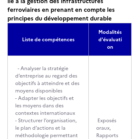
lié à la gestion des infrastructures
ferroviaires en prenant en compte les
principes du développement durable
Modalités
Liste de compétences
d'évaluati
on
- Analyser la stratégie
d’entreprise au regard des
objectifs à atteindre et des
moyens disponibles
- Adapter les objectifs et
les moyens dans des
contextes internationaux
- Structurer l’organisation,
Exposés
le plan d’actions et la
oraux,
méthodologie permettant
Rapports