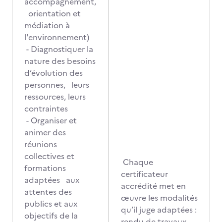
accompagnement,
orientation et
médiation à
l'environnement)
- Diagnostiquer la
nature des besoins
d’évolution des
personnes, leurs
ressources, leurs
contraintes
- Organiser et
animer des
réunions
collectives et
Chaque
formations
certificateur
adaptées aux
accrédité met en
attentes des
œuvre les modalités
publics et aux
qu’il juge adaptées :
objectifs de la
rendu de travaux,