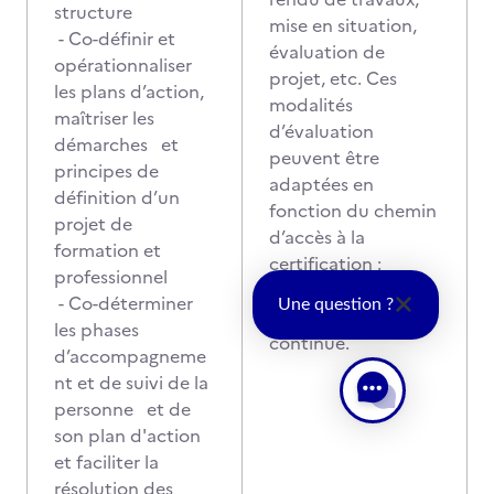
structure
mise en situation,
- Co-définir et
évaluation de
opérationnaliser
projet, etc. Ces
les plans d’action,
modalités
maîtriser les
d’évaluation
démarches et
peuvent être
principes de
adaptées en
définition d’un
fonction du chemin
projet de
d’accès à la
formation et
certification :
professionnel
formation initiale,
- Co-déterminer
Une question ?
VAE, formation
les phases
continue.
d’accompagneme
nt et de suivi de la
personne et de
son plan d'action
et faciliter la
résolution des