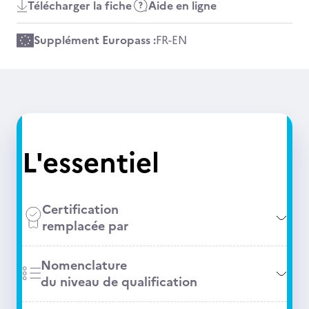
Télécharger la fiche
Aide en ligne
Supplément Europass :
FR
-
EN
L'essentiel
Certification
remplacée par
Nomenclature
du niveau de qualification