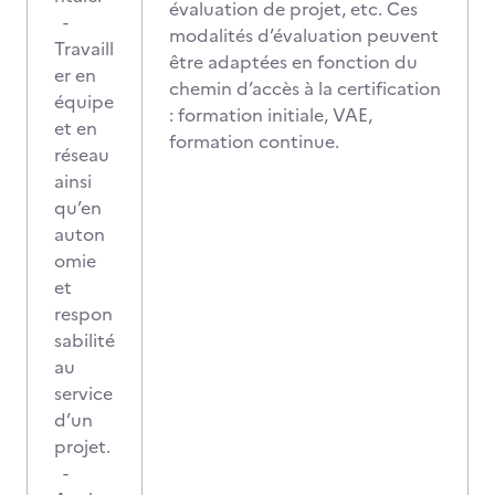
évaluation de projet, etc. Ces
-
modalités d’évaluation peuvent
Travaill
être adaptées en fonction du
er en
chemin d’accès à la certification
équipe
: formation initiale, VAE,
et en
formation continue.
réseau
ainsi
qu’en
auton
omie
et
respon
sabilité
au
service
d’un
projet.
-