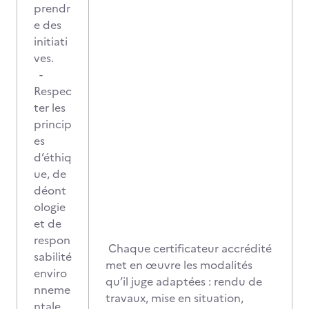
prendr
e des
initiati
ves.
-
Respec
ter les
princip
es
d’éthiq
ue, de
déont
ologie
et de
respon
Chaque certificateur accrédité
sabilité
met en œuvre les modalités
enviro
qu’il juge adaptées : rendu de
nneme
travaux, mise en situation,
ntale.