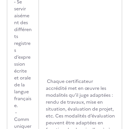
- Se
servir
aiséme
nt des
différen
ts
registre
s
d’expre
ssion
écrite
et orale
Chaque certificateur
de la
accrédité met en œuvre les
langue
modalités qu’il juge adaptées :
français
rendu de travaux, mise en
e.
situation, évaluation de projet,
-
etc. Ces modalités d’évaluation
Comm
peuvent être adaptées en
uniquer