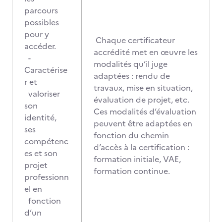
parcours
possibles
pour y
Chaque certificateur
accéder.
accrédité met en œuvre les
-
modalités qu’il juge
Caractérise
adaptées : rendu de
r et
travaux, mise en situation,
valoriser
évaluation de projet, etc.
son
Ces modalités d’évaluation
identité,
peuvent être adaptées en
ses
fonction du chemin
compétenc
d’accès à la certification :
es et son
formation initiale, VAE,
projet
formation continue.
professionn
el en
fonction
d’un