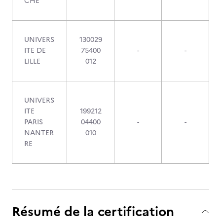
CHE
UNIVERS
130029
ITE DE
75400
-
-
LILLE
012
UNIVERS
ITE
199212
PARIS
04400
-
-
NANTER
010
RE
Résumé de la certification