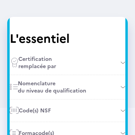
L'essentiel
Certification
remplacée par
Nomenclature
du niveau de qualification
Code(s) NSF
Formacode(s)