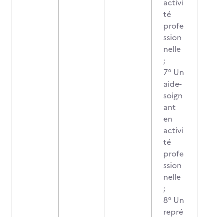
activi
té
profe
ssion
nelle
;
7° Un
aide-
soign
ant
en
activi
té
profe
ssion
nelle
;
8° Un
repré