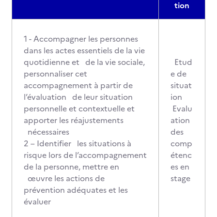
tion
1 - Accompagner les personnes
dans les actes essentiels de la vie
quotidienne et de la vie sociale,
Etud
personnaliser cet
e de
accompagnement à partir de
situat
l’évaluation de leur situation
ion
personnelle et contextuelle et
Evalu
apporter les réajustements
ation
nécessaires
des
2 – Identifier les situations à
comp
risque lors de l’accompagnement
étenc
de la personne, mettre en
es en
œuvre les actions de
stage
prévention adéquates et les
évaluer