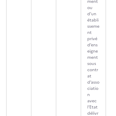
ment
ou
d’un
établi
sseme
nt
privé
d’ens
eigne
ment
sous
contr
at
d’asso
ciatio
n
avec
l’Etat
délivr