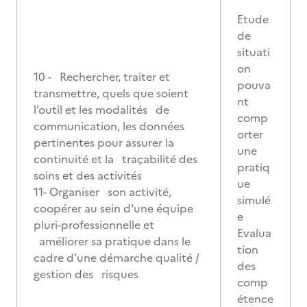
Etude
de
situati
on
10 - Rechercher, traiter et
pouva
transmettre, quels que soient
nt
l’outil et les modalités de
comp
communication, les données
orter
pertinentes pour assurer la
une
continuité et la traçabilité des
pratiq
soins et des activités
ue
11- Organiser son activité,
simulé
coopérer au sein d'une équipe
e
pluri-professionnelle et
Evalua
améliorer sa pratique dans le
tion
cadre d’une démarche qualité /
des
gestion des risques
comp
étence