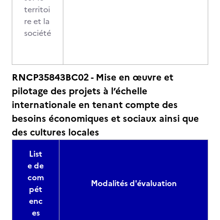
territoi
re et la
société
RNCP35843BC02 - Mise en œuvre et
pilotage des projets à l’échelle
internationale en tenant compte des
besoins économiques et sociaux ainsi que
des cultures locales
List
e de
com
Modalités d'évaluation
pét
enc
es