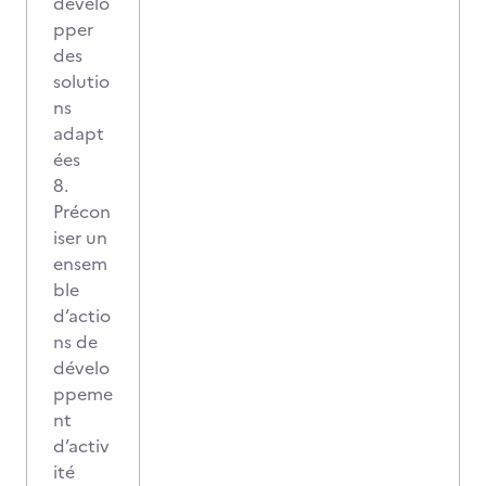
dévelo
pper
des
solutio
ns
adapt
ées
8.
Précon
iser un
ensem
ble
d’actio
ns de
dévelo
ppeme
nt
d’activ
ité