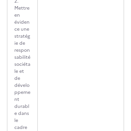
2.
Mettre
en
éviden
ce une
stratég
ie de
respon
sabilité
sociéta
le et
de
dévelo
ppeme
nt
durabl
e dans
le
cadre