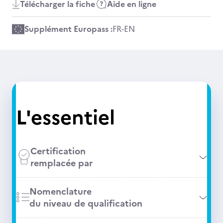
Télécharger la fiche
Aide en ligne
Supplément Europass :
FR
-
EN
L'essentiel
Certification
remplacée par
Nomenclature
du niveau de qualification