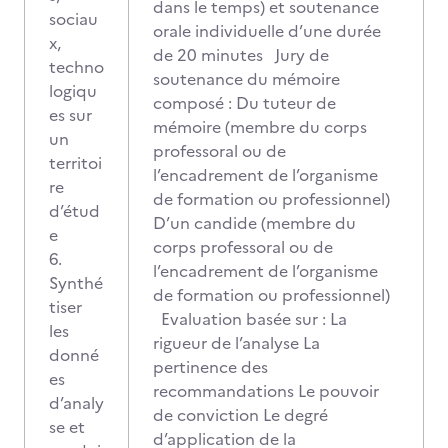
dans le temps) et soutenance
sociau
orale individuelle d’une durée
x,
de 20 minutes Jury de
techno
soutenance du mémoire
logiqu
composé : Du tuteur de
es sur
mémoire (membre du corps
un
professoral ou de
territoi
l’encadrement de l’organisme
re
de formation ou professionnel)
d’étud
D’un candide (membre du
e
corps professoral ou de
6.
l’encadrement de l’organisme
Synthé
de formation ou professionnel)
tiser
Evaluation basée sur : La
les
rigueur de l’analyse La
donné
pertinence des
es
recommandations Le pouvoir
d’analy
de conviction Le degré
se et
d’application de la