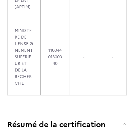
EMENT
(APTIM)
MINISTE
RE DE
L'ENSEIG
NEMENT
110044
SUPERIE
013000
-
-
UR ET
40
DE LA
RECHER
CHE
Résumé de la certification