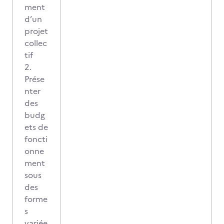
ment
d’un
projet
collec
tif
2.
Prése
nter
des
budg
ets de
foncti
onne
ment
sous
des
forme
s
variée