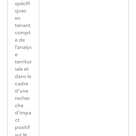
spécifi
ques
en
tenant
compt
e de
l’analys
e
territor
iale et
dans le
cadre
d’une
recher
che
d’impa
ct
positif
sur le