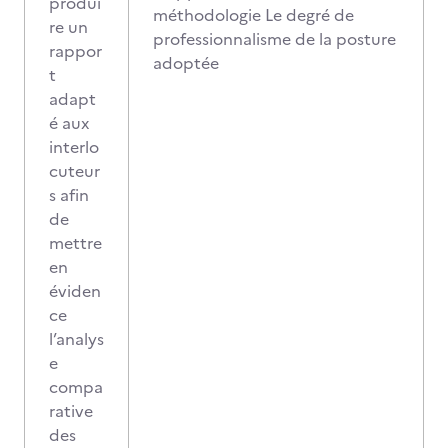
produi
méthodologie Le degré de
re un
professionnalisme de la posture
rappor
adoptée
t
adapt
é aux
interlo
cuteur
s afin
de
mettre
en
éviden
ce
l’analys
e
compa
rative
des