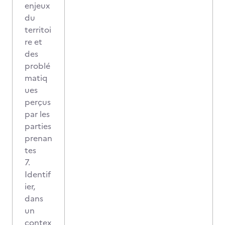
enjeux
du
territoi
re et
des
problé
matiq
ues
perçus
par les
parties
prenan
tes
7.
Identif
ier,
dans
un
contex