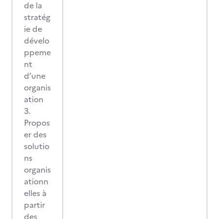
de la
stratég
ie de
dévelo
ppeme
nt
d’une
organis
ation
3.
Propos
er des
solutio
ns
organis
ationn
elles à
partir
des