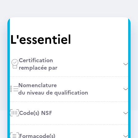
L'essentiel
Certification
remplacée par
Nomenclature
du niveau de qualification
Code(s) NSF
Formacode(s)