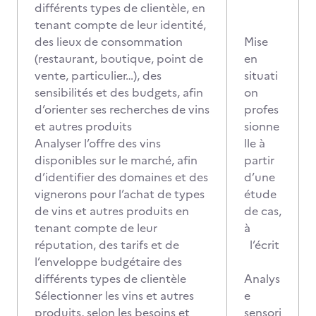
différents types de clientèle, en
tenant compte de leur identité,
des lieux de consommation
Mise
(restaurant, boutique, point de
en
vente, particulier…), des
situati
sensibilités et des budgets, afin
on
d’orienter ses recherches de vins
profes
et autres produits
sionne
Analyser l’offre des vins
lle à
disponibles sur le marché, afin
partir
d’identifier des domaines et des
d’une
vignerons pour l’achat de types
étude
de vins et autres produits en
de cas,
tenant compte de leur
à
réputation, des tarifs et de
l’écrit
l’enveloppe budgétaire des
différents types de clientèle
Analys
Sélectionner les vins et autres
e
produits, selon les besoins et
sensori