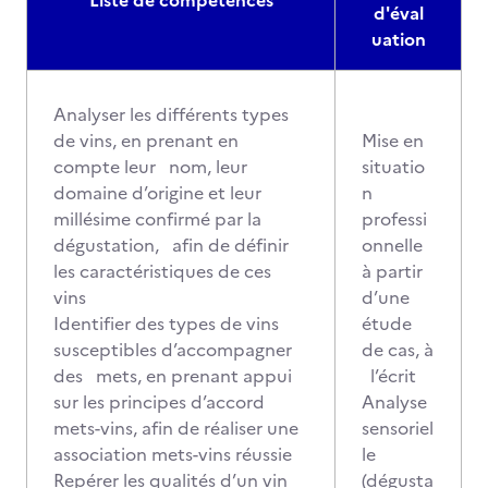
Liste de compétences
d'éval
uation
Analyser les différents types
de vins, en prenant en
Mise en
compte leur nom, leur
situatio
domaine d’origine et leur
n
millésime confirmé par la
professi
dégustation, afin de définir
onnelle
les caractéristiques de ces
à partir
vins
d’une
Identifier des types de vins
étude
susceptibles d’accompagner
de cas, à
des mets, en prenant appui
l’écrit
sur les principes d’accord
Analyse
mets-vins, afin de réaliser une
sensoriel
association mets-vins réussie
le
Repérer les qualités d’un vin
(dégusta