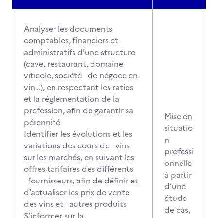
Analyser les documents
comptables, financiers et
administratifs d’une structure
(cave, restaurant, domaine
viticole, société de négoce en
vin…), en respectant les ratios
et la réglementation de la
profession, afin de garantir sa
Mise en
pérennité
situatio
Identifier les évolutions et les
n
variations des cours de vins
professi
sur les marchés, en suivant les
onnelle
offres tarifaires des différents
à partir
fournisseurs, afin de définir et
d’une
d’actualiser les prix de vente
étude
des vins et autres produits
de cas,
S’informer sur la