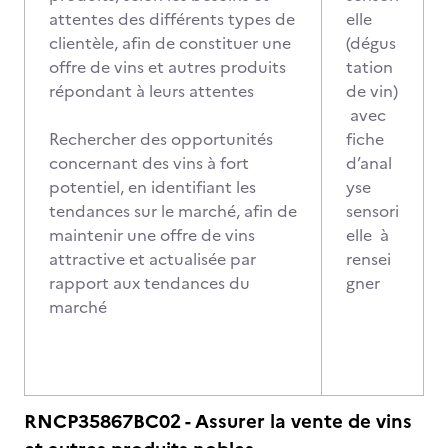
attentes des différents types de
elle
clientèle, afin de constituer une
(dégus
offre de vins et autres produits
tation
répondant à leurs attentes
de vin)
avec
Rechercher des opportunités
fiche
concernant des vins à fort
d’anal
potentiel, en identifiant les
yse
tendances sur le marché, afin de
sensori
maintenir une offre de vins
elle à
attractive et actualisée par
rensei
rapport aux tendances du
gner
marché
RNCP35867BC02 - Assurer la vente de vins