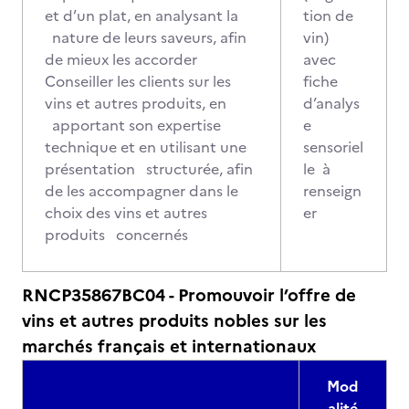
et d’un plat, en analysant la
tion de
nature de leurs saveurs, afin
vin)
de mieux les accorder
avec
Conseiller les clients sur les
fiche
vins et autres produits, en
d’analys
apportant son expertise
e
technique et en utilisant une
sensoriel
présentation structurée, afin
le à
de les accompagner dans le
renseign
choix des vins et autres
er
produits concernés
RNCP35867BC04 - Promouvoir l’offre de
vins et autres produits nobles sur les
marchés français et internationaux
Mod
alité