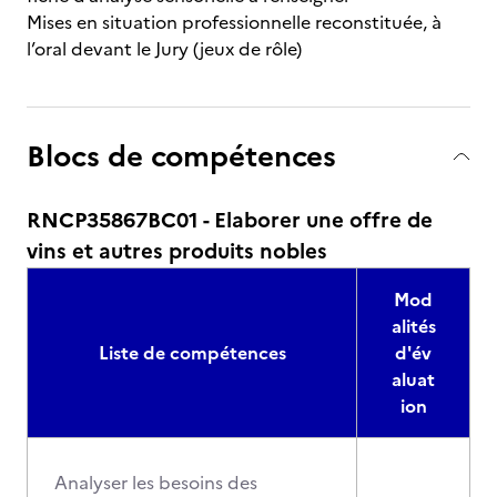
Mises en situation professionnelle reconstituée, à
l’oral devant le Jury (jeux de rôle)
Blocs de compétences
RNCP35867BC01 - Elaborer une offre de
vins et autres produits nobles
Mod
alités
Liste de compétences
d'év
aluat
ion
Analyser les besoins des