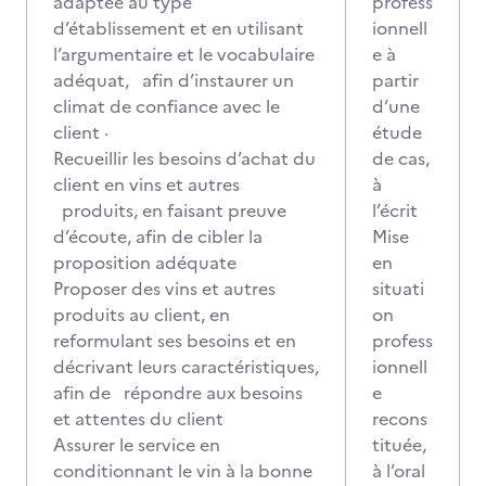
adaptée au type
profess
d’établissement et en utilisant
ionnell
l’argumentaire et le vocabulaire
e à
adéquat, afin d’instaurer un
partir
climat de confiance avec le
d’une
client ·
étude
Recueillir les besoins d’achat du
de cas,
client en vins et autres
à
produits, en faisant preuve
l’écrit
d’écoute, afin de cibler la
Mise
proposition adéquate
en
Proposer des vins et autres
situati
produits au client, en
on
reformulant ses besoins et en
profess
décrivant leurs caractéristiques,
ionnell
afin de répondre aux besoins
e
et attentes du client
recons
Assurer le service en
tituée,
conditionnant le vin à la bonne
à l’oral