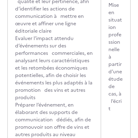
qualité et leur pertinence, afin
Mise
d’identifier les actions de
en
communication à mettre en
situat
œuvre et affiner une ligne
ion
éditoriale claire
profe
Evaluer l’impact attendu
ssion
d’événements sur des
nelle
performances commerciales, en
à
analysant leurs caractéristiques
partir
et les retombées économiques
d’une
potentielles, afin de choisir les
étude
événements les plus adaptés à la
de
promotion des vins et autres
cas, à
produits
l’écri
Préparer l’événement, en
t
élaborant des supports de
communication dédiés, afin de
promouvoir son offre de vins et
autres produits au niveau