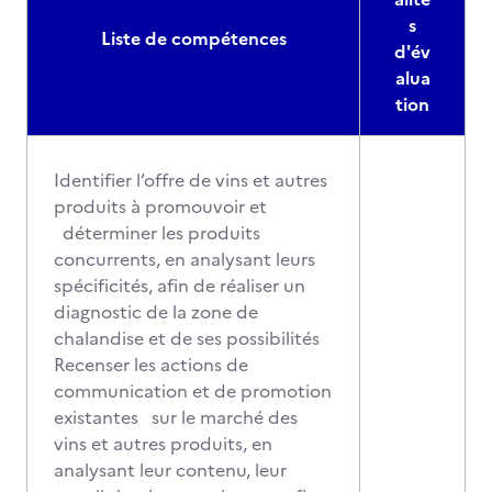
s
Liste de compétences
d'év
alua
tion
Identifier l’offre de vins et autres
produits à promouvoir et
déterminer les produits
concurrents, en analysant leurs
spécificités, afin de réaliser un
diagnostic de la zone de
chalandise et de ses possibilités
Recenser les actions de
communication et de promotion
existantes sur le marché des
vins et autres produits, en
analysant leur contenu, leur