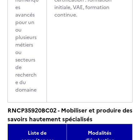
es
initiale, VAE, formation
avancés
continue.
pour un
ou
plusieurs
métiers
ou
secteurs
de
recherch
e du
domaine
RNCP35920BC02 - Mobiliser et produire des
savoirs hautement spécialisés
Liste de
Modalités