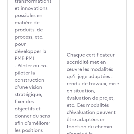
transformations
et innovations
possibles en
matière de
produits, de
process, etc.
pour
développer la
Chaque certificateur
PME-PMI
accrédité met en
- Piloter ou co-
œuvre les modalités
piloter la
qu’il juge adaptées :
construction
rendu de travaux, mise
d'une vision
en situation,
stratégique,
évaluation de projet,
fixer des
etc. Ces modalités
objectifs et
d’évaluation peuvent
donner du sens
être adaptées en
afin d’améliorer
fonction du chemin
les positions
d’accès à la