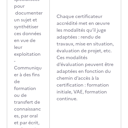
pour
documenter
Chaque certificateur
un sujet et
accrédité met en œuvre
synthétiser
les modalités qu’il juge
ces données
adaptées : rendu de
en vue de
travaux, mise en situation,
leur
évaluation de projet, etc.
exploitation
Ces modalités
-
d’évaluation peuvent être
Communiqu
adaptées en fonction du
er à des fins
chemin d’accès à la
de
certification : formation
formation
initiale, VAE, formation
ou de
continue.
transfert de
connaissanc
es, par oral
et par écrit,