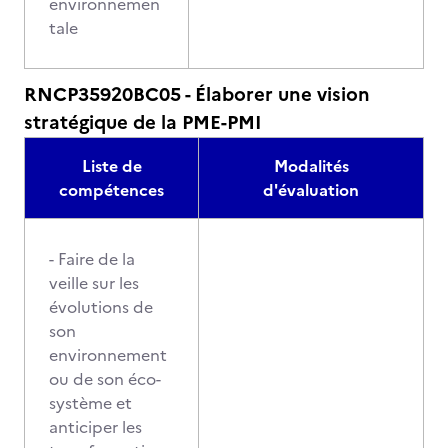
environnemen
tale
RNCP35920BC05 - Élaborer une vision
stratégique de la PME-PMI
Liste de
Modalités
compétences
d'évaluation
- Faire de la
veille sur les
évolutions de
son
environnement
ou de son éco-
système et
anticiper les