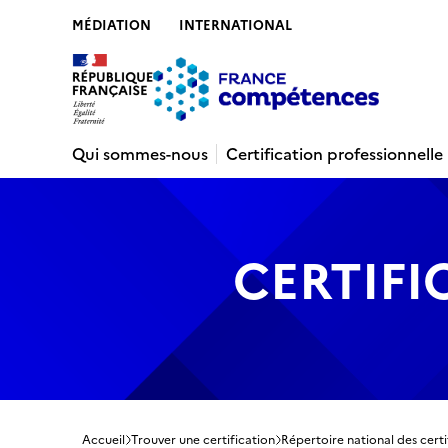
MÉDIATION
INTERNATIONAL
Contenu
Recherche
Menu
Pied de 
Qui sommes-nous
Certification professionnelle
CERTIFI
Accueil
Trouver une certification
Répertoire national des certi