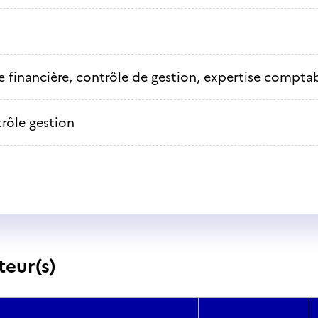
e financière, contrôle de gestion, expertise compta
rôle gestion
teur(s)