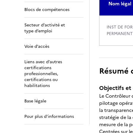
Nom légal
Blocs de compétences
Secteur d’activité et
INST DE FO
type d’emploi
PERMANENT
Voie d’accès
Liens avec d’autres
certifications
Résumé de
professionnelles,
certifications ou
habilitations
Objectifs et 
Le Contrôleur d
Base légale
pilotage opérat
la transparenc
Pour plus d’informations
stratégie de la
mesure de la p
Centrées sur le