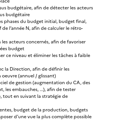
place
sus budgétaire, afin de détecter les acteurs
ssus budgétaire
s phases du budget initial, budget final,
de l’année N, afin de calculer le rétro-
les acteurs concernés, afin de favoriser
nées budget
er ce niveau et éliminer les tâches à faible
 la Direction, afin de définir les
oeuvre (annuel / glissant)
giciel de gestion (augmentation du CA, des
 les embauches, ...), afin de tester
, tout en suivant la stratégie de
ventes, budget de la production, budgets
isposer d’une vue la plus complète possible