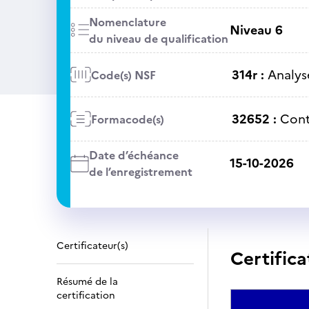
Nomenclature
Niveau 6
du niveau de qualification
314r :
Analys
Code(s) NSF
32652 :
Cont
Formacode(s)
Date d’échéance
15-10-2026
de l’enregistrement
Certificateur(s)
Certifica
Résumé de la
certification