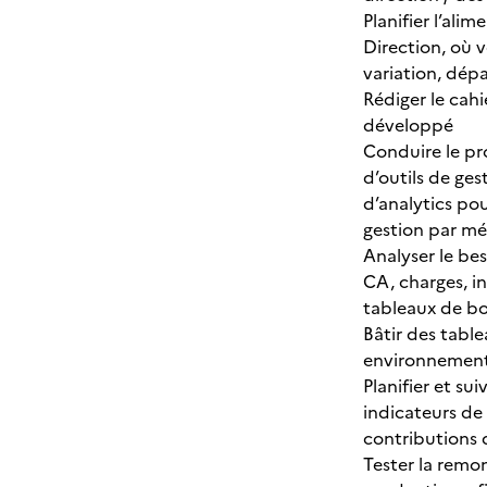
Planifier l’ali
Direction, où v
variation, dép
Rédiger le cahi
développé
Conduire le pr
d’outils de ges
d’analytics po
gestion par mé
Analyser le bes
CA, charges, in
tableaux de bo
Bâtir des table
environnement 
Planifier et sui
indicateurs de 
contributions 
Tester la remon