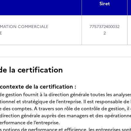
Siret
RMATION COMMERCIALE
7757372400032
E
2
 la certification
contexte de la certification :
e gestion fournit à la direction générale toutes les analys
ionnel et stratégique de l’entreprise. Il est responsable de 
e des comptes. A travers son rôle de contrôle de gestion, i
 direction générale auprès des managers et des opérationnels
erformance de l’entreprise.
s notions de performance et efficience, les entreprises son