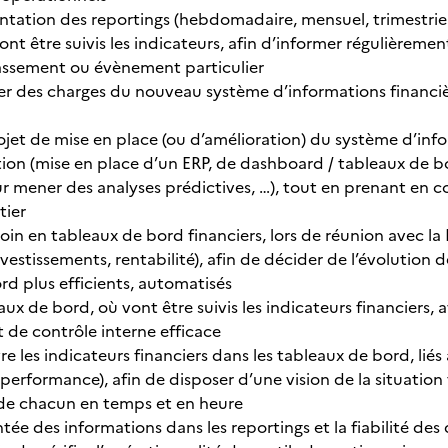
mentation des reportings (hebdomadaire, mensuel, trimestriel,
ont être suivis les indicateurs, afin d’informer régulièreme
assement ou évènement particulier
er des charges du nouveau système d’informations financière
ojet de mise en place (ou d’amélioration) du système d’info
tion (mise en place d’un ERP, de dashboard / tableaux de bo
ur mener des analyses prédictives, …), tout en prenant en 
tier
oin en tableaux de bord financiers, lors de réunion avec la
vestissements, rentabilité), afin de décider de l’évolution 
rd plus efficients, automatisés
aux de bord, où vont être suivis les indicateurs financiers, 
de contrôle interne efficace
vre les indicateurs financiers dans les tableaux de bord, liés à
performance), afin de disposer d’une vision de la situation
de chacun en temps et en heure
tée des informations dans les reportings et la fiabilité des