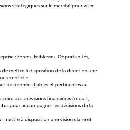
sions stratégiques sur le marché pour viser
eprise : Forces, Faiblesses, Opportunités,
in de mettre à disposition de la direction une
oncurrentielle
oser de données fiables et pertinentes au
truire des prévisions financières à court,
ntes pour accompagner les décisions de la
ur mettre à disposition une vision claire et