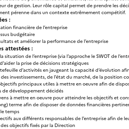
ur de gestion. Leur rôle capital permet de prendre les déci
ent pérenne dans un contexte extrêmement compétitif.
ées :
isation financière de l’entreprise
cessus budgétaire
sultats et améliorer la performance de l’entreprise
 attestées :
a situation de l’entreprise (via l’approche le SWOT de l’entr
d’aider la prise de décisions stratégiques
tefeuille d’activités en jaugeant la capacité d’évolution af
e des investissements, de l’état du marché, de la position c
objectifs principaux utiles à mettre en oeuvre afin de disp
es de développement décidés
ens à mettre en oeuvre pour atteindre les objectifs et cons
ong) terme afin de disposer de données financières pertine
 le temps
jectifs aux différents responsables de l’entreprise afin de le
des objectifs fixés par la Direction