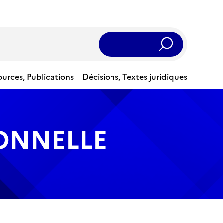
Rechercher
ources, Publications
Décisions, Textes juridiques
IONNELLE