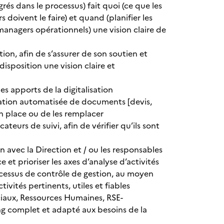
rés dans le processus) fait quoi (ce que les
doivent le faire) et quand (planifier les
managers opérationnels) une vision claire de
ion, afin de s’assurer de son soutien et
disposition une vision claire et
es apports de la digitalisation
 création automatisée de documents [devis,
en place ou de les remplacer
eurs de suivi, afin de vérifier qu’ils sont
on avec la Direction et / ou les responsables
 et prioriser les axes d’analyse d’activités
cessus de contrôle de gestion, au moyen
tivités pertinents, utiles et fiables
rciaux, Ressources Humaines, RSE-
ng complet et adapté aux besoins de la