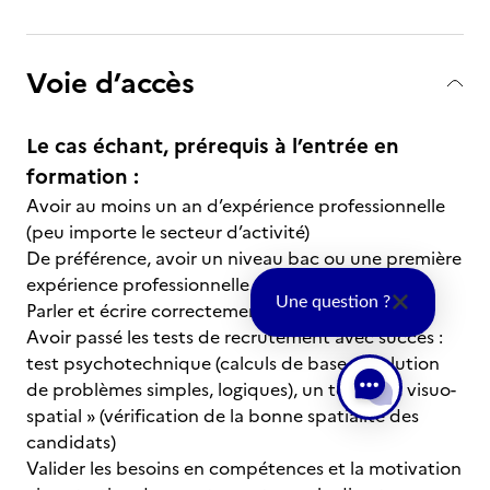
Voie d’accès
Le cas échant, prérequis à l’entrée en
formation :
Avoir au moins un an d’expérience professionnelle
(peu importe le secteur d’activité)
De préférence, avoir un niveau bac ou une première
expérience professionnelle dans le bâtiment
Une question ?
Parler et écrire correctement le français
Avoir passé les tests de recrutement avec succès :
test psychotechnique (calculs de base, résolution
de problèmes simples, logiques), un test dit « visuo-
spatial » (vérification de la bonne spatialité des
candidats)
Valider les besoins en compétences et la motivation