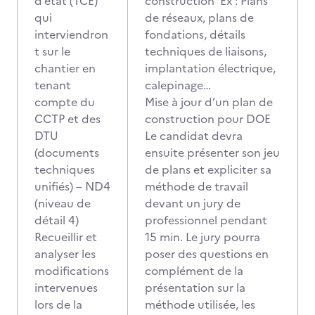
d’état (TCE)
construction Ex : Plans
qui
de réseaux, plans de
interviendron
fondations, détails
t sur le
techniques de liaisons,
chantier en
implantation électrique,
tenant
calepinage…
compte du
Mise à jour d’un plan de
CCTP et des
construction pour DOE
DTU
Le candidat devra
(documents
ensuite présenter son jeu
techniques
de plans et expliciter sa
unifiés) – ND4
méthode de travail
(niveau de
devant un jury de
détail 4)
professionnel pendant
Recueillir et
15 min. Le jury pourra
analyser les
poser des questions en
modifications
complément de la
intervenues
présentation sur la
lors de la
méthode utilisée, les