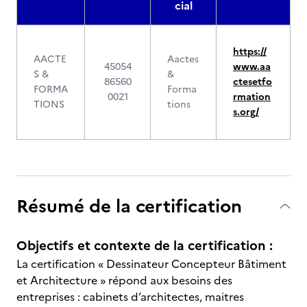
cial
https://
AACTE
Aactes
45054
www.aa
S &
&
86560
ctesetfo
FORMA
Forma
0021
rmation
TIONS
tions
s.org/
Résumé de la certification
Objectifs et contexte de la certification :
La certification « Dessinateur Concepteur Bâtiment
et Architecture » répond aux besoins des
entreprises : cabinets d’architectes, maitres