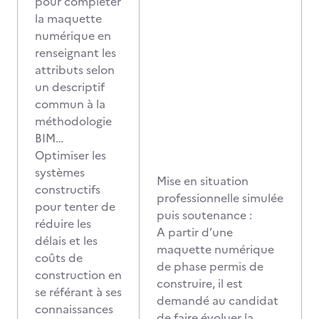
pour compléter
la maquette
numérique en
renseignant les
attributs selon
un descriptif
commun à la
méthodologie
BIM…
Optimiser les
systèmes
Mise en situation
constructifs
professionnelle simulée
pour tenter de
puis soutenance :
réduire les
A partir d’une
délais et les
maquette numérique
coûts de
de phase permis de
construction en
construire, il est
se référant à ses
demandé au candidat
connaissances
de faire évoluer la