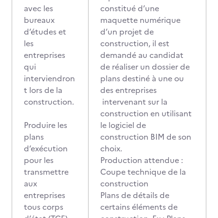
avec les
constitué d’une
bureaux
maquette numérique
d’études et
d’un projet de
les
construction, il est
entreprises
demandé au candidat
qui
de réaliser un dossier de
interviendron
plans destiné à une ou
t lors de la
des entreprises
construction.
intervenant sur la
construction en utilisant
Produire les
le logiciel de
plans
construction BIM de son
d’exécution
choix.
pour les
Production attendue :
transmettre
Coupe technique de la
aux
construction
entreprises
Plans de détails de
tous corps
certains éléments de