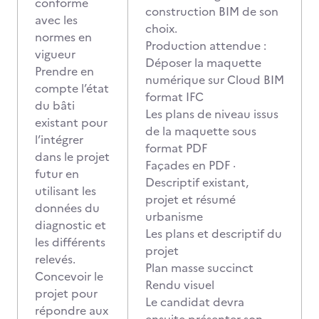
conforme
construction BIM de son
avec les
choix.
normes en
Production attendue :
vigueur
Déposer la maquette
Prendre en
numérique sur Cloud BIM
compte l’état
format IFC
du bâti
Les plans de niveau issus
existant pour
de la maquette sous
l’intégrer
format PDF
dans le projet
Façades en PDF ·
futur en
Descriptif existant,
utilisant les
projet et résumé
données du
urbanisme
diagnostic et
Les plans et descriptif du
les différents
projet
relevés.
Plan masse succinct
Concevoir le
Rendu visuel
projet pour
Le candidat devra
répondre aux