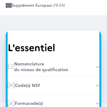
Supplément Europass :
FR
-
EN
L'essentiel
Nomenclature
du niveau de qualification
Code(s) NSF
Formacode(s)