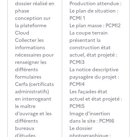
dossier réalisé en
Production attendue :
phase
Le plan de situation :
conception sur
PCMI 1
la plateforme
Le plan masse : PCMI2
Cloud
La coupe terrain
Collecter les
présentant la
informations
construction état
nécessaires pour
actuel, état projeté :
renseigner les
PCMI3
différents
La notice descriptive
formulaires
paysagère du projet :
Cerfa (certificats
PCMI4
administratifs)
Les façades état
en interrogeant
actuel et état projeté :
le maître
PCMI5
d’ouvrage et les
Image d’insertion
différents
dans le site : PCMI6
bureaux
Le dossier
d’études
photographique :