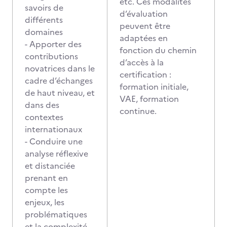
etc. Ces modalités
savoirs de
d’évaluation
différents
peuvent être
domaines
adaptées en
- Apporter des
fonction du chemin
contributions
d’accès à la
novatrices dans le
certification :
cadre d’échanges
formation initiale,
de haut niveau, et
VAE, formation
dans des
continue.
contextes
internationaux
- Conduire une
analyse réflexive
et distanciée
prenant en
compte les
enjeux, les
problématiques
et la complexité