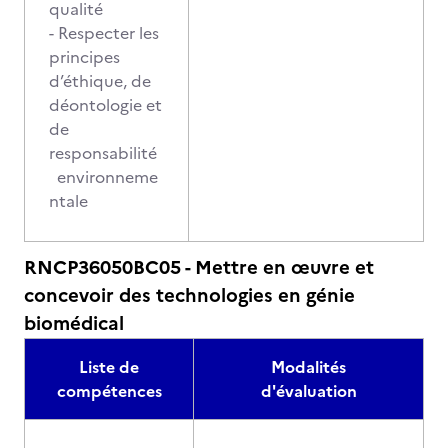
qualité
- Respecter les
principes
d’éthique, de
déontologie et
de
responsabilité
environneme
ntale
RNCP36050BC05 - Mettre en œuvre et
concevoir des technologies en génie
biomédical
Liste de
Modalités
compétences
d'évaluation