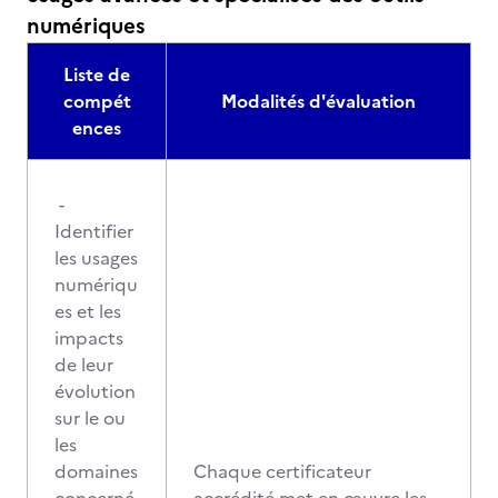
numériques
Liste de
compét
Modalités d'évaluation
ences
-
Identifier
les usages
numériqu
es et les
impacts
de leur
évolution
sur le ou
les
domaines
Chaque certificateur