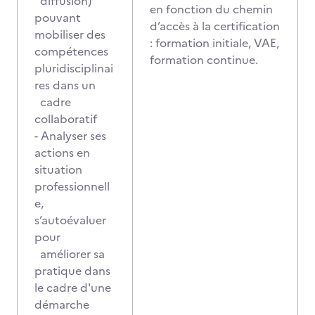
diffusion)
en fonction du chemin
pouvant
d’accès à la certification
mobiliser des
: formation initiale, VAE,
compétences
formation continue.
pluridisciplinai
res dans un
cadre
collaboratif
- Analyser ses
actions en
situation
professionnell
e,
s’autoévaluer
pour
améliorer sa
pratique dans
le cadre d'une
démarche