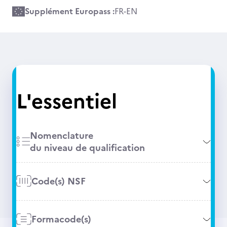
Supplément Europass :
FR
-
EN
L'essentiel
Nomenclature
du niveau de qualification
Code(s) NSF
Formacode(s)