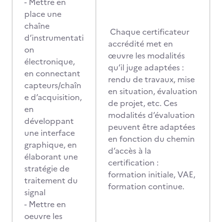
- Mettre en
place une
chaîne
Chaque certificateur
d’instrumentati
accrédité met en
on
œuvre les modalités
électronique,
qu’il juge adaptées :
en connectant
rendu de travaux, mise
capteurs/chaîn
en situation, évaluation
e d’acquisition,
de projet, etc. Ces
en
modalités d’évaluation
développant
peuvent être adaptées
une interface
en fonction du chemin
graphique, en
d’accès à la
élaborant une
certification :
stratégie de
formation initiale, VAE,
traitement du
formation continue.
signal
- Mettre en
oeuvre les