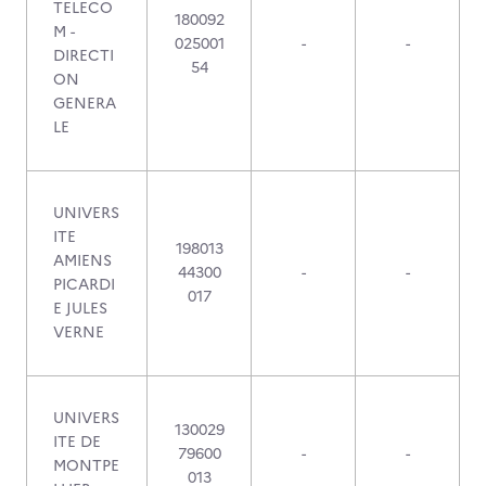
TELECO
180092
M -
025001
-
-
DIRECTI
54
ON
GENERA
LE
UNIVERS
ITE
198013
AMIENS
44300
-
-
PICARDI
017
E JULES
VERNE
UNIVERS
130029
ITE DE
79600
-
-
MONTPE
013